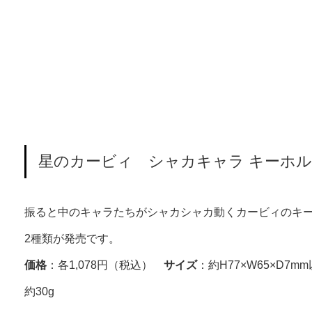
星のカービィ シャカキャラ キーホ
振ると中のキャラたちがシャカシャカ動くカービィのキ
2種類が発売です。
価格
：各1,078円（税込）
サイズ
：約H77×W65×D
約30g