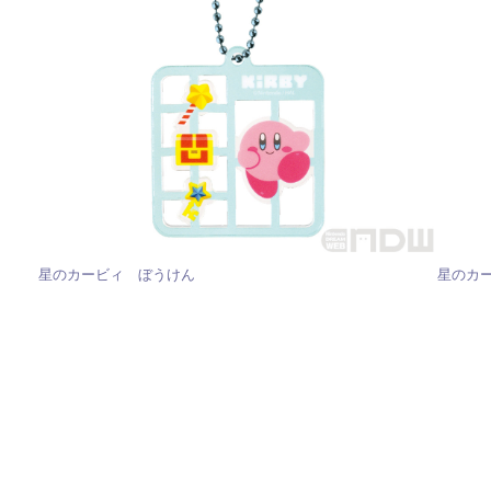
星のカービィ ぼうけん
星のカ