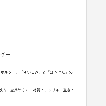
ルダー
ーホルダー。「すいこみ」と「ぼうけん」の
7mm以内（金具除く）
材質
：アクリル
重さ
：