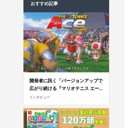
おすすめ記事
開発者に訊く「バージョンアップで
広がり続ける『マリオテニス エー...
インタビュー