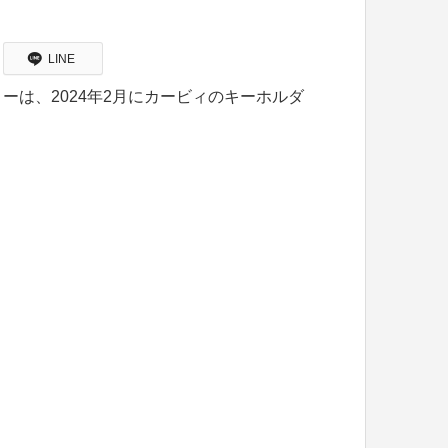
LINE
は、2024年2月にカービィのキーホルダ