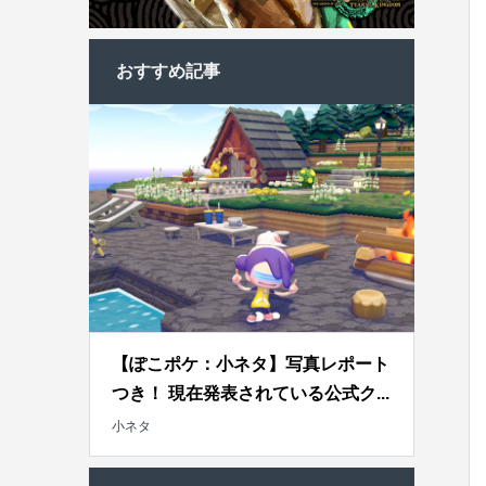
おすすめ記事
【ぽこポケ：小ネタ】写真レポート
つき！ 現在発表されている公式ク...
小ネタ