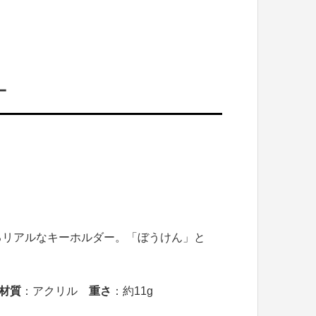
ー
るリアルなキーホルダー。「ぼうけん」と
材質
：アクリル
重さ
：約11g