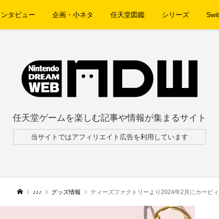
インタビュー
企画・小ネタ
任天堂図鑑
シリーズ
Swit
任天堂ゲームを楽しむ記事や情報が集まるサイト
当サイトではアフィリエイト広告を利用しています
♪♪♪
グッズ情報
ティーズファクトリーより2024年2月にカービ