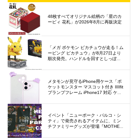
48枚すべてオリジナル絵柄の「星のカ
ービィ 花札」が2026年8月に再販決定
「メガ ポケモン ピカチュウが走る！ム
ービング ピカチュウ」が8月27日より
順次発売。ハンドルを回すとしっぽ...
メタモンが見守るiPhone用ケース「ポ
ケットモンスター マスコット付き IIIIfit
プランプフレーム iPhone17 対応 ケ...
イベント「ニューポーク・パルコ・シ
ティ」で発売されるアイテムに、ミン
チファミリーグッズが登場『MOTHE...