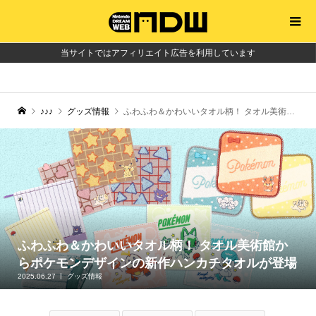
当サイトではアフィリエイト広告を利用しています
♪♪♪
グッズ情報
ふわふわ＆かわいいタオル柄！ タオル美術館からポケモンデザインの新作ハンカチタオルが登場
ふわふわ＆かわいいタオル柄！ タオル美術館か
らポケモンデザインの新作ハンカチタオルが登場
2025.06.27
グッズ情報