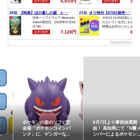
ポケモンの姿のソフビ貯
8月7日より事前抽選開
金箱「ポケモンコインバ
始！ 高知県にて「N響メ
ンク」に、ゲンガーな...
ンバーによるポケモン...