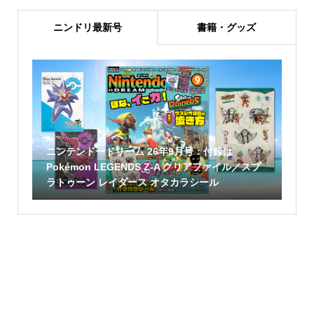
ニンドリ最新号
書籍・グッズ
ニンテンドードリーム 26年9月号：付録は
Pokémon LEGENDS Z-A クリアファイル／スプ
ラトゥーン レイダース オタカラシール