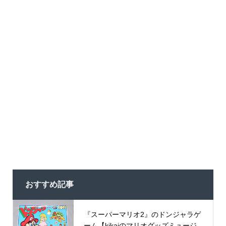
おすすめ記事
『スーパーマリオ2』のドンジャラゲ
ーム【kikaiのマリオグッズミュージ