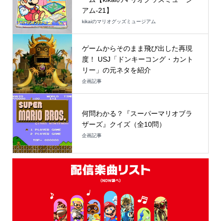
アム-21】
kikaiのマリオグッズミュージアム
ゲームからそのまま飛び出した再現
度！ USJ「ドンキーコング・カント
リー」の元ネタを紹介
企画記事
何問わかる？『スーパーマリオブラ
ザーズ』クイズ（全10問）
企画記事