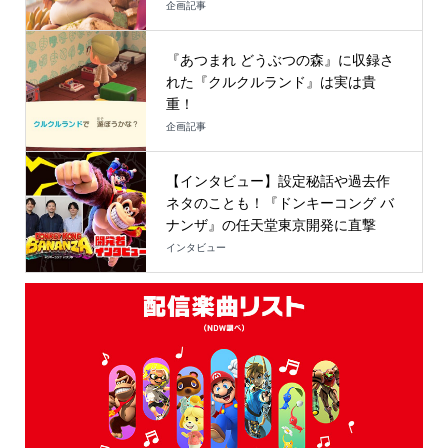
企画記事
『あつまれ どうぶつの森』に収録さ
れた『クルクルランド』は実は貴
重！
企画記事
【インタビュー】設定秘話や過去作
ネタのことも！『ドンキーコング バ
ナンザ』の任天堂東京開発に直撃
インタビュー