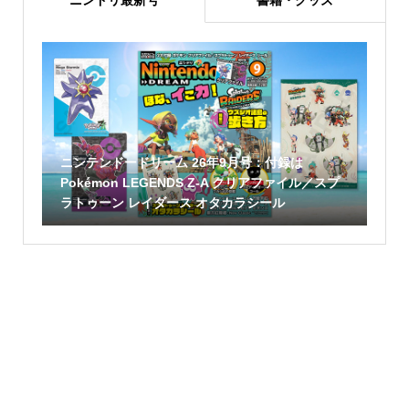
ニンドリ最新号
書籍・グッズ
ニンテンドードリーム 26年9月号：付録は
Pokémon LEGENDS Z-A クリアファイル／スプ
ラトゥーン レイダース オタカラシール