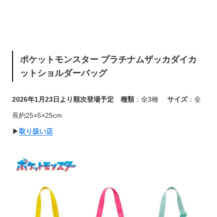
ポケットモンスター プラチナムザッカダイカ
ットショルダーバッグ
2026年1月23日より順次登場予定
種類
：全3種
サイズ
：全
長約25×5×25cm
▶︎
取り扱い店