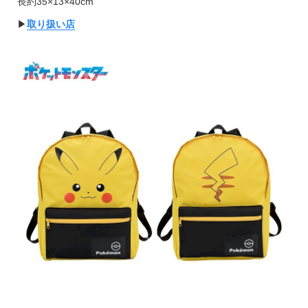
長約35×13×40cm
▶︎
取り扱い店