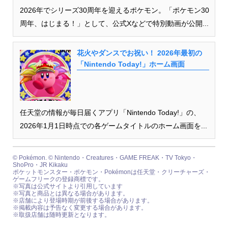
2026年でシリーズ30周年を迎えるポケモン。「ポケモン30
周年、はじまる！」として、公式Xなどで特別動画が公開...
花火やダンスでお祝い！ 2026年最初の
「Nintendo Today!」ホーム画面
任天堂の情報が毎日届くアプリ「Nintendo Today!」の、
2026年1月1日時点での各ゲームタイトルのホーム画面を...
© Pokémon. © Nintendo・Creatures・GAME FREAK・TV Tokyo・
ShoPro・JR Kikaku
ポケットモンスター・ポケモン・Pokémonは任天堂・クリーチャーズ・
ゲームフリークの登録商標です。
※写真は公式サイトより引用しています
※写真と商品とは異なる場合があります。
※店舗により登場時期が前後する場合があります。
※掲載内容は予告なく変更する場合があります。
※取扱店舗は随時更新となります。