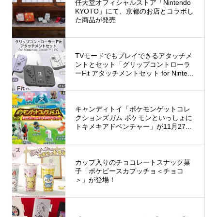
任天堂オフィシャルストア「Nintendo
KYOTO」にて、京都のお店とコラボし
た商品が発売
TVモードでもプレイできるアタッチメ
ントとセット「グリップコントローラ
ーFit アタッチメントセット for Ninte...
キャンディトイ「ポケモンゲットコレ
クションズガム ポケモンといっしょに
トキメキアドベンチャー」が11月27...
カップ入りのチョコレートスナック菓
子「ポケピースカプッチョ＜チョコ
＞」が登場！