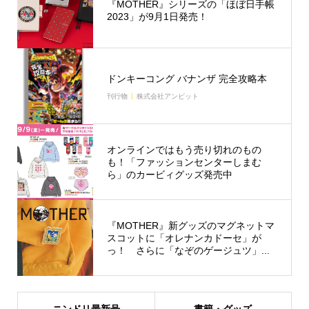
『MOTHER』シリーズの「ほぼ日手帳
2023」が9月1日発売！
ドンキーコング バナンザ 完全攻略本
刊行物
株式会社アンビット
オンラインではもう売り切れのもの
も！「ファッションセンターしまむ
ら」のカービィグッズ発売中
『MOTHER』新グッズのマグネットマ
スコットに「オレナンカドーセ」が
っ！ さらに「なぞのゲージュツ」...