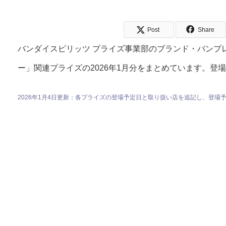
Post
Share
バンダイスピリッツ プライズ事業部のブランド・バンプ
ー」関連プライズの2026年1月分をまとめています。登
2026年1月4日更新：各プライズの登場予定日と取り扱い店を追記し、登場予