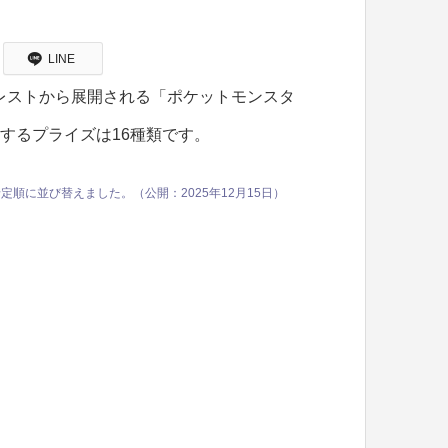
LINE
レストから展開される「ポケットモンスタ
場するプライズは16種類です。
定順に並び替えました。（公開：2025年12月15日）