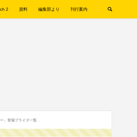
ch 2
資料
編集部より
刊行案内
ター」登場プライズ一覧