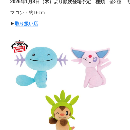
2026年1月8日（木）より順次登場予定
種類
：全3種
マロン：約16cm
▶︎
取り扱い店