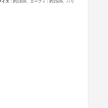
サイズ
：約13cm、エーフィ：約15cm、ハリ