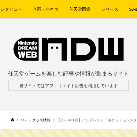
インタビュー
企画・小ネタ
任天堂図鑑
シリーズ
Swit
任天堂ゲームを楽しむ記事や情報が集まるサイト
当サイトではアフィリエイト広告を利用しています
♪♪♪
グッズ情報
【2026年1月】バンプレスト「ポケットモンス