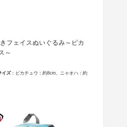
付きフェイスぬいぐるみ～ピカ
ス～
サイズ
：ピカチュウ：約8cm、ニャオハ：約