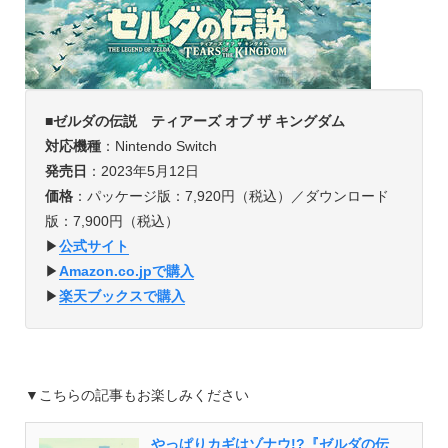
■
ゼルダの伝説 ティアーズ オブ ザ キングダム
対応機種
：Nintendo Switch
発売日
：2023年5月12日
価格
：パッケージ版：7,920円（税込）／ダウンロード
版：7,900円（税込）
▶︎
公式サイト
▶︎
Amazon.co.jpで購入
▶︎
楽天ブックスで購入
▼こちらの記事もお楽しみください
やっぱりカギはゾナウ!?『ゼルダの伝