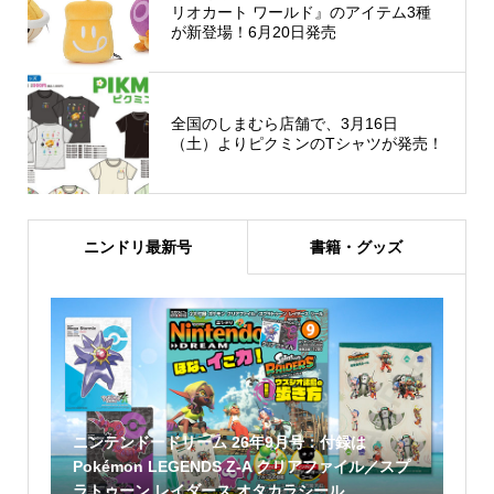
リオカート ワールド』のアイテム3種
が新登場！6月20日発売
全国のしまむら店舗で、3月16日
（土）よりピクミンのTシャツが発売！
ニンドリ最新号
書籍・グッズ
ニンテンドードリーム 26年9月号：付録は
Pokémon LEGENDS Z-A クリアファイル／スプ
ラトゥーン レイダース オタカラシール