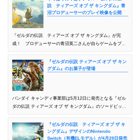
説 ティアーズ オブ ザ キングダム』青
沼プロデューサーのプレイ映像を公開
『ゼルダの伝説 ティアーズ オブ ザ キングダム』が完
成！ プロデューサーの青沼英二さんが自らゲームをプ...
『ゼルダの伝説 ティアーズ オブ ザ キン
グダム』のお菓子が登場
バンダイ キャンディ事業部は5月12日に発売となる『ゼル
ダの伝説 ティアーズ オブ ザ キングダム』のソードピッ...
『ゼルダの伝説 ティアーズ オブ ザ キ
ングダム』デザインのNintendo
Switch（有機ELモデル）が4月29日発売