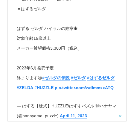
＝はずるゼルダ
はずる ゼルダ ハイラルの紋章🔱
対象年齢15歳以上
メーカー希望価格3,300円（税込）
2023年6月発売予定
絡まります😣
#ゼルダの伝説
#ゼルダ
#はずるゼルダ
#ZELDA
#HUZZLE
pic.twitter.com/wdlmmxxATQ
— はずる【硬式】HUZZLE/はずすパズル ㍿ハナヤマ
(@hanayama_puzzle)
April 11, 2023