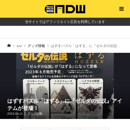
当サイトではアフィリエイト広告を利用しています
♪♪♪
グッズ情報
はずすパズル「はずる」に『ゼルダの伝説』アイテムが登場！
はずすパズル「はずる」に『ゼルダの伝説』アイ
テムが登場！
2023.04.11
グッズ情報