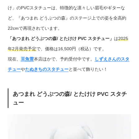
け」のPVCスタチューは、特徴的な凛々しい眉毛やギターな
ど、『あつまれ どうぶつの森』のステージ上での姿を全高約
22cmで再現されています。
「あつまれ どうぶつの森/ とたけけ PVC スタチュー」
は
2025
年2月発売予定
で、価格は16,500円（税込）です。
現在、
豆魚雷
本店ほかで、予約受付中です。
しずえさんのスタ
チュー
や
たぬきちのスタチュー
と並べて飾りたい！
あつまれ どうぶつの森/ とたけけ PVC スタチ
ュー