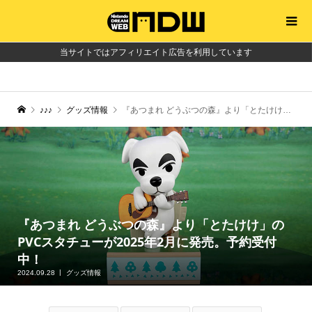
当サイトではアフィリエイト広告を利用しています
♪♪♪
グッズ情報
『あつまれ どうぶつの森』より「とたけけ」のPVCスタチューが2025年2月に発売。予約受付中！
『あつまれ どうぶつの森』より「とたけけ」の
PVCスタチューが2025年2月に発売。予約受付
中！
2024.09.28
グッズ情報