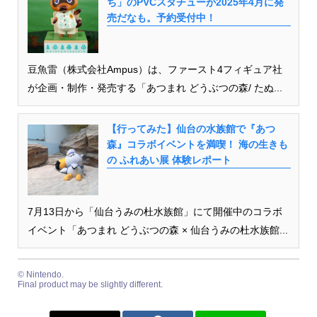
ち」のPVCスタチューが2025年4月に発
売だなも。予約受付中！
豆魚雷（株式会社Ampus）は、ファースト4フィギュア社
が企画・制作・発売する「あつまれ どうぶつの森/ たぬ...
【行ってみた】仙台の水族館で『あつ
森』コラボイベントを満喫！ 海の生きも
の ふれあい展 体験レポート
7月13日から「仙台うみの杜水族館」にて開催中のコラボ
イベント「あつまれ どうぶつの森 × 仙台うみの杜水族館...
© Nintendo.
Final product may be slightly different.