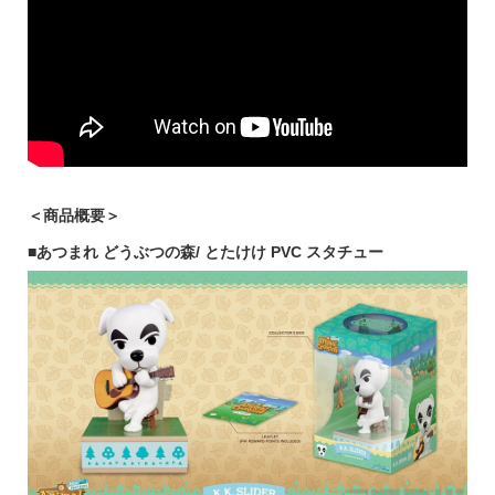
＜商品概要＞
■あつまれ どうぶつの森/ とたけけ PVC スタチュー