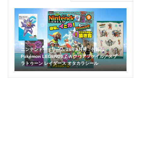
ニンテンドードリーム 26年9月号：付録は
Pokémon LEGENDS Z-A クリアファイル／スプ
ラトゥーン レイダース オタカラシール