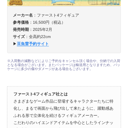
メーカー名
：ファースト4フィギュア
参考価格
：16,500円（税込）
発売時期
：2025年2月
サイズ
：全高約22cm
▶︎
豆魚雷予約サイト
※入荷数の減数などによりご予約をキャンセル頂く場合や、分納での入荷
となる場合がございます。またパッケージは輸送用となりますため、パッ
ケージに多少の傷やダメージがある場合もございます。
ファースト4フィギュア社とは
さまざまなゲーム作品に登場するキャラクターたちに特
化し、まるで画面から飛び出して来たように、躍動感あ
ふれる形で立体化を続けるフィギュアメーカー。
こだわりのハイエンドアイテムを中心としたラインナッ