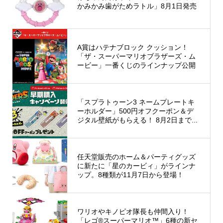
かみかみ歯がためラトル」8月1日発売
A賞はハテナブロック クッション！
「ザ・スーパーマリオブラザーズ・ム
ービー」一番くじのラインナップ公開
「スプラトゥーン3 ネームプレートキ
ーホルダー」500円オフクーポン＆デ
ジタル壁紙がもらえる！ 8月2日まで...
任天堂販売のホーム＆パーティグッズ
に新たに「星のカービィ」がラインナ
ップ。8種類が11月7日から登場！
ワリオやキノピオ隊長も仲間入り！
「レゴ®スーパーマリオ™」6種の新セ