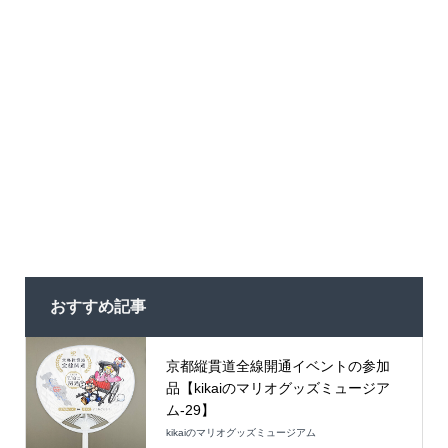
おすすめ記事
京都縦貫道全線開通イベントの参加
品【kikaiのマリオグッズミュージア
ム-29】
kikaiのマリオグッズミュージアム