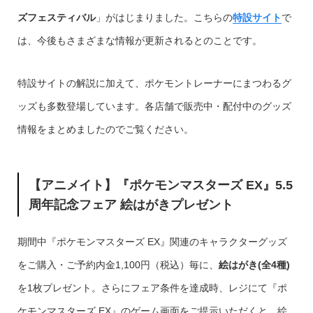
ズフェスティバル
」がはじまりました。こちらの
特設サイト
で
は、今後もさまざまな情報が更新されるとのことです。
特設サイトの解説に加えて、ポケモントレーナーにまつわるグ
ッズも多数登場しています。各店舗で販売中・配付中のグッズ
情報をまとめましたのでご覧ください。
【アニメイト】『ポケモンマスターズ EX』5.5
周年記念フェア 絵はがきプレゼント
期間中『ポケモンマスターズ EX』関連のキャラクターグッズ
をご購入・ご予約内金1,100円（税込）毎に、
絵はがき(全4種)
を1枚プレゼント。さらにフェア条件を達成時、レジにて『ポ
ケモンマスターズ EX』のゲーム画面をご提示いただくと、
絵