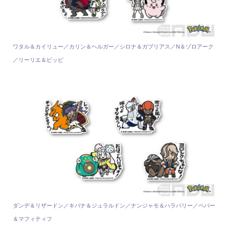
ワタル＆カイリュー／カリン＆ヘルガー／シロナ＆ガブリアス／N＆ゾロアーク
／リーリエ＆ピッピ
ダンデ＆リザードン／キバナ＆ジュラルドン／ナンジャモ＆ハラバリー／ペパー
＆マフィティフ