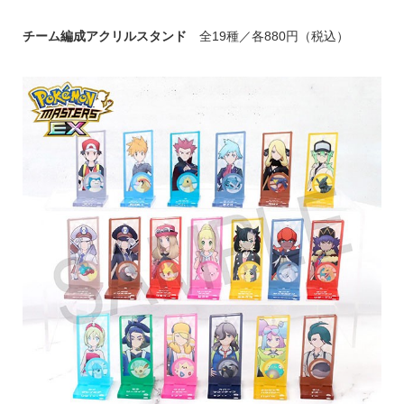
チーム編成アクリルスタンド
全19種／各880円（税込）