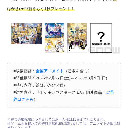
はがき(全4種)をもう1枚プレゼント！
■取扱店舗：
全国アニメイト
（通販を含む）
■開催期間：2025年2月22日(土)～2025年3月9日(日)
■特典内容：絵はがき(全4種)
■対象商品：『ポケモンマスターズ EX』関連商品（
ご予
約はこちら
）
※特典追加配布につきましてはお一人様1日1回までとなります。
※ゲーム画面提示での特典追加配布に関しましては、アニメイト通販は対
象外となります。