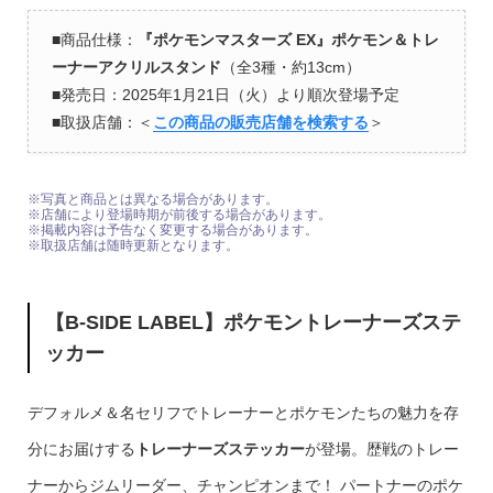
■商品仕様：
『ポケモンマスターズ EX』ポケモン＆トレ
ーナーアクリルスタンド
（全3種・約13cm）
■発売日：2025年1月21日（火）より順次登場予定
■取扱店舗：＜
この商品の販売店舗を検索する
＞
※写真と商品とは異なる場合があります。
※店舗により登場時期が前後する場合があります。
※掲載内容は予告なく変更する場合があります。
※取扱店舗は随時更新となります。
【B-SIDE LABEL】ポケモントレーナーズステ
ッカー
デフォルメ＆名セリフでトレーナーとポケモンたちの魅力を存
分にお届けする
トレーナーズステッカー
が登場。歴戦のトレー
ナーからジムリーダー、チャンピオンまで！ パートナーのポケ