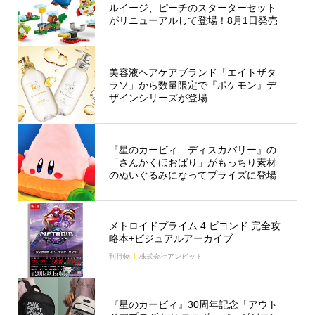
ルイージ、ピーチのスターターセット
がリニューアルして登場！8月1日発売
美容液ヘアケアブランド「エイトザタ
ラソ」から数量限定で『ポケモン』デ
ザインシリーズが登場
『星のカービィ ディスカバリー』の
「さんかくほおばり」がもっちり素材
のぬいぐるみになってプライズに登場
メトロイドプライム 4 ビヨンド 完全攻
略本+ビジュアルアーカイブ
刊行物
株式会社アンビット
『星のカービィ』30周年記念「アウト