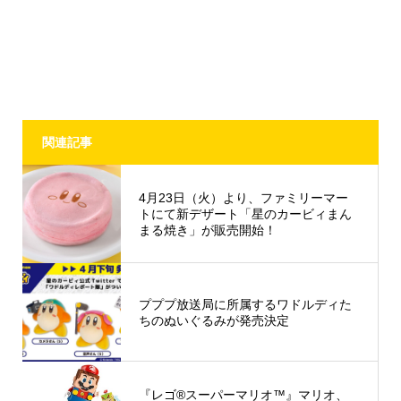
関連記事
4月23日（火）より、ファミリーマー
トにて新デザート「星のカービィまん
まる焼き」が販売開始！
プププ放送局に所属するワドルディた
ちのぬいぐるみが発売決定
『レゴ®スーパーマリオ™』マリオ、