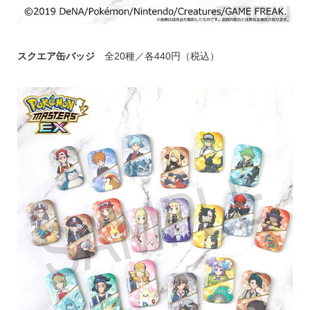
スクエア缶バッジ
全20種／各440円（税込）