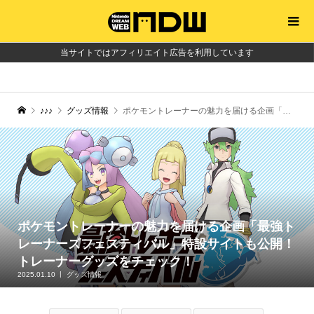
当サイトではアフィリエイト広告を利用しています
♪♪♪
グッズ情報
ポケモントレーナーの魅力を届ける企画「最強トレーナーズフェスティバル」特設サイトも公開！トレーナーグッズをチェック！
ポケモントレーナーの魅力を届ける企画「最強ト
レーナーズフェスティバル」特設サイトも公開！
トレーナーグッズをチェック！
2025.01.10
グッズ情報