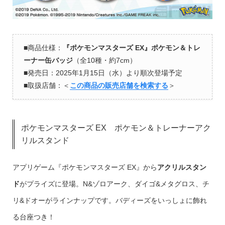
■商品仕様：
『ポケモンマスターズ EX』ポケモン＆トレ
ーナー缶バッジ
（全10種・約7cm）
■発売日：2025年1月15日（水）より順次登場予定
■取扱店舗：＜
この商品の販売店舗を検索する
＞
ポケモンマスターズ EX ポケモン＆トレーナーアク
リルスタンド
アプリゲーム『ポケモンマスターズ EX』から
アクリルスタン
ド
がプライズに登場。N&ゾロアーク、ダイゴ&メタグロス、チ
リ&ドオーがラインナップです。バディーズをいっしょに飾れ
る台座つき！