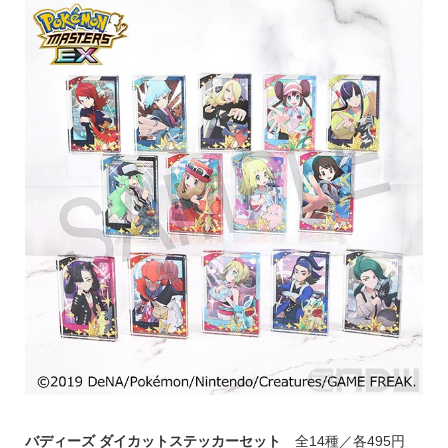
バディーズ ダイカットステッカーセット
全14種／各495円