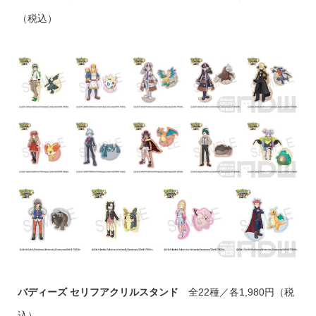
（税込）
バディーズ セリフアクリルスタンド
全22種／各1,980円（税
込）