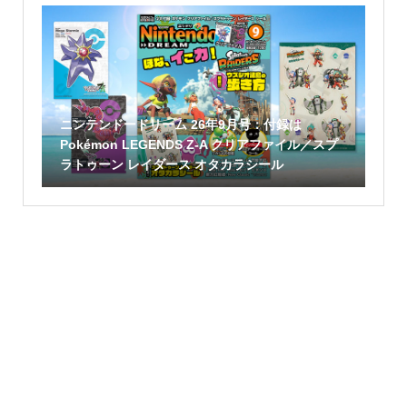
ニンテンドードリーム 26年9月号：付録は
Pokémon LEGENDS Z-A クリアファイル／スプ
ラトゥーン レイダース オタカラシール