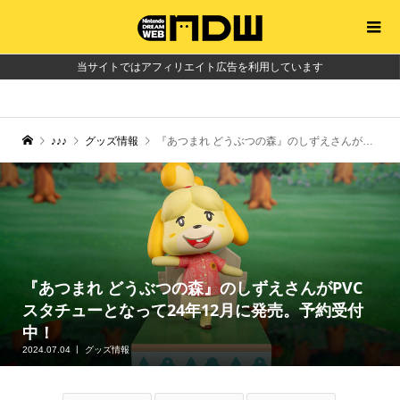
当サイトではアフィリエイト広告を利用しています
♪♪♪
グッズ情報
『あつまれ どうぶつの森』のしずえさんがPVCスタチューとなって24年12月に発売。予約受付中！
『あつまれ どうぶつの森』のしずえさんがPVC
スタチューとなって24年12月に発売。予約受付
中！
2024.07.04
グッズ情報