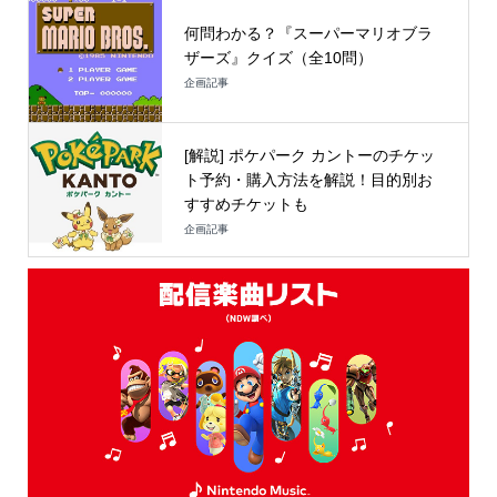
何問わかる？『スーパーマリオブラ
ザーズ』クイズ（全10問）
企画記事
[解説] ポケパーク カントーのチケッ
ト予約・購入方法を解説！目的別お
すすめチケットも
企画記事