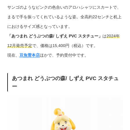
サンゴのようなピンクの色合いのアロハシャツにスカートで、
まるで手を振ってくれているような姿。全高約22センチと机上
におけるサイズ感となっています。
「あつまれ どうぶつの森/ しずえ PVC スタチュー」
は
2024年
12月発売予定
で、価格は15,400円（税込）です。
現在、
豆魚雷本店
ほかで、予約受付中です。
あつまれ どうぶつの森/ しずえ PVC スタチュ
ー