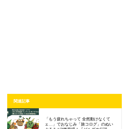
関連記事
「もう疲れちゃって 全然動けなくて
ェ…」でおなじみ「旅コログ」のぬい