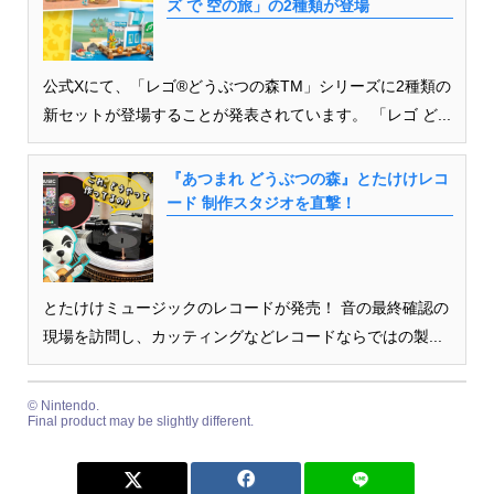
ズ で 空の旅」の2種類が登場
公式Xにて、「レゴ®どうぶつの森TM」シリーズに2種類の
新セットが登場することが発表されています。 「レゴ ど...
『あつまれ どうぶつの森』とたけけレコ
ード 制作スタジオを直撃！
とたけけミュージックのレコードが発売！ 音の最終確認の
現場を訪問し、カッティングなどレコードならではの製...
© Nintendo.
Final product may be slightly different.