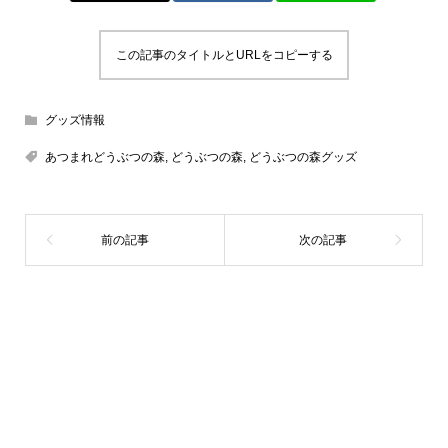
この記事のタイトルとURLをコピーする
グッズ情報
あつまれどうぶつの森
,
どうぶつの森
,
どうぶつの森グッズ