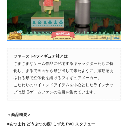
ファースト4フィギュア社とは
さまざまなゲーム作品に登場するキャラクターたちに特
化し、まるで画面から飛び出して来たように、躍動感あ
ふれる形で立体化を続けるフィギュアメーカー。
こだわりのハイエンドアイテムを中心としたラインナッ
プは新旧ゲームファンの注目を集めています。
＜商品概要＞
■あつまれ どうぶつの森/ しずえ PVC スタチュー