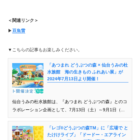
＜関連リンク＞
▶︎
豆魚雷
▼こちらの記事もお楽しみください。
「あつまれ どうぶつの森 × 仙台うみの杜
水族館 海の生きもの ふれあい展」が
2024年7月13日より開催！
仙台うみの杜水族館は、『あつまれ どうぶつの森』とのコ
ラボレーション企画として、7月13日（土）～9月1日（...
「レゴ®どうぶつの森TM」に「広場で と
たけけライブ」「ドードー・エアライン