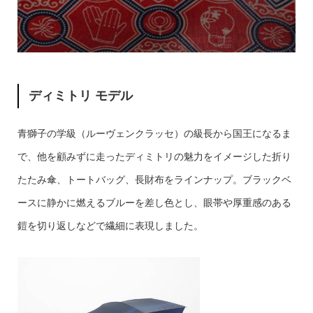
ディミトリ モデル
青獅子の学級（ルーヴェンクラッセ）の級長から国王になるま
で、他を顧みずに走ったディミトリの魅力をイメージした折り
たたみ傘、トートバッグ、長財布をラインナップ。ブラックベ
ースに静かに燃えるブルーを差し色とし、眼帯や厚重感のある
鎧を切り返しなどで繊細に表現しました。