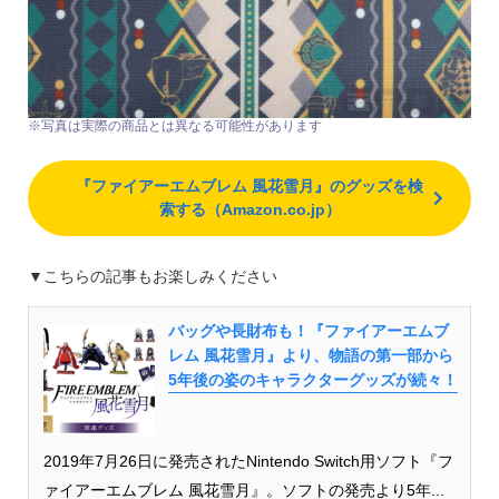
※写真は実際の商品とは異なる可能性があります
『ファイアーエムブレム 風花雪月』のグッズを検
索する（Amazon.co.jp）
▼こちらの記事もお楽しみください
バッグや長財布も！『ファイアーエムブ
レム 風花雪月』より、物語の第一部から
5年後の姿のキャラクターグッズが続々！
2019年7月26日に発売されたNintendo Switch用ソフト『フ
ァイアーエムブレム 風花雪月』。ソフトの発売より5年...