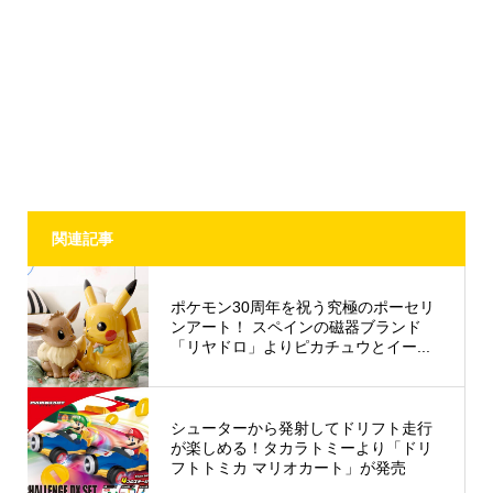
関連記事
ポケモン30周年を祝う究極のポーセリ
ンアート！ スペインの磁器ブランド
「リヤドロ」よりピカチュウとイー...
シューターから発射してドリフト走行
が楽しめる！タカラトミーより「ドリ
フトトミカ マリオカート」が発売