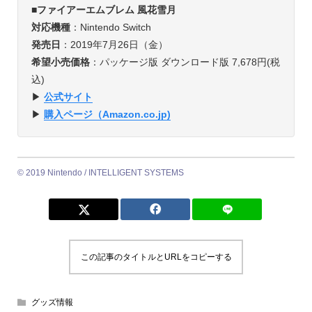
■
ファイアーエムブレム 風花雪月
対応機種
：Nintendo Switch
発売日
：2019年7月26日（金）
希望小売価格
：パッケージ版 ダウンロード版 7,678円(税
込)
▶︎
公式サイト
▶︎
購入ページ（Amazon.co.jp)
©︎ 2019 Nintendo / INTELLIGENT SYSTEMS
この記事のタイトルとURLをコピーする
グッズ情報