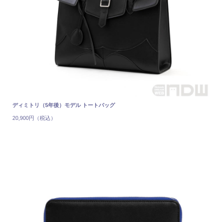
ディミトリ（5年後）モデル トートバッグ
20,900円（税込）