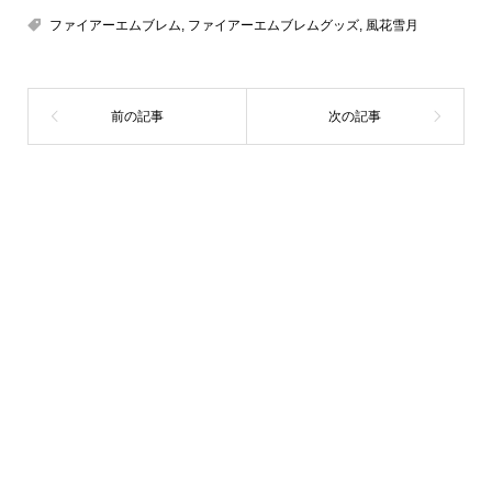
ファイアーエムブレム
,
ファイアーエムブレムグッズ
,
風花雪月