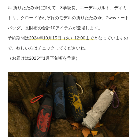
ル 折りたたみ傘に加えて、3学級長、エーデルガルト、ディミ
トリ、クロードそれぞれのモデルの折りたたみ傘、2wayトート
バッグ、長財布の合計10アイテムが登場します。
予約期間は
2024年10月15日（火）12:00まで
となっていますの
で、欲しい方はチェックしてくださいね。
（お届けは2025年1月下旬頃を予定）