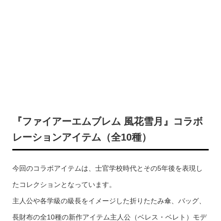
『ファイアーエムブレム 風花雪月』コラボ
レーションアイテム（全10種）
今回のコラボアイテムは、士官学校時代とその5年後を表現し
たコレクションとなっています。
主人公や各学級の級長をイメージした折りたたみ傘、バッグ、
長財布の全10種の新作アイテム主人公（ベレス・ベレト）モデ