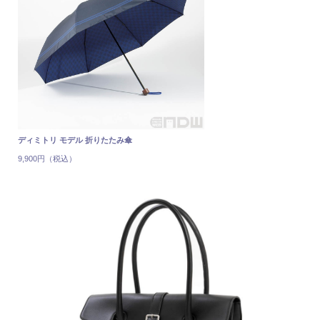
ディミトリ モデル 折りたたみ傘
9,900円（税込）