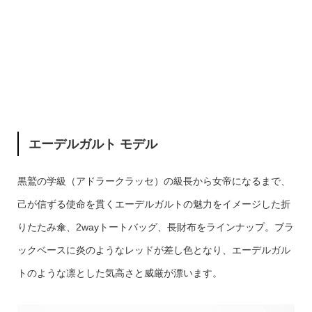
エーデルガルト モデル
黒鷲の学級（アドラークラッセ）の級長から女帝になるまで、
己が信ずる使命を貫くエーデルガルトの魅力をイメージした折
りたたみ傘、2wayトートバッグ、長財布をラインナップ。ブラ
ックベースに炎のようなレッドが差し色となり、エーデルガル
トのような凛とした気高さと威厳が漂います。