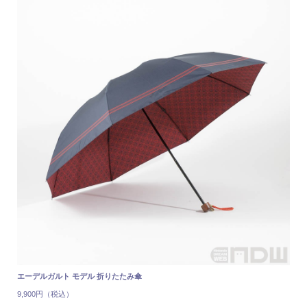
エーデルガルト モデル 折りたたみ傘
9,900円（税込）