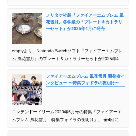
ノリタケ社製『ファイアーエムブレム 風
花雪月』各学級の「プレート＆カトラリ
ーセット」が2025年4月に発売
emptyより、Nintendo Switchソフト『ファイアーエムブレ
ム 風花雪月』のプレート＆カトラリーセットが2025年4...
ファイアーエムブレム 風花雪月 開発者イ
ンタビュー 〜特集フォドラの夜明け〜
ニンテンドードリーム2020年5月号の特集『ファイアーエ
ムブレム 風花雪月 特集フォドラの夜明け』。 全4回に...