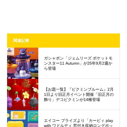
関連記事
ガシャポン「ジェムリーズ ポケットモ
ンスター11 Autumn」が25年9月2週か
ら登場
【お題一覧】『ピクミンブルーム』2月
1日より旧正月イベント開催「旧正月の
飾り」デコピクミンが14種登場
エイコー プライズより「カービィ play
with ワドルディ 窓付き収納ロングボッ