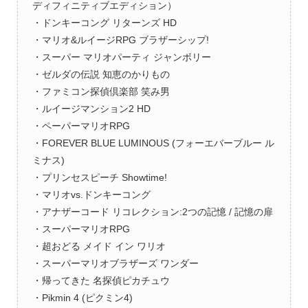
ディフィニティブエディション）
・ドンキーコング リターンズ HD
・マリオ&ルイージRPG ブラザーシップ!
・スーパー マリオパーティ ジャンボリー
・ゼルダの伝説 知恵のかりもの
・ファミコン探偵倶楽部 笑み男
・ルイージマンション2 HD
・ペーパーマリオRPG
・FOREVER BLUE LUMINOUS (フォーエバーブルー ル
ミナス)
・プリンセスピーチ Showtime!
・マリオvs.ドンキーコング
・アナザーコード リコレクション:2つの記憶 / 記憶の扉
・スーパーマリオRPG
・超おどる メイド イン ワリオ
・スーパーマリオブラザーズ ワンダー
・帰ってきた 名探偵ピカチュウ
・Pikmin 4 (ピクミン4)