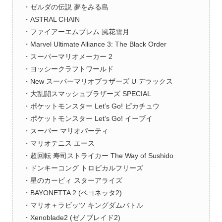
・ゼルダの伝説 夢をみる島
・ASTRAL CHAIN
・ファイアーエムブレム 風花雪月
・Marvel Ultimate Alliance 3: The Black Order
・スーパーマリオメーカー 2
・ヨッシークラフトワールド
・New スーパーマリオブラザーズ U デラックス
・大乱闘スマッシュブラザーズ SPECIAL
・ポケットモンスター Let’s Go! ピカチュウ
・ポケットモンスター Let’s Go! イーブイ
・スーパー マリオパーティ
・マリオテニス エース
・超回転 寿司ストライカー The Way of Sushido
・ドンキーコング トロピカルフリーズ
・星のカービィ スターアライズ
・BAYONETTA 2 (ベヨネッタ2)
・マリオ＋ラビッツ キングダムバトル
・Xenoblade2 (ゼノブレイド2)