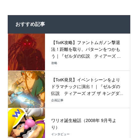
おすすめ記事
【TotK攻略】ファントムガノン撃退
法！距離を取り、パターンをつかも
う｜『ゼルダの伝説 ティアーズ ...
攻略
【TotK発見】イベントシーンをより
ドラマチックに演出！｜『ゼルダの
伝説 ティアーズ オブ ザ キングダ...
企画記事
ワリオ誕生秘話（2008年 9月号よ
り）
インタビュー