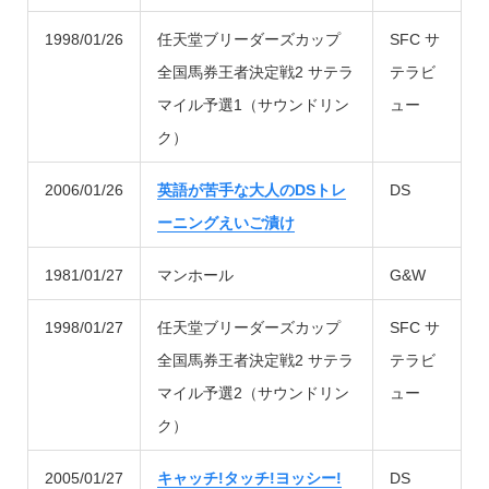
1998/01/26
任天堂ブリーダーズカップ
SFC サ
全国馬券王者決定戦2 サテラ
テラビ
マイル予選1（サウンドリン
ュー
ク）
2006/01/26
英語が苦手な大人のDSトレ
DS
ーニングえいご漬け
1981/01/27
マンホール
G&W
1998/01/27
任天堂ブリーダーズカップ
SFC サ
全国馬券王者決定戦2 サテラ
テラビ
マイル予選2（サウンドリン
ュー
ク）
2005/01/27
キャッチ!タッチ!ヨッシー!
DS