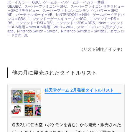
ボーイカラー＝GBC、ゲームボーイ/ゲームボーイカラー共通＝
GB/GBC、スーパーファミコン＝SFC、スーパーファミコン サテラビュー
＝SFCサテラビュー、スーパーファミコン ニンテンドウパワー＝SFC
NP、バーチャルボーイ＝VB、NINTENDO64＝N64、ゲームボーイアドバ
ンス＝GBA、ニンテンドーゲームキューブ＝NGC、ニンテンドーDS＝
DS、ニンテンドーDSi＝DSi、ニンテンドー3DS＝3DS、Newニンテンド
ー3DS専用＝New3DS専用、Wii U＝WiiU、スマートデバイス用アプリ＝
app、Nintendo Switch＝Switch、Nintendo Switch 2＝Switch2、ダウンロ
ード専売=DL
（リスト制作／イッキ）
他の月に発売されたタイトルリスト
任天堂ゲーム 2月発売タイトルリスト
過去2月に任天堂（ポケモンを含む）から発売・販売された