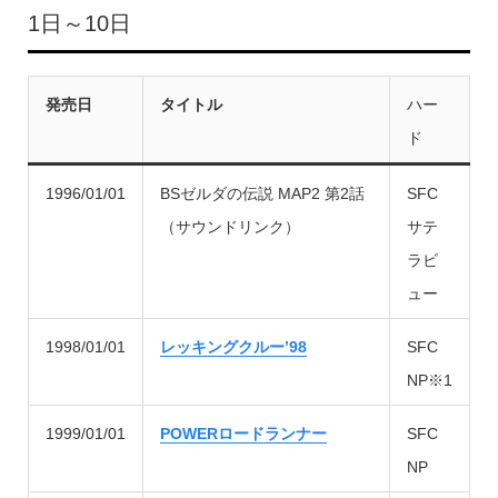
1日～10日
発売日
タイトル
ハー
ド
1996/01/01
BSゼルダの伝説 MAP2 第2話
SFC
（サウンドリンク）
サテ
ラビ
ュー
1998/01/01
レッキングクルー’98
SFC
NP※1
1999/01/01
POWERロードランナー
SFC
NP