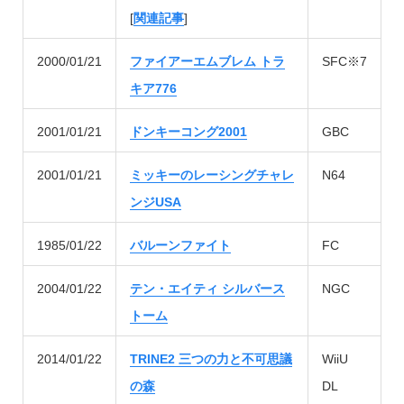
[
関連記事
]
2000/01/21
ファイアーエムブレム トラ
SFC※7
キア776
2001/01/21
ドンキーコング2001
GBC
2001/01/21
ミッキーのレーシングチャレ
N64
ンジUSA
1985/01/22
バルーンファイト
FC
2004/01/22
テン・エイティ シルバース
NGC
トーム
2014/01/22
TRINE2 三つの力と不可思議
WiiU
の森
DL