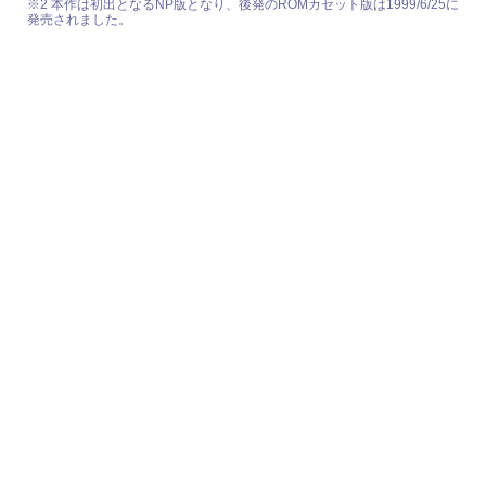
※2 本作は初出となるNP版となり、後発のROMカセット版は1999/6/25に
発売されました。