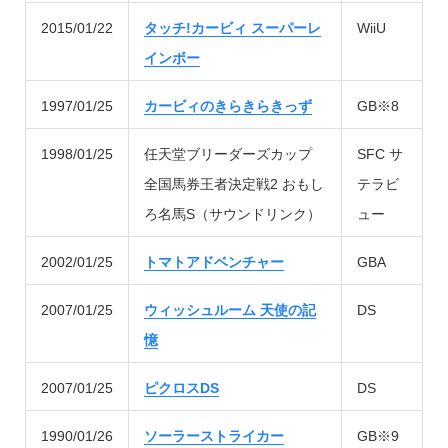
2015/01/22
タッチ!カービィ スーパーレ
WiiU
インボー
1997/01/25
カービィのきらきらきっず
GB※8
1998/01/25
任天堂ブリーダーズカップ
SFC サ
全国馬券王者決定戦2 おもし
テラビ
ろ名馬S（サウンドリンク）
ュー
2002/01/25
トマトアドベンチャー
GBA
2007/01/25
ウィッシュルーム 天使の記
DS
憶
2007/01/25
ピクロスDS
DS
1990/01/26
ソーラーストライカー
GB※9