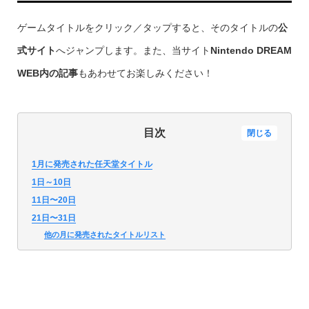
ゲームタイトルをクリック／タップすると、そのタイトルの
公
式サイト
へジャンプします。また、当サイト
Nintendo DREAM
WEB内の記事
もあわせてお楽しみください！
目次
閉じる
1月に発売された任天堂タイトル
1日～10日
11日〜20日
21日〜31日
他の月に発売されたタイトルリスト