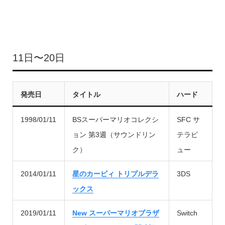
11日〜20日
発売日
タイトル
ハード
1998/01/11
BSスーパーマリオコレクシ
SFC サ
ョン 第3週（サウンドリン
テラビ
ク）
ュー
2014/01/11
星のカービィ トリプルデラ
3DS
ックス
2019/01/11
New スーパーマリオブラザ
Switch