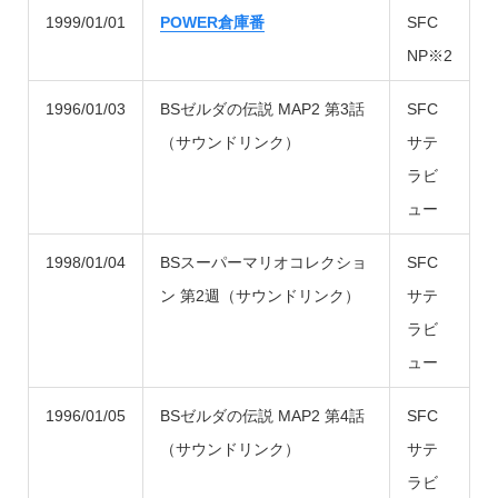
1999/01/01
POWER倉庫番
SFC
NP※2
1996/01/03
BSゼルダの伝説 MAP2 第3話
SFC
（サウンドリンク）
サテ
ラビ
ュー
1998/01/04
BSスーパーマリオコレクショ
SFC
ン 第2週（サウンドリンク）
サテ
ラビ
ュー
1996/01/05
BSゼルダの伝説 MAP2 第4話
SFC
（サウンドリンク）
サテ
ラビ