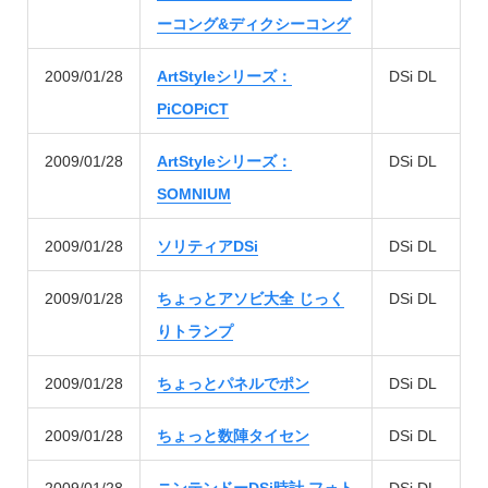
ーコング&ディクシーコング
2009/01/28
ArtStyleシリーズ：
DSi DL
PiCOPiCT
2009/01/28
ArtStyleシリーズ：
DSi DL
SOMNIUM
2009/01/28
ソリティアDSi
DSi DL
2009/01/28
ちょっとアソビ大全 じっく
DSi DL
りトランプ
2009/01/28
ちょっとパネルでポン
DSi DL
2009/01/28
ちょっと数陣タイセン
DSi DL