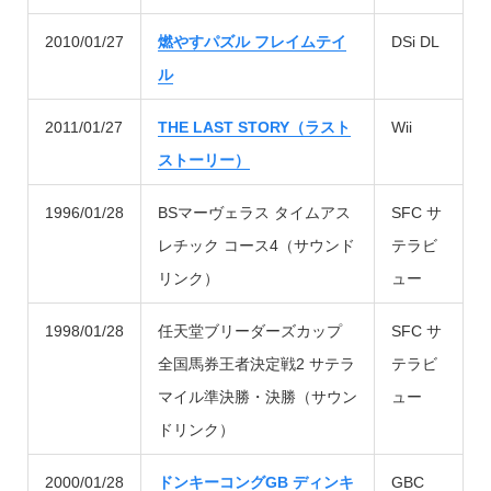
2010/01/27
燃やすパズル フレイムテイ
DSi DL
ル
2011/01/27
THE LAST STORY（ラスト
Wii
ストーリー）
1996/01/28
BSマーヴェラス タイムアス
SFC サ
レチック コース4（サウンド
テラビ
リンク）
ュー
1998/01/28
任天堂ブリーダーズカップ
SFC サ
全国馬券王者決定戦2 サテラ
テラビ
マイル準決勝・決勝（サウン
ュー
ドリンク）
2000/01/28
ドンキーコングGB ディンキ
GBC