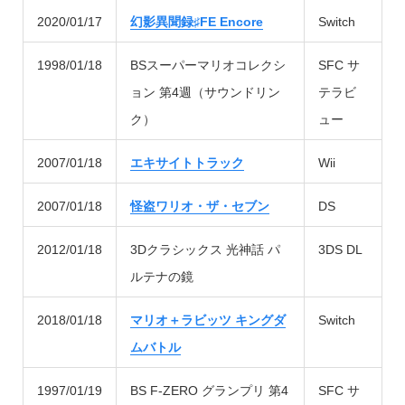
2020/01/17
幻影異聞録♯FE Encore
Switch
1998/01/18
BSスーパーマリオコレクシ
SFC サ
ョン 第4週（サウンドリン
テラビ
ク）
ュー
2007/01/18
エキサイトトラック
Wii
2007/01/18
怪盗ワリオ・ザ・セブン
DS
2012/01/18
3Dクラシックス 光神話 パ
3DS DL
ルテナの鏡
2018/01/18
マリオ＋ラビッツ キングダ
Switch
ムバトル
1997/01/19
BS F-ZERO グランプリ 第4
SFC サ