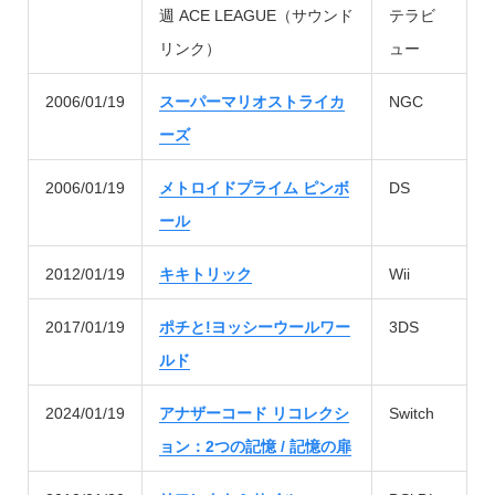
週 ACE LEAGUE（サウンド
テラビ
リンク）
ュー
2006/01/19
スーパーマリオストライカ
NGC
ーズ
2006/01/19
メトロイドプライム ピンボ
DS
ール
2012/01/19
キキトリック
Wii
2017/01/19
ポチと!ヨッシーウールワー
3DS
ルド
2024/01/19
アナザーコード リコレクシ
Switch
ョン：2つの記憶 / 記憶の扉