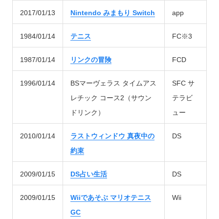
2017/01/13
Nintendo みまもり Switch
app
1984/01/14
テニス
FC※3
1987/01/14
リンクの冒険
FCD
1996/01/14
BSマーヴェラス タイムアス
SFC サ
レチック コース2（サウン
テラビ
ドリンク）
ュー
2010/01/14
ラストウィンドウ 真夜中の
DS
約束
2009/01/15
DS占い生活
DS
2009/01/15
Wiiであそぶ マリオテニス
Wii
GC