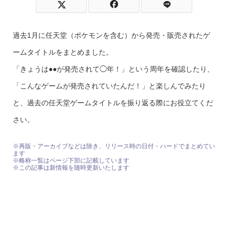
過去1月に任天堂（ポケモンを含む）から発売・販売されたゲ
ームタイトルをまとめました。
「きょうは●●が発売されて◯年！」という周年を確認したり、
「こんなゲームが発売されていたんだ！」と楽しんでみたり
と、過去の任天堂ゲームタイトルを振り返る際にお役立てくだ
さい。
※再販・アーカイブなどは除き、リリース時の日付・ハードでまとめてい
ます
※略称一覧はページ下部に記載しています
※この記事は新情報を随時更新いたします