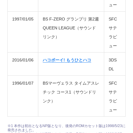
ュー
1997/01/05
BS F-ZERO グランプリ 第2週
SFC
QUEEN LEAGUE（サウンド
サテ
リンク）
ラビ
ュー
2016/01/06
ハコボーイ! もうひとハコ
3DS
DL
1996/01/07
BSマーヴェラス タイムアスレ
SFC
チック コース1（サウンドリ
サテ
ンク）
ラビ
ュー
※1 本作は初出となるNP版となり、後発のROMカセット版は1998/5/23に
発売されました。