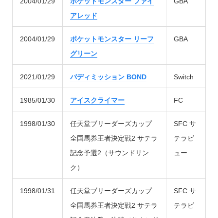
2004/01/29
ポケットモンスター ファイ
GBA
アレッド
2004/01/29
ポケットモンスター リーフ
GBA
グリーン
2021/01/29
バディミッション BOND
Switch
1985/01/30
アイスクライマー
FC
1998/01/30
任天堂ブリーダーズカップ
SFC サ
全国馬券王者決定戦2 サテラ
テラビ
記念予選2（サウンドリン
ュー
ク）
1998/01/31
任天堂ブリーダーズカップ
SFC サ
全国馬券王者決定戦2 サテラ
テラビ