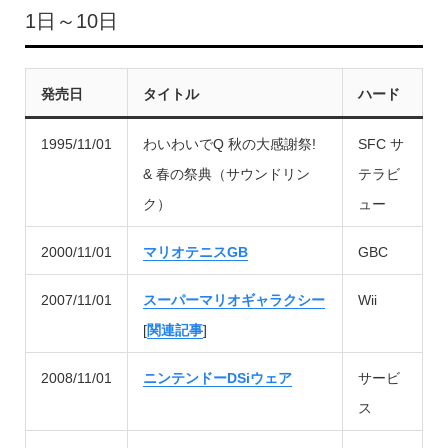
1日～10日
発売日
タイトル
ハード
1995/11/01
わいわいでQ 秋の大感謝祭!
SFC サ
& 春の祭典（サウンドリン
テラビ
ク）
ュー
2000/11/01
マリオテニスGB
GBC
2007/11/01
スーパーマリオギャラクシー
Wii
[
関連記事
]
2008/11/01
ニンテンドーDSiウェア
サービ
ス