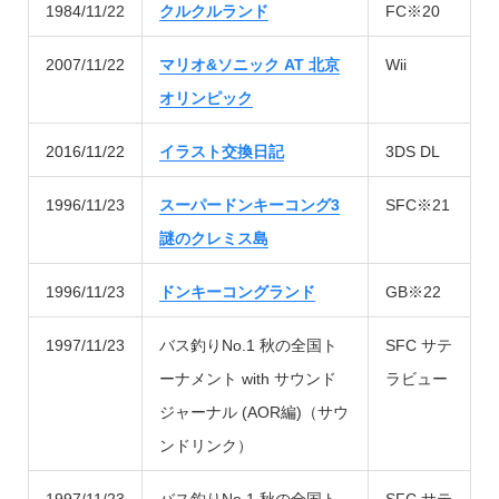
1984/11/22
クルクルランド
FC※20
2007/11/22
マリオ&ソニック AT 北京
Wii
オリンピック
2016/11/22
イラスト交換日記
3DS DL
1996/11/23
スーパードンキーコング3
SFC※21
謎のクレミス島
1996/11/23
ドンキーコングランド
GB※22
1997/11/23
バス釣りNo.1 秋の全国ト
SFC サテ
ーナメント with サウンド
ラビュー
ジャーナル (AOR編)（サウ
ンドリンク）