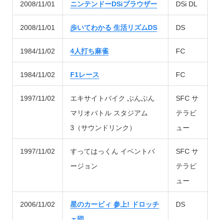
2008/11/01
ニンテンドーDSiブラウザー
DSi DL
2008/11/01
歩いてわかる 生活リズムDS
DS
1984/11/02
4人打ち麻雀
FC
1984/11/02
F1レース
FC
1997/11/02
エキサイトバイク ぶんぶん
SFC サ
マリオバトル スタジアム
テラビ
3（サウンドリンク）
ュー
1997/11/02
すってはっくん イベントバ
SFC サ
ージョン
テラビ
ュー
2006/11/02
星のカービィ 参上! ドロッチ
DS
ェ団