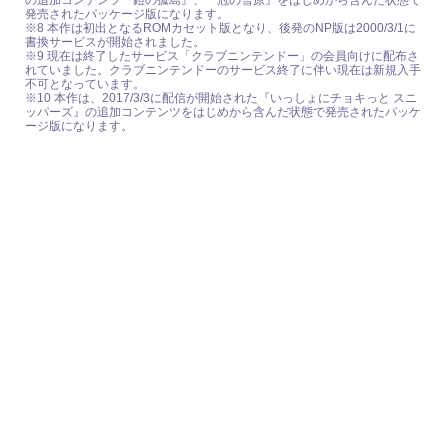
の追加コンテンツ『鎧の孤島』、『冠の雪原』をはじめから含んだ状態で
発売されたパッケージ版になります。
※8 本作は初出となるROMカセット版となり、後発のNP版は2000/3/1に
書換サービスが開始されました。
※9 現在は終了したサービス「クラブニンテンドー」の会員向けに配布さ
れていました。クラブニンテンドーのサービス終了に伴い現在は新規入手
不可となっています。
※10 本作は、2017/3/3に配信が開始された『いっしょにチョキっと スニ
ッパーズ』の追加コンテンツをはじめから含んだ状態で発売されたパッケ
ージ版になります。