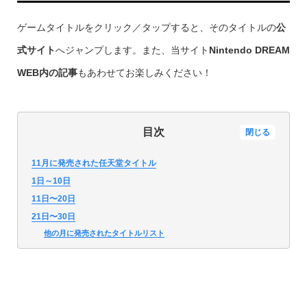
ゲームタイトルをクリック／タップすると、そのタイトルの
公
式サイト
へジャンプします。また、当サイト
Nintendo DREAM
WEB内の記事
もあわせてお楽しみください！
目次
閉じる
11月に発売された任天堂タイトル
1日～10日
11日〜20日
21日〜30日
他の月に発売されたタイトルリスト