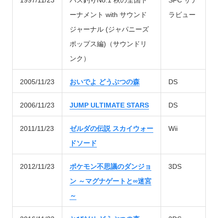
1997/11/23
バス釣りNo.1 秋の全国ト
SFC サテ
ーナメント with サウンド
ラビュー
ジャーナル (ジャパニーズ
ポップス編)（サウンドリ
ンク）
2005/11/23
おいでよ どうぶつの森
DS
2006/11/23
JUMP ULTIMATE STARS
DS
2011/11/23
ゼルダの伝説 スカイウォー
Wii
ドソード
2012/11/23
ポケモン不思議のダンジョ
3DS
ン ～マグナゲートと∞迷宮
～