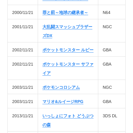
2000/11/21
罪と罰～地球の継承者～
N64
2001/11/21
大乱闘スマッシュブラザー
NGC
ズDX
2002/11/21
ポケットモンスター ルビー
GBA
2002/11/21
ポケットモンスター サファ
GBA
イア
2003/11/21
ポケモンコロシアム
NGC
2003/11/21
マリオ&ルイージRPG
GBA
2013/11/21
いっしょにフォト どうぶつ
3DS DL
の森