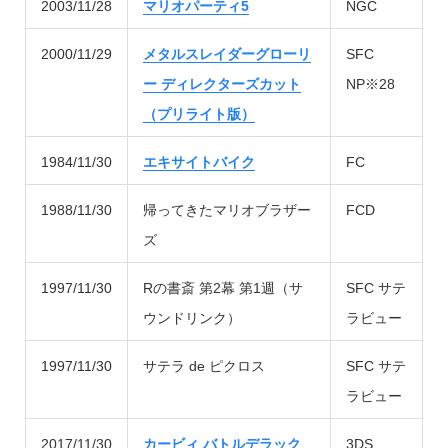
2003/11/28
マリオパーティ5
NGC
2000/11/29
メタルスレイダーグローリ
SFC
ー ディレクターズカット
NP※28
（プリライト版）
1984/11/30
エキサイトバイク
FC
1988/11/30
帰ってきたマリオブラザー
FCD
ズ
1997/11/30
Rの書斎 第2幕 第1週（サ
SFC サテ
ウンドリンク）
ラビュー
1997/11/30
サテラ de ピクロス
SFC サテ
ラビュー
2017/11/30
カービィ バトルデラック
3DS