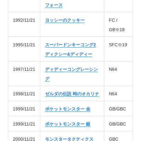
フォース
1992/11/21
ヨッシーのクッキー
FC /
GB※18
1995/11/21
スーパードンキーコング2
SFC※19
ディクシー&ディディー
1997/11/21
ディディーコングレーシン
N64
グ
1998/11/21
ゼルダの伝説 時のオカリナ
N64
1999/11/21
ポケットモンスター 金
GB/GBC
1999/11/21
ポケットモンスター 銀
GB/GBC
2000/11/21
モンスタータクティクス
GBC