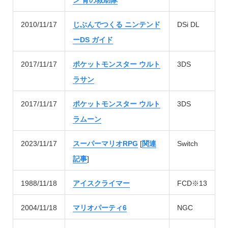
ン 青の救助隊
2010/11/17
じぶんでつくる ニンテンド
DSi DL
ーDS ガイド
2017/11/17
ポケットモンスター ウルト
3DS
ラサン
2017/11/17
ポケットモンスター ウルト
3DS
ラムーン
2023/11/17
スーパーマリオRPG
[
関連
Switch
記事
]
1988/11/18
アイスクライマー
FCD※13
2004/11/18
マリオパーティ6
NGC