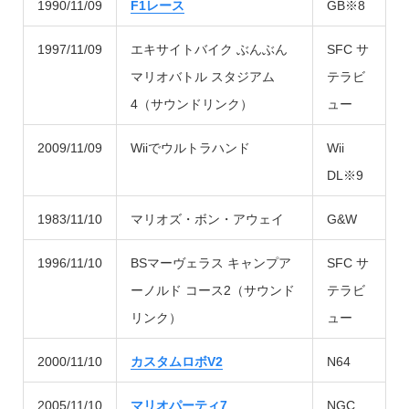
1990/11/09
F1レース
GB※8
1997/11/09
エキサイトバイク ぶんぶん
SFC サ
マリオバトル スタジアム
テラビ
4（サウンドリンク）
ュー
2009/11/09
Wiiでウルトラハンド
Wii
DL※9
1983/11/10
マリオズ・ボン・アウェイ
G&W
1996/11/10
BSマーヴェラス キャンプア
SFC サ
ーノルド コース2（サウンド
テラビ
リンク）
ュー
2000/11/10
カスタムロボV2
N64
2005/11/10
マリオパーティ7
NGC