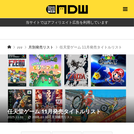
当サイトではアフィリエイト広告を利用しています
♪♪♪
月別発売リスト
任天堂ゲーム 11月発売タイトルリスト
任天堂ゲーム 11月発売タイトルリスト
2025.11.01
2026.03.30
月別発売リスト