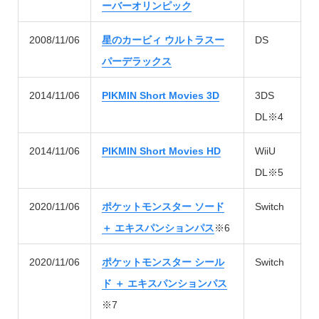
ーバーオリンピック
2008/11/06
星のカービィ ウルトラスー
DS
パーデラックス
2014/11/06
PIKMIN Short Movies 3D
3DS
DL※4
2014/11/06
PIKMIN Short Movies HD
WiiU
DL※5
2020/11/06
ポケットモンスター ソード
Switch
＋ エキスパンションパス
※6
2020/11/06
ポケットモンスター シール
Switch
ド ＋ エキスパンションパス
※7