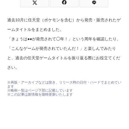
過去10月に任天堂（ポケモンを含む）から発売・販売されたゲ
ームタイトルをまとめました。
「きょうは●●が発売されて◯年！」という周年を確認したり、
「こんなゲームが発売されていたんだ！」と楽しんでみたり
と、過去の任天堂ゲームタイトルを振り返る際にお役立てくだ
さい。
※再販・アーカイブなどは除き、リリース時の日付・ハードでまとめてい
ます
※略称一覧はページ下部に記載しています
※この記事は新情報を随時更新いたします