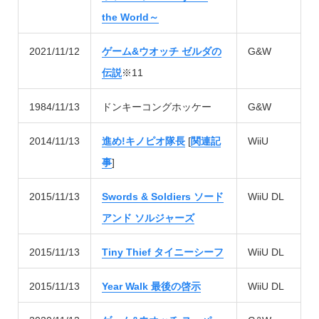
the World～
2021/11/12
ゲーム&ウオッチ ゼルダの
G&W
伝説
※11
1984/11/13
ドンキーコングホッケー
G&W
2014/11/13
進め!キノピオ隊長
[
関連記
WiiU
事
]
2015/11/13
Swords & Soldiers ソード
WiiU DL
アンド ソルジャーズ
2015/11/13
Tiny Thief タイニーシーフ
WiiU DL
2015/11/13
Year Walk 最後の啓示
WiiU DL