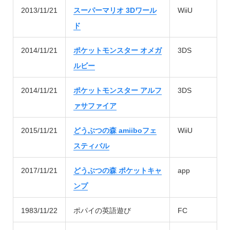
2013/11/21
スーパーマリオ 3Dワール
WiiU
ド
2014/11/21
ポケットモンスター オメガ
3DS
ルビー
2014/11/21
ポケットモンスター アルフ
3DS
ァサファイア
2015/11/21
どうぶつの森 amiiboフェ
WiiU
スティバル
2017/11/21
どうぶつの森 ポケットキャ
app
ンプ
1983/11/22
ポパイの英語遊び
FC