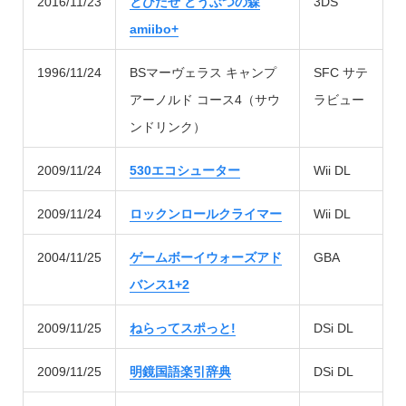
2016/11/23
とびだせ どうぶつの森
3DS
amiibo+
1996/11/24
BSマーヴェラス キャンプ
SFC サテ
アーノルド コース4（サウ
ラビュー
ンドリンク）
2009/11/24
530エコシューター
Wii DL
2009/11/24
ロックンロールクライマー
Wii DL
2004/11/25
ゲームボーイウォーズアド
GBA
バンス1+2
2009/11/25
ねらってスポっと!
DSi DL
2009/11/25
明鏡国語楽引辞典
DSi DL