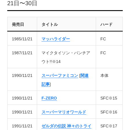
21日〜30日
発売日
タイトル
ハード
1985/11/21
マッハライダー
FC
1987/11/21
マイクタイソン・パンチア
FC
ウト!!※14
1990/11/21
スーパーファミコン
[
関連
本体
記事
]
1990/11/21
F-ZERO
SFC※15
1990/11/21
スーパーマリオワールド
SFC※16
1991/11/21
ゼルダの伝説 神々のトライ
SFC※17