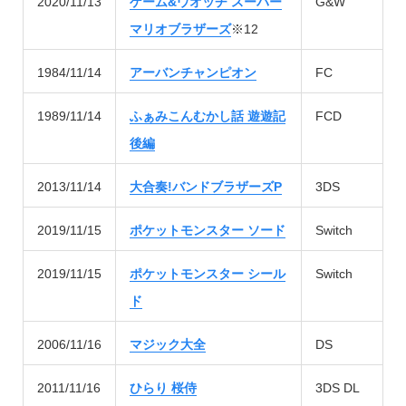
2020/11/13
ゲーム&ウオッチ スーパー
G&W
マリオブラザーズ
※12
1984/11/14
アーバンチャンピオン
FC
1989/11/14
ふぁみこんむかし話 遊遊記
FCD
後編
2013/11/14
大合奏!バンドブラザーズP
3DS
2019/11/15
ポケットモンスター ソード
Switch
2019/11/15
ポケットモンスター シール
Switch
ド
2006/11/16
マジック大全
DS
2011/11/16
ひらり 桜侍
3DS DL