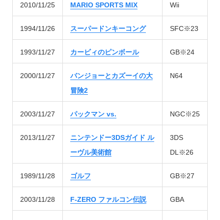
2010/11/25
MARIO SPORTS MIX
Wii
1994/11/26
スーパードンキーコング
SFC※23
1993/11/27
カービィのピンボール
GB※24
2000/11/27
バンジョーとカズーイの大
N64
冒険2
2003/11/27
パックマン vs.
NGC※25
2013/11/27
ニンテンドー3DSガイド ル
3DS
ーヴル美術館
DL※26
1989/11/28
ゴルフ
GB※27
2003/11/28
F-ZERO ファルコン伝説
GBA