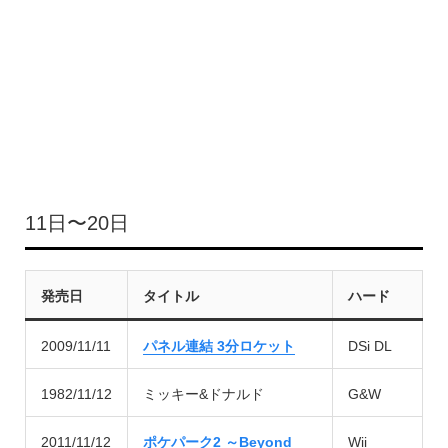
11日〜20日
発売日
タイトル
ハード
2009/11/11
パネル連結 3分ロケット
DSi DL
1982/11/12
ミッキー&ドナルド
G&W
2011/11/12
ポケパーク2 ～Beyond
Wii