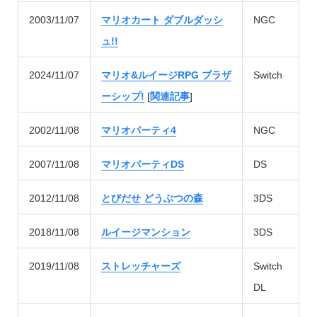
2003/11/07
マリオカート ダブルダッシ
NGC
ュ!!
2024/11/07
マリオ&ルイージRPG ブラザ
Switch
ーシップ!
[
関連記事
]
2002/11/08
マリオパーティ4
NGC
2007/11/08
マリオパーティDS
DS
2012/11/08
とびだせ どうぶつの森
3DS
2018/11/08
ルイージマンション
3DS
2019/11/08
ストレッチャーズ
Switch
DL