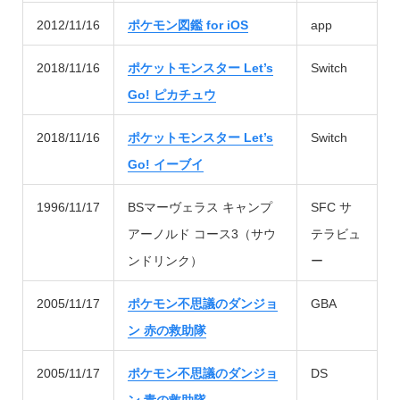
2012/11/16
ポケモン図鑑 for iOS
app
2018/11/16
ポケットモンスター Let’s
Switch
Go! ピカチュウ
2018/11/16
ポケットモンスター Let’s
Switch
Go! イーブイ
1996/11/17
BSマーヴェラス キャンプ
SFC サ
アーノルド コース3（サウ
テラビュ
ンドリンク）
ー
2005/11/17
ポケモン不思議のダンジョ
GBA
ン 赤の救助隊
2005/11/17
ポケモン不思議のダンジョ
DS