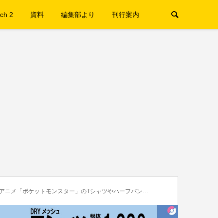
ch 2
資料
編集部より
刊行案内
ットモンスター」のTシャツやハーフパンツなどの新アパレルアイテムを販売