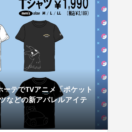
キホーテでTVアニメ「ポケット
ンツなどの新アパレルアイテ