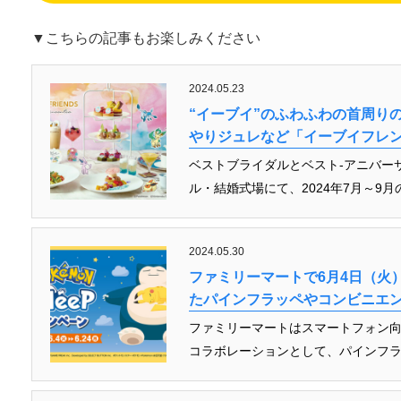
▼こちらの記事もお楽しみください
2024.05.23
“イーブイ”のふわふわの首周り
やりジュレなど「イーブイフレンズ
ベストブライダルとベスト-アニバー
ル・結婚式場にて、2024年7月～9月
2024.05.30
ファミリーマートで6月4日（火）よ
たパインフラッペやコンビニエ
ファミリーマートはスマートフォン向け睡
コラボレーションとして、パインフラッペ