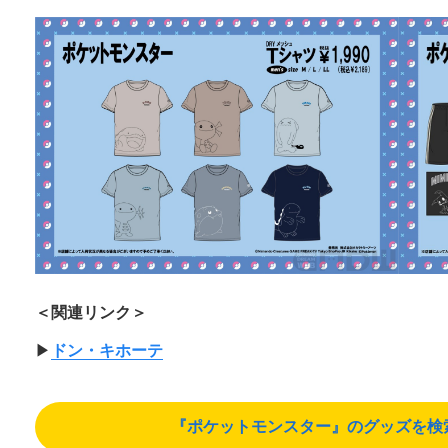
＜関連リンク＞
▶︎
ドン・キホーテ
『ポケットモンスター』のグッズを検索する