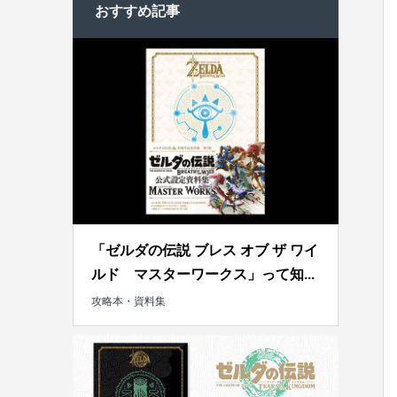
おすすめ記事
「ゼルダの伝説 ブレス オブ ザ ワイ
ルド マスターワークス」って知...
攻略本・資料集