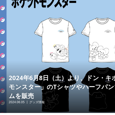
2024年6月8日（土）より、ドン・
モンスター」のTシャツやハーフパ
ムを販売
2024.06.05
グッズ情報