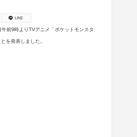
LINE
日午前9時よりTVアニメ「ポケットモンスタ
ことを発表しました。