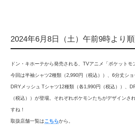
2024年6月8日（土）午前9時より
ドン・キホーテから発売される、TVアニメ「ポケットモ
今回は半袖シャツ2種類（2,990円（税込））、6分丈ショ
DRYメッシュ Tシャツ12種類（各1,990円（税込））、D
（税込））が登場。それぞれポケモンたちがデザインさ
すね！
取扱店舗一覧は
こちら
から。