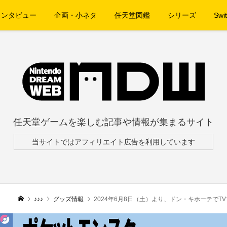
インタビュー
企画・小ネタ
任天堂図鑑
シリーズ
Swit
任天堂ゲームを楽しむ記事や情報が集まるサイト
当サイトではアフィリエイト広告を利用しています
♪♪♪
グッズ情報
2024年6月8日（土）より、ドン・キホーテでTVアニメ「ポケ