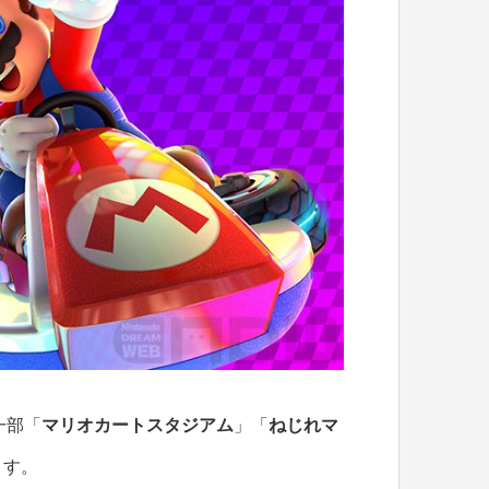
一部「
マリオカートスタジアム
」「
ねじれマ
ます。