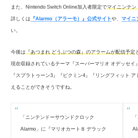
また、Nintendo Switch Online加入者限定で
マイニンテン
詳しくは
『Alarmo（アラーモ）』公式サイト
や、
マイニ
い。
今後は
『あつまれ どうぶつの森』のアラームが配信予定
現在収録されているテーマ『スーパーマリオ オデッセイ』
『スプラトゥーン3』『ピクミン4』『リングフィット 
えることができそうですね。
「ニンテンドーサウンドクロック
「
Alarmo」に『マリオカート８ デラック
A