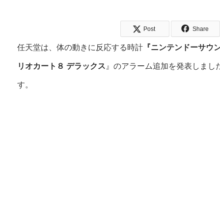
Post
Share
任天堂は、体の動きに反応する時計
『ニンテンドーサウンド
リオカート８ デラックス
』のアラーム追加を発表しまし
す。