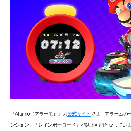
『Alarmo（アラーモ）』の
公式サイト
では、アラームの
ンション
」「
レインボーロード
」が試聴可能となってい