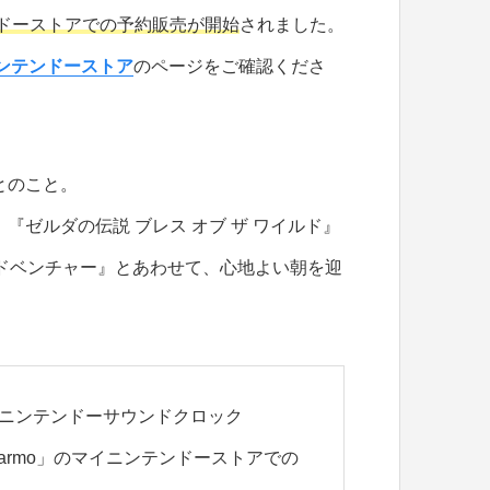
ドーストアでの予約販売が開始
されました。
ンテンドーストア
のページをご確認くださ
とのこと。
『ゼルダの伝説 ブレス オブ ザ ワイルド』
アドベンチャー』とあわせて、心地よい朝を迎
ニンテンドーサウンドクロック
larmo」のマイニンテンドーストアでの