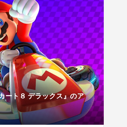
オカート８ デラックス』のア