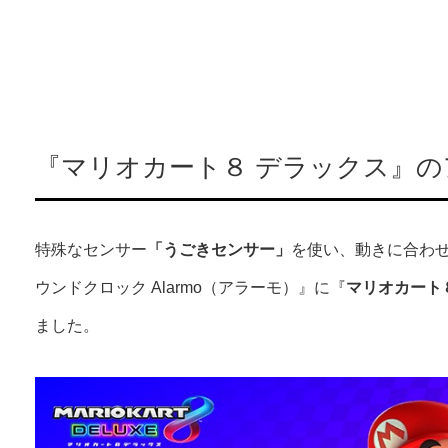
『マリオカート８ デラックス』の
特殊なセンサー
「うごきセンサー」
を使い、動きに合わ
ウンドクロック Alarmo（アラーモ）』に『
マリオカート
ました。