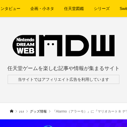
インタビュー
企画・小ネタ
任天堂図鑑
シリーズ
Swit
任天堂ゲームを楽しむ記事や情報が集まるサイト
当サイトではアフィリエイト広告を利用しています
♪♪♪
グッズ情報
『Alarmo（アラーモ）』に『マリオカート８ 