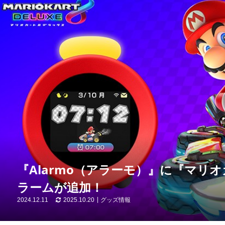
『Alarmo（アラーモ）』に『マリ
ラームが追加！
2024.12.11
2025.10.20
グッズ情報