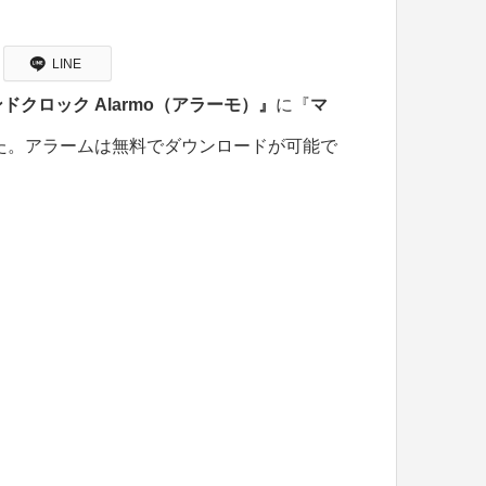
LINE
クロック Alarmo（アラーモ）』
に『
マ
た。アラームは無料でダウンロードが可能で