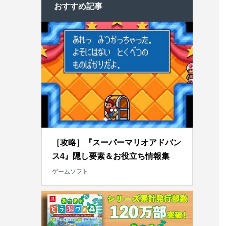
おすすめ記事
［攻略］『スーパーマリオアドバン
ス4』隠し要素＆お役立ち情報集
ゲームソフト