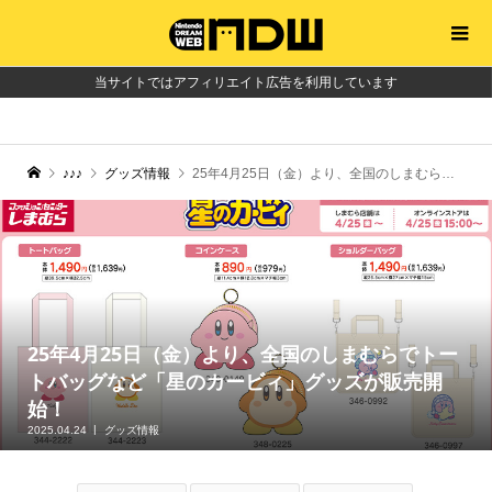
当サイトではアフィリエイト広告を利用しています
♪♪♪
グッズ情報
25年4月25日（金）より、全国のしまむらでトートバッグなど「星のカービィ」グッズが販売開始！
25年4月25日（金）より、全国のしまむらでトー
トバッグなど「星のカービィ」グッズが販売開
始！
2025.04.24
グッズ情報