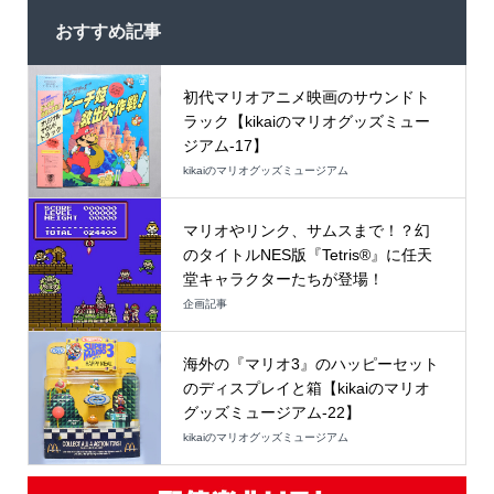
おすすめ記事
初代マリオアニメ映画のサウンドト
ラック【kikaiのマリオグッズミュー
ジアム-17】
kikaiのマリオグッズミュージアム
マリオやリンク、サムスまで！？幻
のタイトルNES版『Tetris®』に任天
堂キャラクターたちが登場！
企画記事
海外の『マリオ3』のハッピーセット
のディスプレイと箱【kikaiのマリオ
グッズミュージアム-22】
kikaiのマリオグッズミュージアム