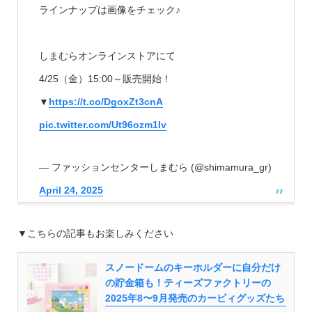
ラインナップは画像をチェック♪
しまむらオンラインストアにて
4/25（金）15:00～販売開始！
▼
https://t.co/DgoxZt3cnA
pic.twitter.com/Ut96ozm1Iv
— ファッションセンターしまむら (@shimamura_gr)
April 24, 2025
▼こちらの記事もお楽しみください
スノードームのキーホルダーに自分だけ
の貯金箱も！ティーズファクトリーの
2025年8〜9月発売のカービィグッズたち