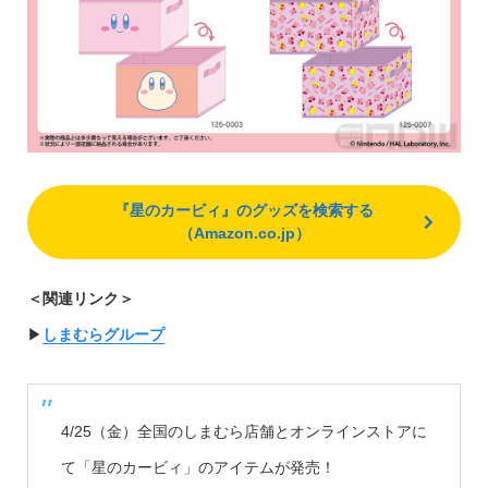
『星のカービィ』のグッズを検索する
（Amazon.co.jp）
＜関連リンク＞
▶︎
しまむらグループ
4/25（金）全国のしまむら店舗とオンラインストアに
て「星のカービィ」のアイテムが発売！