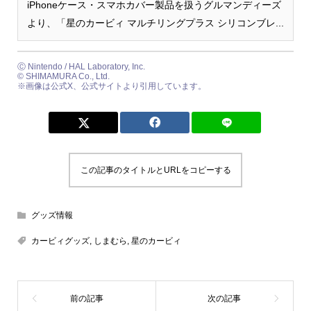
iPhoneケース・スマホカバー製品を扱うグルマンディーズ
より、「星のカービィ マルチリングプラス シリコンブレ...
Ⓒ Nintendo / HAL Laboratory, Inc.
© SHIMAMURA Co., Ltd.
※画像は公式X、公式サイトより引用しています。
この記事のタイトルとURLをコピーする
グッズ情報
カービィグッズ
,
しまむら
,
星のカービィ