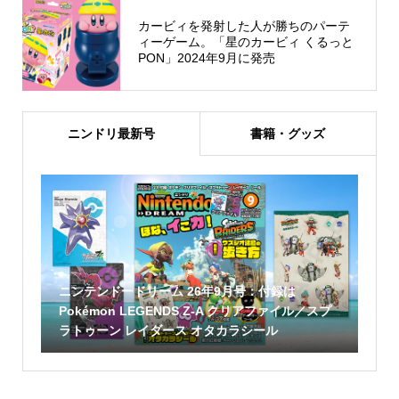
カービィを発射した人が勝ちのパーテ
ィーゲーム。「星のカービィ くるっと
PON」2024年9月に発売
ニンドリ最新号
書籍・グッズ
ニンテンドードリーム 26年9月号：付録は
Pokémon LEGENDS Z-A クリアファイル／スプ
ラトゥーン レイダース オタカラシール