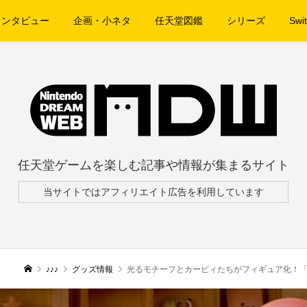
インタビュー
企画・小ネタ
任天堂図鑑
シリーズ
Swit
任天堂ゲームを楽しむ記事や情報が集まるサイト
当サイトではアフィリエイト広告を利用しています
♪♪♪
グッズ情報
光るモチーフとカービィたちがフィギュア化！「星