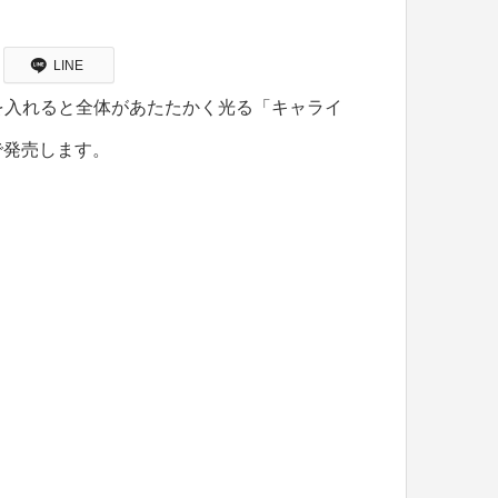
LINE
チを入れると全体があたたかく光る「キャライ
で発売します。