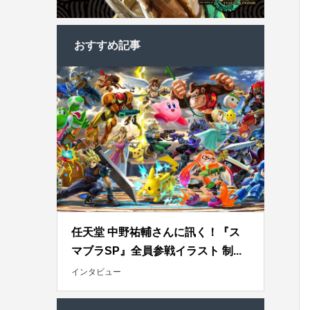
おすすめ記事
任天堂 中野祐輔さんに訊く！『ス
マブラSP』全員参戦イラスト 制...
インタビュー