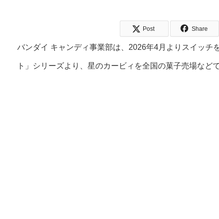
Post
Share
バンダイ キャンディ事業部は、2026年4月よりスイッ
ト」シリーズより、星のカービィを全国の菓子売場など