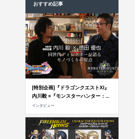
おすすめ記事
[特別企画]『ドラゴンクエストXI』
内川毅 ×『モンスターハンター：...
インタビュー