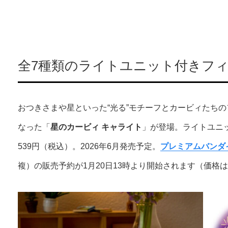
全7種類のライトユニット付きフ
おつきさまや星といった“光る”モチーフとカービィたち
なった「
星のカービィ キャライト
」が登場。ライトユニ
539円（税込）。2026年6月発売予定。
プレミアムバンダ
複）の販売予約が1月20日13時より開始されます（価格は税