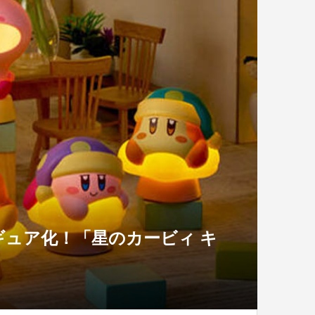
ュア化！「星のカービィ キ