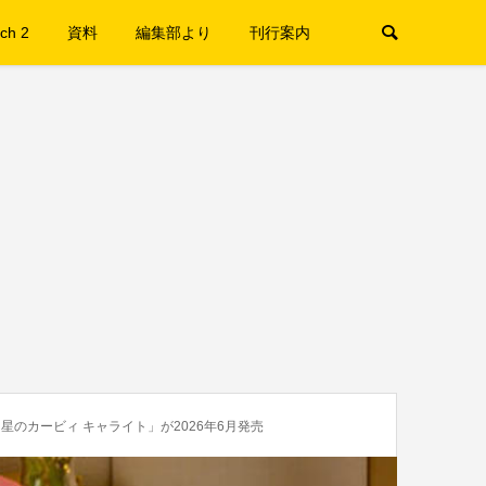
ch 2
資料
編集部より
刊行案内
のカービィ キャライト」が2026年6月発売