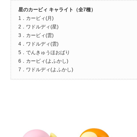
星のカービィ キャライト（全7種）
1．カービィ(月)
2．ワドルディ(星)
3．カービィ(雲)
4．ワドルディ(雲)
5．でんきゅうほおばり
6．カービィ(よふかし)
7．ワドルディ(よふかし)