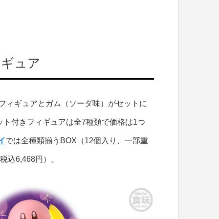
ィギュア
のフィギュアとガム（ソーダ味）がセットに
ット付きフィギュアは全7種類で価格は1つ
イ
では全種類揃うBOX（12個入り、一部重
込6,468円）。