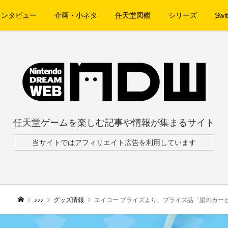
インタビュー
企画・小ネタ
任天堂図鑑
シリーズ
Swit
任天堂ゲームを楽しむ記事や情報が集まるサイト
当サイトではアフィリエイト広告を利用しています
♪♪♪
グッズ情報
エイコー プライズより、プライズ品「星のカービ