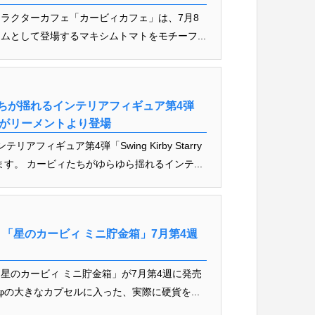
ラクターカフェ「カービィカフェ」は、7月8
ムとして登場するマキシムトマトをモチーフ...
たちが揺れるインテリアフィギュア第4弾
yage」がリーメントより登場
アフィギュア第4弾「Swing Kirby Starry
ます。 カービィたちがゆらゆら揺れるインテ...
「星のカービィ ミニ貯金箱」7月第4週
星のカービィ ミニ貯金箱」が7月第4週に発売
φの大きなカプセルに入った、実際に硬貨を...