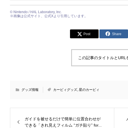
© Nintendo / HAL Laboratory, Inc.
※画像は公式サイト、公式Xより引用しています。
Post
Share
この記事のタイトルとURL
グッズ情報
カービィグッズ
,
星のカービィ
ガイドを被せるだけで簡単に位置合わせが
できる「きれ見えフィルム “ガチ貼り” for...