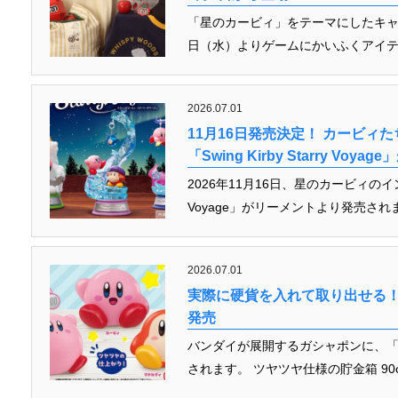
「星のカービィ」をテーマにしたキャ
日（水）よりゲームにかいふくアイテ
2026.07.01
11月16日発売決定！ カービィ
「Swing Kirby Starry Vo
2026年11月16日、星のカービィのインテリ
Voyage」がリーメントより発売され
2026.07.01
実際に硬貨を入れて取り出せる！
発売
バンダイが展開するガシャポンに、「
されます。 ツヤツヤ仕様の貯金箱 90