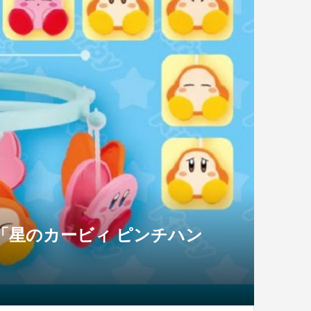
「星のカービィ ピンチハン