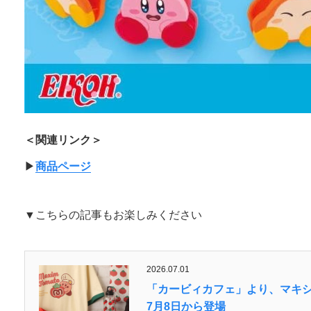
＜関連リンク＞
▶︎
商品ページ
▼こちらの記事もお楽しみください
2026.07.01
「カービィカフェ」より、マキ
7月8日から登場