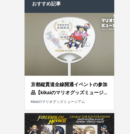
おすすめ記事
京都縦貫道全線開通イベントの参加
品【kikaiのマリオグッズミュージ...
kikaiのマリオグッズミュージアム