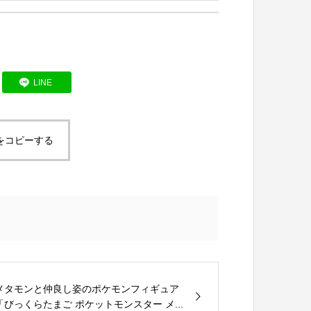
LINE
をコピーする
メタモンと仲良し姿のポケモンフィギュア
「びっくらたまご ポケットモンスター メ...