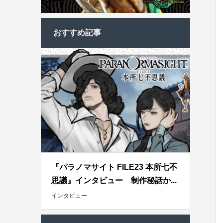
おすすめ記事
『パラノマサイト FILE23 本所七不
思議』インタビュー 制作秘話か...
インタビュー