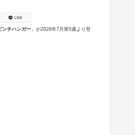
LINE
ピンチハンガー
」が2026年7月第5週より登