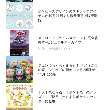
ポケピースデザインのスキンケアアイ
テムが10月21日より数量限定で販売開
始
メトロイドプライム 4 ビヨンド 完全攻
略本+ビジュアルアーカイブ
刊行物
株式会社アンビット
ジュンにちゃちゃまるも！ 『どうぶつ
の森』シリーズの新ぬいぐるみ5種が
11月に発売
十人十色ならぬ「十ポケ十色」のグッ
ズ！ 11月8日（土）よりポケモンセン
ターに登場