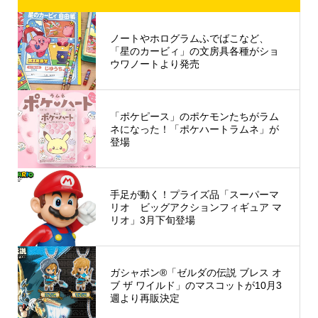
ノートやホログラムふでばこなど、
「星のカービィ」の文房具各種がショ
ウワノートより発売
「ポケピース」のポケモンたちがラム
ネになった！「ポケハートラムネ」が
登場
手足が動く！プライズ品「スーパーマ
リオ ビッグアクションフィギュア マ
リオ」3月下旬登場
ガシャポン®「ゼルダの伝説 ブレス オ
ブ ザ ワイルド」のマスコットが10月3
週より再販決定