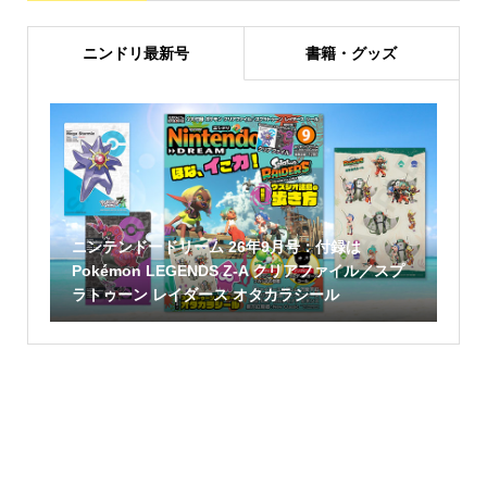
ニンドリ最新号
書籍・グッズ
ニンテンドードリーム 26年9月号：付録は
Pokémon LEGENDS Z-A クリアファイル／スプ
ラトゥーン レイダース オタカラシール