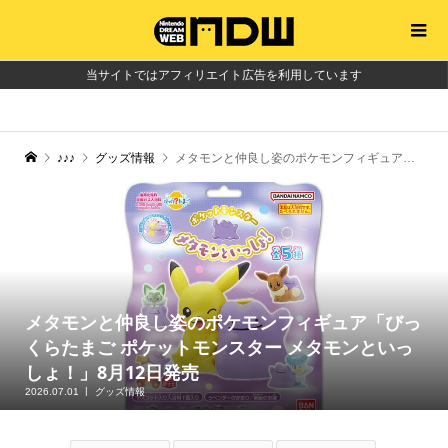
当サイトではアフィリエイト広告を利用しています
♪♪♪
グッズ情報
メタモンと仲良し姿のポケモンフィギュア「びっくらたまご ポケットモンスター メタモンといっしょ！」8月12日発売
メタモンと仲良し姿のポケモンフィギュア「びっ
くらたまご ポケットモンスター メタモンといっ
しょ！」8月12日発売
2026.07.01
グッズ情報