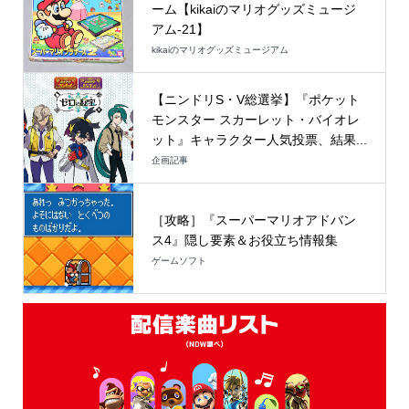
ーム【kikaiのマリオグッズミュージ
アム-21】
kikaiのマリオグッズミュージアム
【ニンドリS・V総選挙】『ポケット
モンスター スカーレット・バイオレ
ット』キャラクター人気投票、結果...
企画記事
［攻略］『スーパーマリオアドバン
ス4』隠し要素＆お役立ち情報集
ゲームソフト