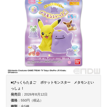
■びっくらたまご ポケットモンスター メタモンとい
っしょ！
発売日
：2026年8月12日
価格
：550円（税込）
種類
：全5種