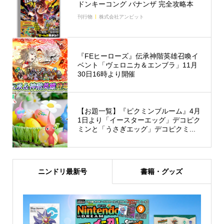
ドンキーコング バナンザ 完全攻略本
刊行物
株式会社アンビット
『FEヒーローズ』伝承神階英雄召喚イ
ベント「ヴェロニカ＆エンブラ」11月
30日16時より開催
【お題一覧】『ピクミンブルーム』4月
1日より「イースターエッグ」デコピク
ミンと「うさぎエッグ」デコピクミ...
ニンドリ最新号
書籍・グッズ