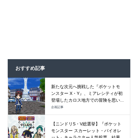
おすすめ記事
新たな次元へ挑戦した『ポケットモ
ンスター X・Y』、ミアレシティが初
登場したカロス地方での冒険を思い...
企画記事
【ニンドリS・V総選挙】『ポケット
モンスター スカーレット・バイオレ
ット』キャラクター人気投票、結果...