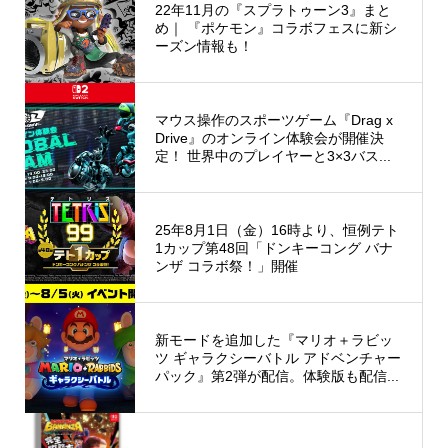
22年11月の『スプラトゥーン3』まと
め｜ 『ポケモン』コラボフェスに新シ
ーズン情報も！
マウス操作のスポーツゲーム『Drag x
Drive』のオンライン体験会が開催決
定！ 世界中のプレイヤーと3×3バス...
25年8月1日（金）16時より、恒例テト
1カップ第48回「ドンキーコング バナ
ンザ コラボ祭！」開催
新モードを追加した『マリオ＋ラビッ
ツ ギャラクシーバトル アドベンチャー
パック』第2弾が配信。体験版も配信...