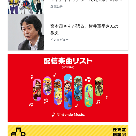
企画記事
宮本茂さんが語る、横井軍平さんの
教え
インタビュー