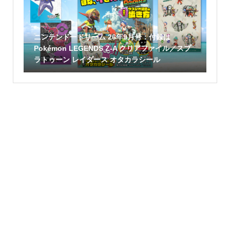
ニンテンドードリーム 26年9月号：付録は
Pokémon LEGENDS Z-A クリアファイル／スプ
ラトゥーン レイダース オタカラシール