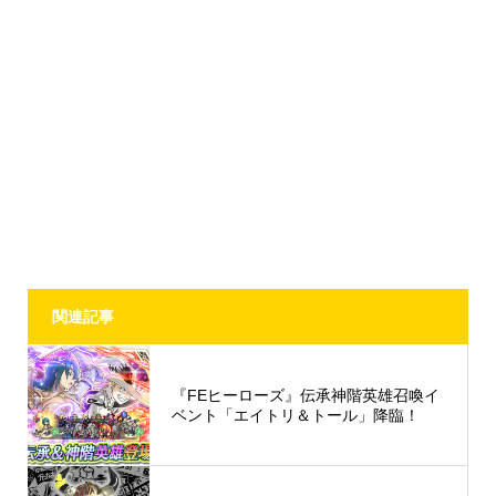
関連記事
『FEヒーローズ』伝承神階英雄召喚イ
ベント「エイトリ＆トール」降臨！