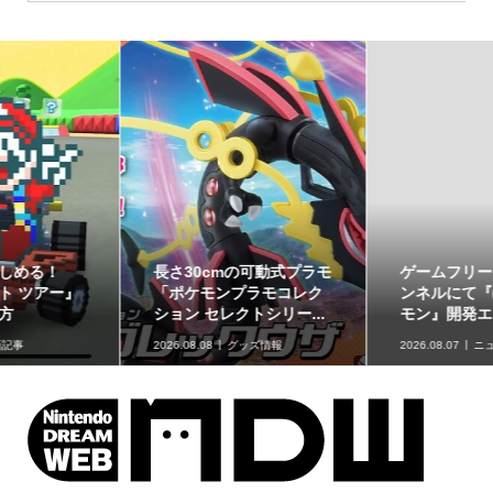
ゲームフリーク公式チャ
最初のパートナーポケモ
ンネルにて『ぽこ あ ポケ
ンなど30種！「ポケット
モン』開発エピソード...
モンスター30周年 ミニ...
2026.08.07
ニュース
2026.08.07
グッズ情報