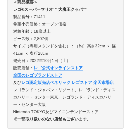
＜商品概要＞
レゴ®スーパーマリオ™ 大魔王クッパ™
製品番号：71411
希望小売価格：オープン価格
対象年齢：18歳以上
ピース数：2,807個
サイズ（専用スタンドを含む）：（約）高さ32cm ｘ 幅
41cm ｘ 奥行28cm
発売日：2022年10月1日（土）
販売店舗：
レゴ公式オンラインストア
全国のレゴブランドストア
及び
レゴ認定販売店ベネリック レゴストア 楽天市場店
レゴランド・ジャパン・リゾート、レゴランド・ディス
カバリー・センター東京、レゴランド・ディスカバリ
ー・センター大阪
Nintendo TOKYO及びマイニンテンドーストア
※一部取り扱いのない店舗もございます。