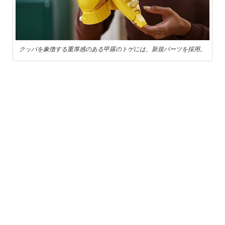
クッパを象徴する重厚感のある甲羅のトゲには、新規パーツを採用。