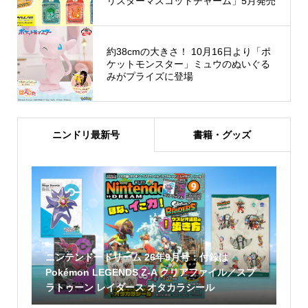
リスターマスコットチャーム」5月発売
約38cmの大きさ！ 10月16日より「ポ
ケットモンスター」ミュウのぬいぐる
みがプライズに登場
ニンドリ最新号
書籍・グッズ
ニンテンドードリーム 26年9月号：付録は
Pokémon LEGENDS Z-A クリアファイル／スプ
ラトゥーン レイダース オタカラシール