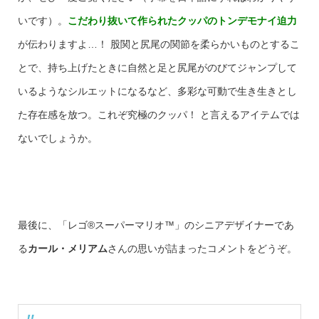
いです）。
こだわり抜いて作られたクッパのトンデモナイ迫力
が伝わりますよ…！ 股関と尻尾の関節を柔らかいものとするこ
とで、持ち上げたときに自然と足と尻尾がのびてジャンプして
いるようなシルエットになるなど、多彩な可動で生き生きとし
た存在感を放つ。これぞ究極のクッパ！ と言えるアイテムでは
ないでしょうか。
最後に、「レゴ®スーパーマリオ™」のシニアデザイナーであ
る
カール・メリアム
さんの思いが詰まったコメントをどうぞ。