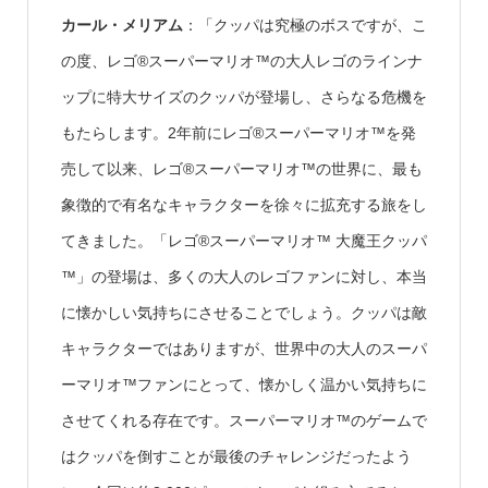
カール・メリアム
：「クッパは究極のボスですが、こ
の度、レゴ®スーパーマリオ™の大人レゴのラインナ
ップに特大サイズのクッパが登場し、さらなる危機を
もたらします。2年前にレゴ®スーパーマリオ™を発
売して以来、レゴ®スーパーマリオ™の世界に、最も
象徴的で有名なキャラクターを徐々に拡充する旅をし
てきました。「レゴ®スーパーマリオ™ 大魔王クッパ
™」の登場は、多くの大人のレゴファンに対し、本当
に懐かしい気持ちにさせることでしょう。クッパは敵
キャラクターではありますが、世界中の大人のスーパ
ーマリオ™ファンにとって、懐かしく温かい気持ちに
させてくれる存在です。スーパーマリオ™のゲームで
はクッパを倒すことが最後のチャレンジだったよう