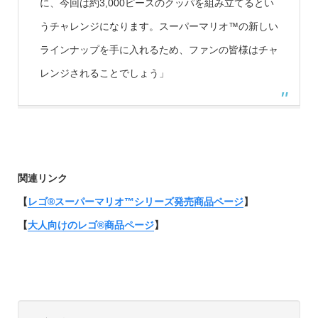
に、今回は約3,000ピースのクッパを組み立てるとい
うチャレンジになります。スーパーマリオ™の新しい
ラインナップを手に入れるため、ファンの皆様はチャ
レンジされることでしょう」
関連リンク
【
レゴ®スーパーマリオ™シリーズ発売商品ページ
】
【
大人向けのレゴ®商品ページ
】