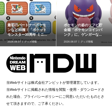
最初のパートナーポケモ
ポケモンの姿のソフビ貯
ンなど30種！「ポケット
金箱「ポケモンコインバ
モンスター30周年 ミニ...
ンク」に、ゲンガーな...
2026.08.07
グッズ情報
2026.08.07
グッズ情報
当Webサイトは株式会社アンビットが管理運営しています。
当Webサイトに掲載された情報を閲覧・使用・ダウンロードさ
れた場合、プライバシーポリシーにご同意いただいたものとさ
せて頂きますので、ご了承ください。