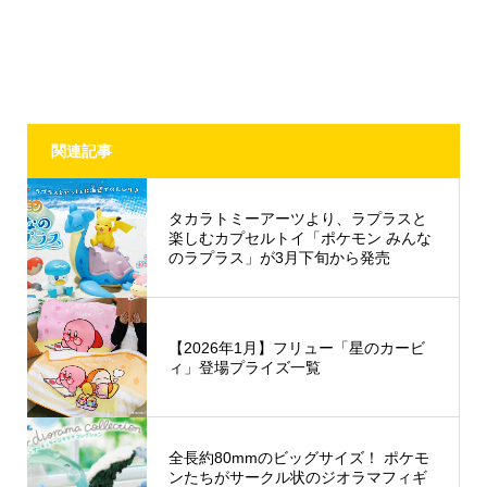
関連記事
タカラトミーアーツより、ラプラスと
楽しむカプセルトイ「ポケモン みんな
のラプラス」が3月下旬から発売
【2026年1月】フリュー「星のカービ
ィ」登場プライズ一覧
全長約80mmのビッグサイズ！ ポケモ
ンたちがサークル状のジオラマフィギ