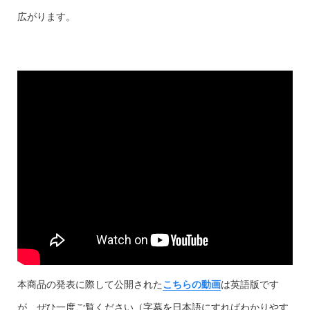
広がります。
本商品の発表に際して公開された
こちらの動画
は英語版です
が、ぜひ一度ご覧ください（字幕を日本語にすればわかりやす