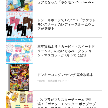
ュアとなった「ポケモン Circular dior...
ドン・キホーテでTVアニメ「ポケット
モンスター」のレディースルームウェ
アが発売中
三英貿易より「カービィ・スイートド
リームス」のぬいぐるみ・クッショ
ン・マスコットが7月下旬に登場
ドンキーコング バナンザ 完全攻略本
刊行物
株式会社アンビット
ポケプラがブリスターチャームで登
場！「ポケットモンスター ポケプラブ