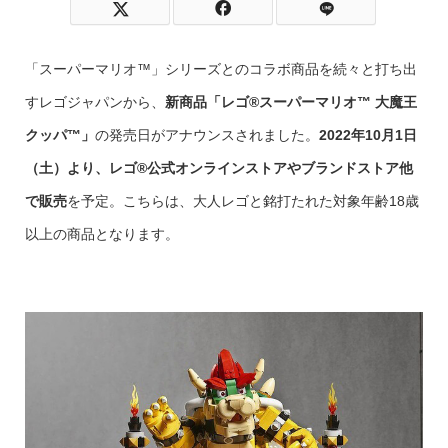
「スーパーマリオ™」シリーズとのコラボ商品を続々と打ち出
すレゴジャパンから、
新商品「レゴ®スーパーマリオ™ 大魔王
クッパ™」
の発売日がアナウンスされました。
2022年10月1日
（土）より、レゴ®公式オンラインストアやブランドストア他
で販売
を予定。こちらは、大人レゴと銘打たれた対象年齢18歳
以上の商品となります。