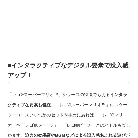
■インタラクティブなデジタル要素で没入感
アップ！
「レゴ®スーパーマリオ™」シリーズの特徴でもある
インタラ
クティブな要素も健在
。「レゴ®スーパーマリオ™」のスター
ターコースいずれかのセットが手元にあれば、「レゴ®マリ
オ」や「レゴ®ルイージ」、「レゴ®ピーチ」とのバトルも楽し
めます。
迫力の効果音やBGMなどによる没入感あふれる遊び
が