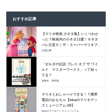
おすすめ記事
【マリオ映画 小ネタ集】いくつわか
った？映画内の小ネタ13選！※ネタ
バレ注意※｜ザ・スーパーマリオブ...
企画記事
「ゼルダの伝説 ブレス オブ ザ ワイ
ルド マスターワークス」って知っ
てる？
攻略本・資料集
マリオとおしゃべりできる！？携帯
電話のおもちゃ【kikaiのマリオグッ
ズミュージアム-08】
kikaiのマリオグッズミュージアム