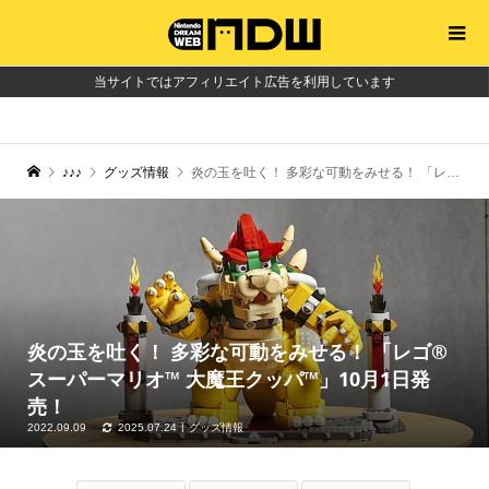
当サイトではアフィリエイト広告を利用しています
♪♪♪
グッズ情報
炎の玉を吐く！ 多彩な可動をみせる！ 「レゴ®スーパーマリオ™ 大魔王クッパ™」10月1日発売！
炎の玉を吐く！ 多彩な可動をみせる！ 「レゴ®
スーパーマリオ™ 大魔王クッパ™」10月1日発
売！
2022.09.09
2025.07.24
グッズ情報