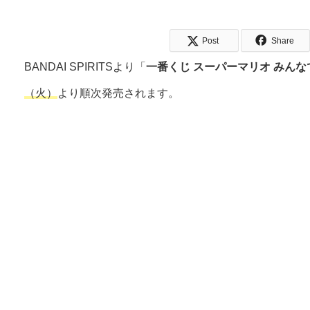
Post
Share
BANDAI SPIRITSより「
一番くじ スーパーマリオ みん
（火）
より順次発売されます。