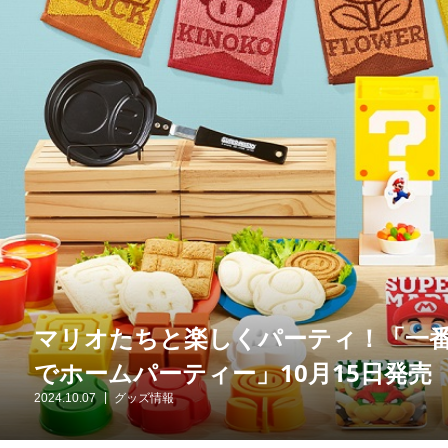
マリオたちと楽しくパーティ！「一番
でホームパーティー」10月15日発売
2024.10.07
グッズ情報