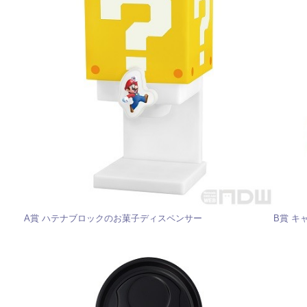
A賞 ハテナブロックのお菓子ディスペンサー
B賞 キ