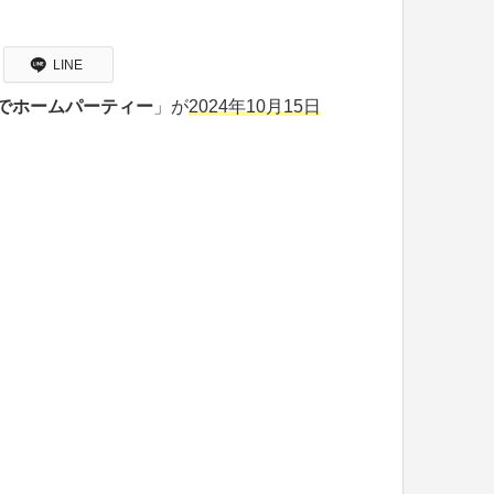
LINE
なでホームパーティー
」が
2024年10月15日