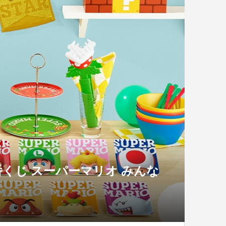
くじ スーパーマリオ みんな