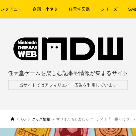
インタビュー
企画・小ネタ
任天堂図鑑
シリーズ
Swit
任天堂ゲームを楽しむ記事や情報が集まるサイト
当サイトではアフィリエイト広告を利用しています
♪♪♪
グッズ情報
マリオたちと楽しくパーティ！「一番くじ スーパ