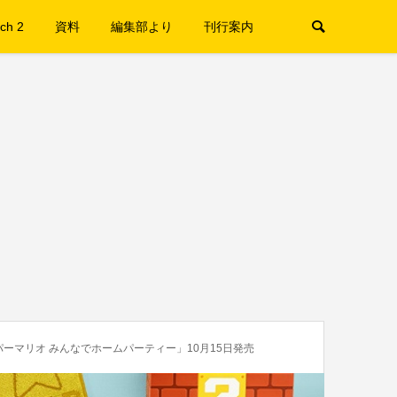
ch 2
資料
編集部より
刊行案内
ーマリオ みんなでホームパーティー」10月15日発売