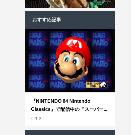
おすすめ記事
『NINTENDO 64 Nintendo
Classics』で配信中の『スーパー...
小ネタ