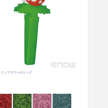
ックンフラワーのトング