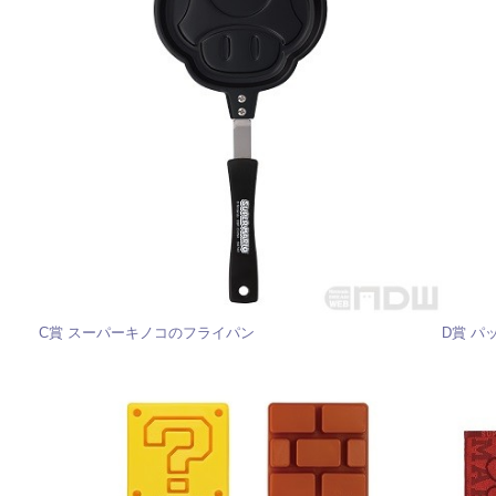
C賞 スーパーキノコのフライパン
D賞 パ