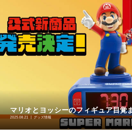
マリオとヨッシーのフィギュア目覚ま
2025.08.21
グッズ情報