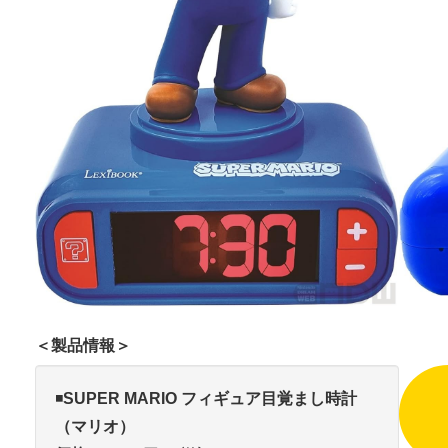
＜製品情報＞
◾️
SUPER MARIO フィギュア目覚まし時計
（マリオ）