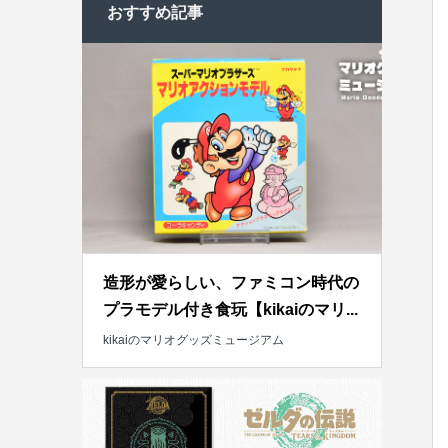
おすすめ記事
造形が愛らしい、ファミコン時代の
プラモデル付き食玩【kikaiのマリ...
kikaiのマリオグッズミュージアム