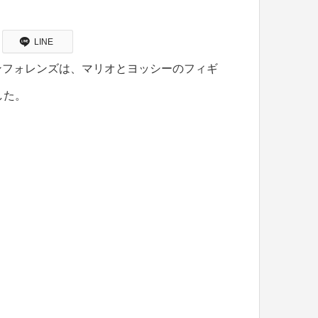
LINE
ンフォレンズは、マリオとヨッシーのフィギ
した。