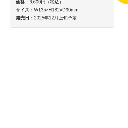
価格
：6,600円（税込）
サイズ
：W135×H182×D90mm
発売日
：2025年12月上旬予定