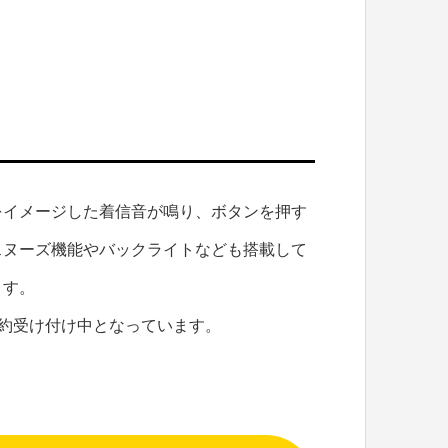
をイメージした着信音が鳴り、ボタンを押す
スヌーズ機能やバックライトなども搭載して
ます。
予約受け付け中となっています。