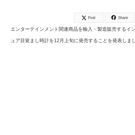
Post
Share
エンターテインメント関連商品を輸入・製造販売するイ
ュア目覚まし時計を12月上旬に発売することを発表しま