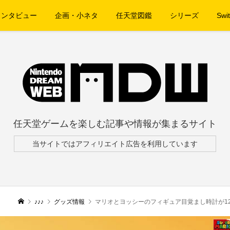
インタビュー
企画・小ネタ
任天堂図鑑
シリーズ
Swit
任天堂ゲームを楽しむ記事や情報が集まるサイト
当サイトではアフィリエイト広告を利用しています
♪♪♪
グッズ情報
マリオとヨッシーのフィギュア目覚まし時計が1