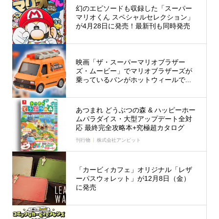
幻のエピソードも収録した「スーパー
マリオくん スペシャルセレクション」
が4月28日に発売！最新刊も同時発売
映画「ザ・スーパーマリオブラザー
ズ・ムービー」でマリオブラザーズが
乗っているバンがホットウィールで...
あつまれ どうぶつの森 & ハッピーホー
ムパラダイス・大型アップデート全対
応 最終完全攻略本+究極超カタログ
刊行物
株式会社アンビット
「カービィカフェ」オリジナル「レザ
ーパスウォレット」が12月8日（金）
に発売