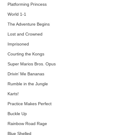
Platforming Princess
World 1-1
The Adventure Begins
Lost and Crowned
Imprisoned
Courting the Kongs
Super Marios Bros. Opus
Drivin’ Me Bananas
Rumble in the Jungle
Karts!
Practice Makes Perfect
Buckle Up
Rainbow Road Rage
Blue Shelled