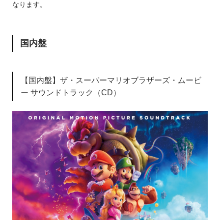
なります。
国内盤
【国内盤】ザ・スーパーマリオブラザーズ・ムービ
ー サウンドトラック（CD）