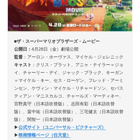
■
ザ・スーパーマリオブラザーズ・ムービー
公開日：
4月28日（金）劇場公開
監督
：アーロン・ホーヴァス、マイケル・ジェレニック
キャスト
：クリス・プラット、アニャ・テイラー＝ジョ
イ、チャーリー・デイ、ジャック・ブラック、キーガン
＝マイケル・キー、セス・ローゲン、フレッド・アーミ
ンセン、ケヴィン・マイケル・リチャードソン、セバス
ティアン・マニスカルコ、チャールズ・マーティネー、
宮野真守（日本語吹替版）、志田有彩（日本語吹替
版）、畠中祐（日本語吹替版）、三宅健太（日本語吹替
版）、関智一（日本語吹替版）
▶︎
公式サイト（ユニバーサル・ピクチャーズ）
▶︎
映画情報ページ（任天堂）