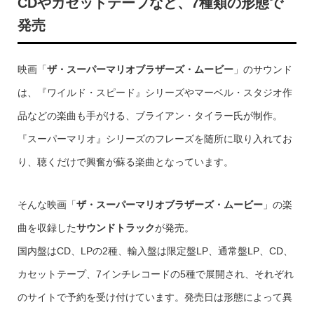
CDやカセットテープなど、7種類の形態で
発売
映画「
ザ・スーパーマリオブラザーズ・ムービー
」のサウンド
は、『ワイルド・スピード』シリーズやマーベル・スタジオ作
品などの楽曲も手がける、ブライアン・タイラー氏が制作。
『スーパーマリオ』シリーズのフレーズを随所に取り入れてお
り、聴くだけで興奮が蘇る楽曲となっています。
そんな映画「
ザ・スーパーマリオブラザーズ・ムービー
」の楽
曲を収録した
サウンドトラック
が発売。
国内盤はCD、LPの2種、輸入盤は限定盤LP、通常盤LP、CD、
カセットテープ、7インチレコードの5種で展開され、それぞれ
のサイトで予約を受け付けています。発売日は形態によって異