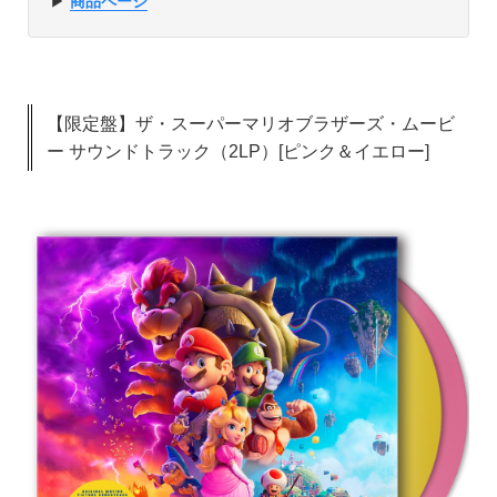
▶︎
商品ページ
【限定盤】ザ・スーパーマリオブラザーズ・ムービ
ー サウンドトラック（2LP）[ピンク＆イエロー]