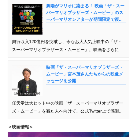
劇場がマリオに染まる！ 映画「ザ・スー
パーマリオブラザーズ・ムービー」のス
ーパーマリオシアターが期間限定で復...
興行収入120億円を突破し、今なお大人気上映中の「ザ・
スーパーマリオブラザーズ・ムービー」。映画をさらに...
映画「ザ・スーパーマリオブラザーズ・
ムービー」宮本茂さんたちからの映像メ
ッセージを公開
任天堂は大ヒット中の映画「ザ・スーパーマリオブラザー
ズ・ムービー」を観た人へ向けて、公式Twitter上で感謝...
＜映画情報＞