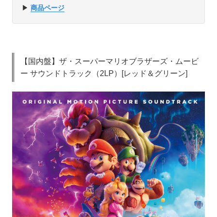
▶︎
商品ページ
【国内盤】ザ・スーパーマリオブラザーズ・ムービ
ー サウンドトラック（2LP）[レッド＆グリーン]