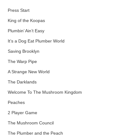
Press Start
King of the Koopas
Plumbin’ Ain’t Easy
It’s a Dog Eat Plumber World
Saving Brooklyn
The Warp Pipe
A Strange New World
The Darklands
Welcome To The Mushroom Kingdom
Peaches
2 Player Game
The Mushroom Council
The Plumber and the Peach