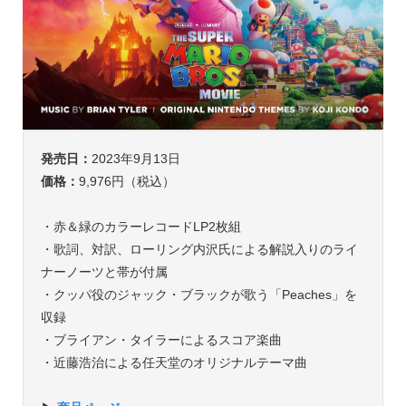
発売日：
2023年9月13日
価格：
9,976円（税込）
・赤＆緑のカラーレコードLP2枚組
・歌詞、対訳、ローリング内沢氏による解説入りのライ
ナーノーツと帯が付属
・クッパ役のジャック・ブラックが歌う「Peaches」を
収録
・ブライアン・タイラーによるスコア楽曲
・近藤浩治による任天堂のオリジナルテーマ曲