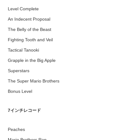
Level Complete
An Indecent Proposal
The Belly of the Beast
Fighting Tooth and Veil
Tactical Tanooki
Grapple in the Big Apple
Superstars
The Super Mario Brothers
Bonus Level
7インチレコード
Peaches
Mario Brothers Rap