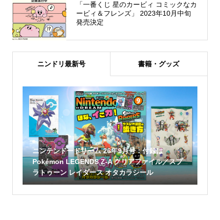
「一番くじ 星のカービィ コミックなカ
ービィ＆フレンズ」 2023年10月中旬
発売決定
ニンドリ最新号
書籍・グッズ
ニンテンドードリーム 26年9月号：付録は
Pokémon LEGENDS Z-A クリアファイル／スプ
ラトゥーン レイダース オタカラシール