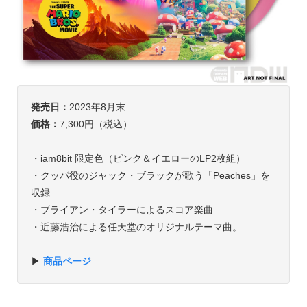
発売日：
2023年8月末
価格：
7,300円（税込）
・iam8bit 限定色（ピンク＆イエローのLP2枚組）
・クッパ役のジャック・ブラックが歌う「Peaches」を
収録
・ブライアン・タイラーによるスコア楽曲
・近藤浩治による任天堂のオリジナルテーマ曲。
▶︎
商品ページ