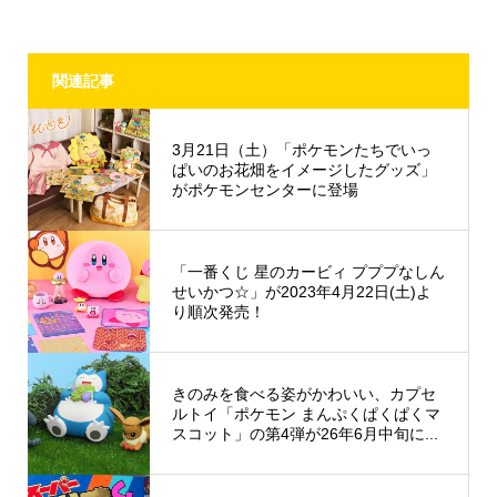
関連記事
3月21日（土）「ポケモンたちでいっ
ぱいのお花畑をイメージしたグッズ」
がポケモンセンターに登場
「一番くじ 星のカービィ プププなしん
せいかつ☆」が2023年4月22日(土)よ
り順次発売！
きのみを食べる姿がかわいい、カプセ
ルトイ「ポケモン まんぷくぱくぱくマ
スコット」の第4弾が26年6月中旬に...