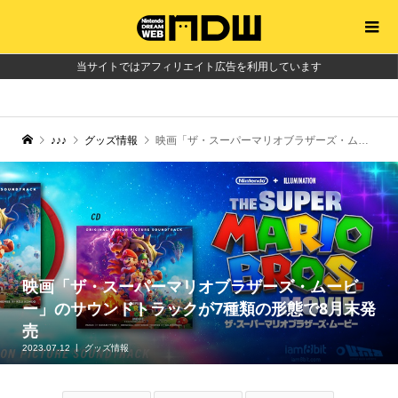
当サイトではアフィリエイト広告を利用しています
♪♪♪
グッズ情報
映画「ザ・スーパーマリオブラザーズ・ムービー」のサウンドトラックが7種類の形態で8月末発売
映画「ザ・スーパーマリオブラザーズ・ムービ
ー」のサウンドトラックが7種類の形態で8月末発
売
2023.07.12
グッズ情報