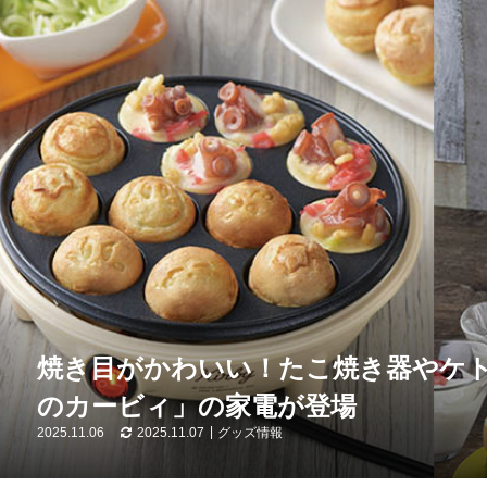
焼き目がかわいい！たこ焼き器やケト
のカービィ」の家電が登場
2025.11.06
2025.11.07
グッズ情報