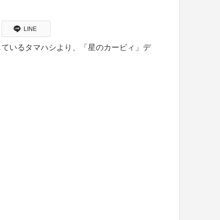
LINE
しているタマハシより、「星のカービィ」デ