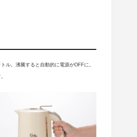
トル。沸騰すると自動的に電源がOFFに。
す。