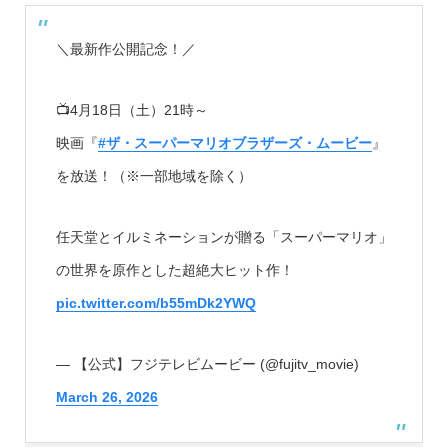
＼最新作公開記念！／
📺4月18日（土）21時～
映画『
#ザ・スーパーマリオブラザーズ・ムービー
』
を放送！（※一部地域を除く）
任天堂とイルミネーションが贈る「スーパーマリオ」
の世界を原作とした超絶大ヒット作！
pic.twitter.com/b55mDk2YWQ
— 【公式】フジテレビムービー (@fujitv_movie)
March 26, 2026