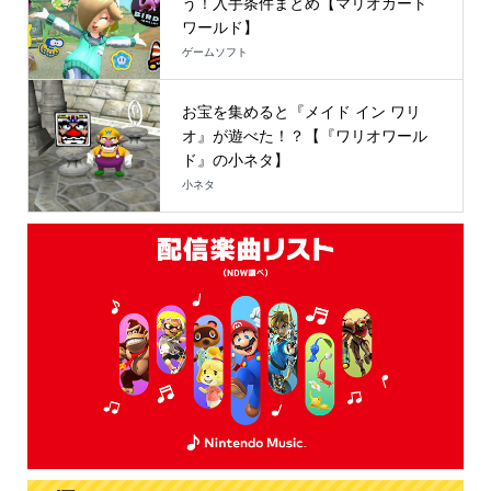
う！入手条件まとめ【マリオカート
ワールド】
ゲームソフト
お宝を集めると『メイド イン ワリ
オ』が遊べた！？【『ワリオワール
ド』の小ネタ】
小ネタ