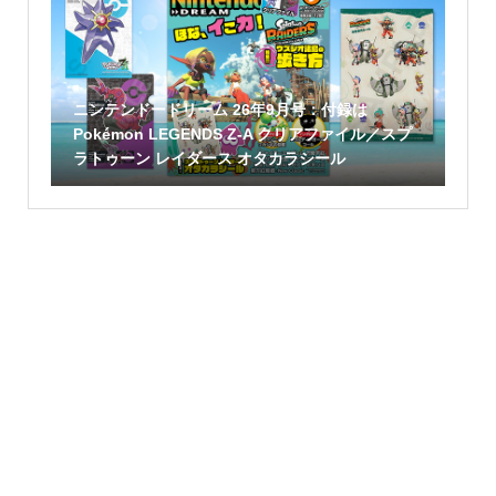
ニンテンドードリーム 26年9月号：付録は
Pokémon LEGENDS Z-A クリアファイル／スプ
ラトゥーン レイダース オタカラシール