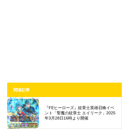
関連記事
『FEヒーローズ』紋章士英雄召喚イベ
ント「聖魔の紋章士 エイリーク」2025
年3月28日16時より開催