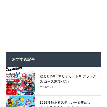
おすすめ記事
総まとめ!!『マリオカート８ デラック
ス コース追加パス』
ゲームソフト
1056種類あるステッカーを集めよ