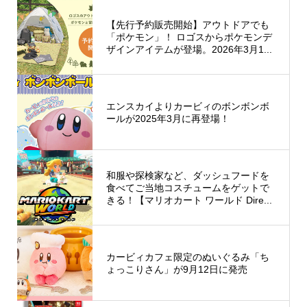
【先行予約販売開始】アウトドアでも
「ポケモン」！ ロゴスからポケモンデ
ザインアイテムが登場。2026年3月1...
エンスカイよりカービィのボンボンボ
ールが2025年3月に再登場！
和服や探検家など、ダッシュフードを
食べてご当地コスチュームをゲットで
きる！【マリオカート ワールド Dire...
カービィカフェ限定のぬいぐるみ「ち
ょっこりさん」が9月12日に発売