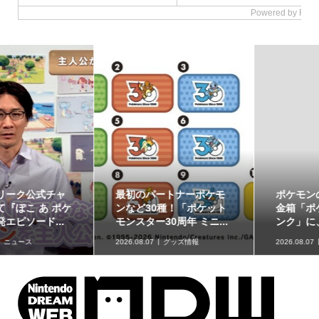
最初のパートナーポケモ
ポケモンの姿のソフビ貯
ンなど30種！「ポケット
金箱「ポケモンコインバ
モンスター30周年 ミニ...
ンク」に、ゲンガーな...
2026.08.07
グッズ情報
2026.08.07
グッズ情報