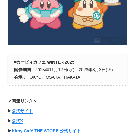
◾️カービィカフェ WINTER 2025
開催期間
：2025年11月12日(水)～2026年3月3日(火)
会場
：TOKYO、OSAKA、HAKATA
＜関連リンク＞
▶︎
公式サイト
▶︎
公式X
▶︎
Kirby Café THE STORE 公式サイト