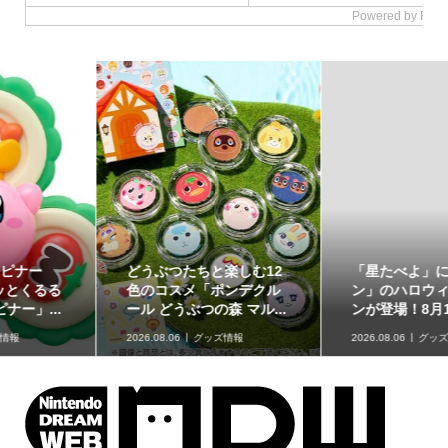
どうぶつたちと楽しむ12
「星たべよ」に「ポケモ
色のコスメ「ポンデクル
ン」のハロウィンデザイ
ール どうぶつの森 マル...
ンが登場！8月17日発売
2026.08.06
グッズ情報
2026.08.06
グッズ情報