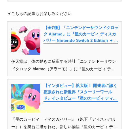
▼こちらの記事もお楽しみください
【全7種】「ニンテンドーサウンドクロッ
ク Alarmo」に『星のカービィ ディスカ
バリー Nintendo Switch 2 Edition ＋ ...
任天堂は、体の動きに反応する時計「ニンテンドーサウン
ドクロック Alarmo（アラーモ）」に『星のカービィ デ...
【インタビュー】拡大版！ 開発者に訊く
拡張された新世界『スターリーワール
ド』インタビュー『星のカービィ ディ...
『星のカービィ ディスカバリー』（以下『ディスカバリ
ー』）を舞台に描かれた、新しい物語『星のカービィ デ...