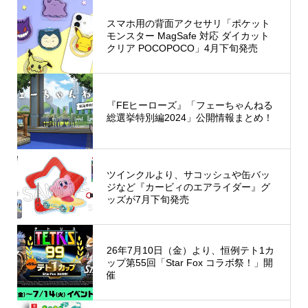
スマホ用の背面アクセサリ「ポケット
モンスター MagSafe 対応 ダイカット
クリア POCOPOCO」4月下旬発売
『FEヒーローズ』「フェーちゃんねる
総選挙特別編2024」公開情報まとめ！
ツインクルより、サコッシュや缶バッ
ジなど『カービィのエアライダー』グ
ッズが7月下旬発売
26年7月10日（金）より、恒例テト1カ
ップ第55回「Star Fox コラボ祭！」開
催