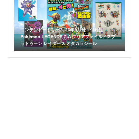
ニンテンドードリーム 26年9月号：付録は
Pokémon LEGENDS Z-A クリアファイル／スプ
ラトゥーン レイダース オタカラシール