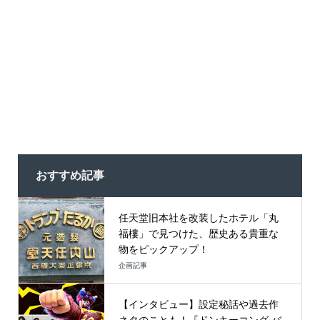
おすすめ記事
任天堂旧本社を改装したホテル「丸
福樓」で見つけた、歴史ある貴重な
物をピックアップ！
企画記事
【インタビュー】設定秘話や過去作