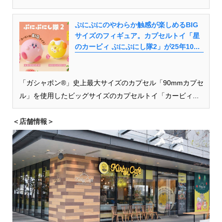
ぷにぷにのやわらか触感が楽しめるBIG
サイズのフィギュア。カプセルトイ「星
のカービィ ぷにぷにし隊2」が25年10...
「ガシャポン®」史上最大サイズのカプセル「90mmカプセ
ル」を使用したビッグサイズのカプセルトイ「カービィ...
＜店舗情報＞