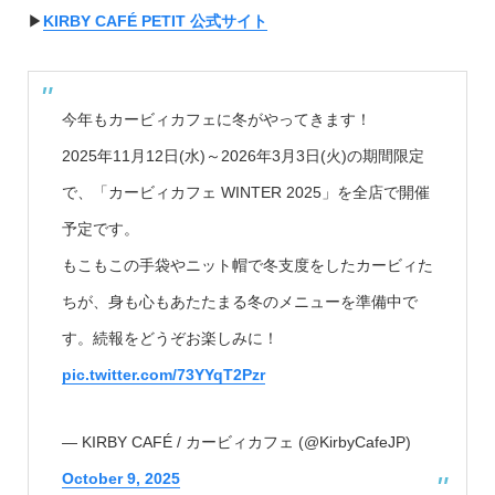
▶︎
KIRBY CAFÉ PETIT 公式サイト
今年もカービィカフェに冬がやってきます！
2025年11月12日(水)～2026年3月3日(火)の期間限定
で、「カービィカフェ WINTER 2025」を全店で開催
予定です。
もこもこの手袋やニット帽で冬支度をしたカービィた
ちが、身も心もあたたまる冬のメニューを準備中で
す。続報をどうぞお楽しみに！
pic.twitter.com/73YYqT2Pzr
— KIRBY CAFÉ / カービィカフェ (@KirbyCafeJP)
October 9, 2025