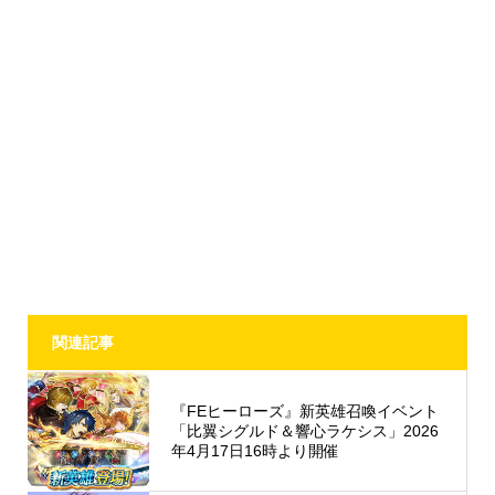
関連記事
『FEヒーローズ』新英雄召喚イベント
「比翼シグルド＆響心ラケシス」2026
年4月17日16時より開催