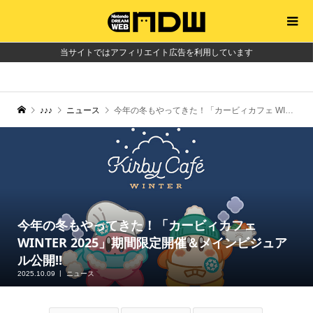
当サイトではアフィリエイト広告を利用しています
♪♪♪
ニュース
今年の冬もやってきた！「カービィカフェ WINTER 2025」期間限定開催＆メインビジュアル公開!!
今年の冬もやってきた！「カービィカフェ
WINTER 2025」期間限定開催＆メインビジュア
ル公開!!
2025.10.09
ニュース