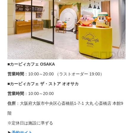
■カービィカフェ
OSAKA
営業時間
：10:00～20:00 （ラストオーダー 19:00）
■
カービィカフェ ザ・ストア オオサカ
営業時間
：10:00～20:00
住所
：大阪府大阪市中央区心斎橋筋1-7-1 大丸 心斎橋店 本館9
階
※定休日は施設に準ずる
▶︎
予約サイト