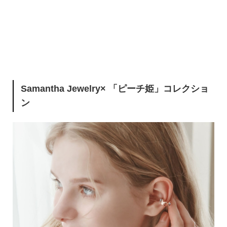
Samantha Jewelry× 「ピーチ姫」コレクショ
ン