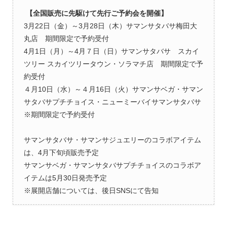
【全国販売に先駆けて先行ご予約会を開催】
3月22日（金）～3月28日（木）サマンサタバサ梅田大
丸店 期間限定で予約受付
4月1日（月）～4月７日（日）サマンサタバサ スカイ
ツリー スカイツリータウン・ソラマチ店 期間限定で予
約受付
４月10日（水）～４月16日（火）サマンサベガ・サマン
サタバサプチチョイス・ニューミーバイサマンサタバサ
※期間限定で予約受付
サマンサタバサ・サマンサジュエリーのコラボアイテム
は、4月下旬頃販売予定
サマンサベガ・サマンサタバサプチチョイスのコラボア
イテムは5月30日発売予定
※展開店舗については、後日SNSにて告知