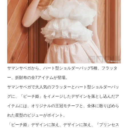
サマンサベガから、ハート型ショルダーバッグ5種、フラッタ
ー、折財布の全7アイテムが登場。
サマンサベガで大人気のフラッターとハート型ショルダーバッ
グに、「ピーチ姫」をイメージしたデザインを落とし込んだア
イテムには、オリジナルの王冠モチーフと、全体に散りばめら
れた星型のビジューがポイント。
「ピーチ姫」デザインに加え、デザインに加え、『プリンセス