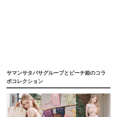
サマンサタバサグループとピーチ姫のコラ
ボコレクション