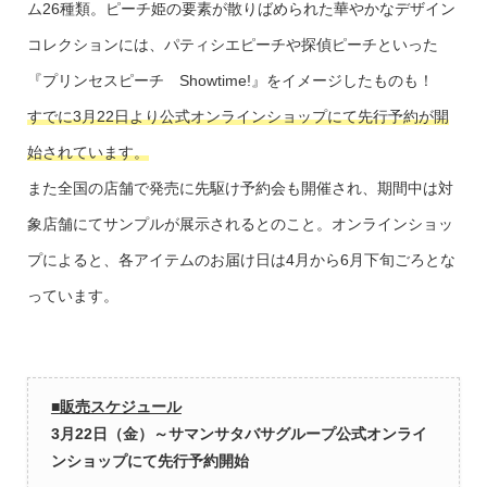
ム26種類。ピーチ姫の要素が散りばめられた華やかなデザイン
コレクションには、パティシエピーチや探偵ピーチといった
『プリンセスピーチ Showtime!』をイメージしたものも！
すでに3月22日より公式オンラインショップにて先行予約が開
始されています。
また全国の店舗で発売に先駆け予約会も開催され、期間中は対
象店舗にてサンプルが展示されるとのこと。オンラインショッ
プによると、各アイテムのお届け日は4月から6月下旬ごろとな
っています。
■
販売スケジュール
3月22日（金）～サマンサタバサグループ公式オンライ
ンショップにて先行予約開始