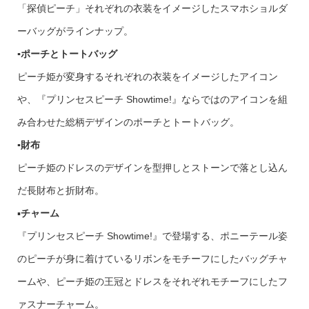
「探偵ピーチ」それぞれの衣装をイメージしたスマホショルダ
ーバッグがラインナップ。
▪️ポーチとトートバッグ
ピーチ姫が変身するそれぞれの衣装をイメージしたアイコン
や、『プリンセスピーチ Showtime!』ならではのアイコンを組
み合わせた総柄デザインのポーチとトートバッグ。
▪️財布
ピーチ姫のドレスのデザインを型押しとストーンで落とし込ん
だ長財布と折財布。
▪️
チャーム
『プリンセスピーチ Showtime!』で登場する、ポニーテール姿
のピーチが身に着けているリボンをモチーフにしたバッグチャ
ームや、ピーチ姫の王冠とドレスをそれぞれモチーフにしたフ
ァスナーチャーム。