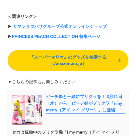
＜関連リンク＞
▶︎
サマンサタバサグループ公式オンラインショップ
▶︎
PRINCESS PEACH COLLECTION 特集ページ
『スーパーマリオ』のグッズを検索する
（Amazon.co.jp）
▼こちらの記事もお楽しみください
ピーチ姫と一緒にプリクラを！ 3月21日
（木）から、ピーチ姫がプリクラ「i my
merry（アイ マイ メリー）」に登場
セガは稼働中のプリクラ機「i my merry（アイ マイ メリ