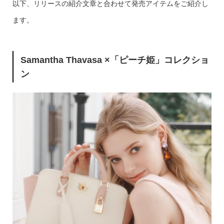
以下、リリースの紹介文章と合わせて発売アイテムをご紹介し
ます。
Samantha Thavasa ×「ピーチ姫」コレクショ
ン