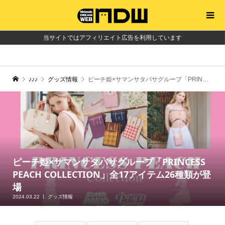
当サイトではアフィリエイト広告を利用しています
♪♪♪
グッズ情報
ピーチ姫×サマンサタバサグループ「PRINCESS PEACH COLLECTION」全17アイテム26種類が登場
ピーチ姫×サマンサタバサグループ「PRINCESS
PEACH COLLECTION」全17アイテム26種類が登
場
2024.03.22
グッズ情報