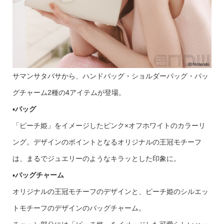
サマンサタバサから、ハンドバッグ・ショルダーバッグ・バッ
グチャーム2種の4アイテムが登場。
▪️
バッグ
「ピーチ姫」をイメージしたピンク×オフホワイトのカラーリ
ング。デザインのポイントとなるオリジナルの王冠モチーフ
は、まるでジュエリーのようなキラッとした印象に。
▪️
バッグチャーム
オリジナルの王冠モチーフのデザインと、ピーチ姫のシルエッ
トモチーフのデザインのバッグチャーム。