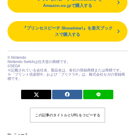
Amazon.co.jpで購入する
『プリンセスピーチ Showtime!』を楽天ブック
スで購入する
© Nintendo
Nintendo Switchは任天堂の商標です。
©SEGA
※記載されている会社名、製品名は、各社の登録商標または商標です。
※「プリント倶楽部®」および「プリクラ®」は、株式会社セガの登録商
標です。
この記事のタイトルとURLをコピーする
ニュース