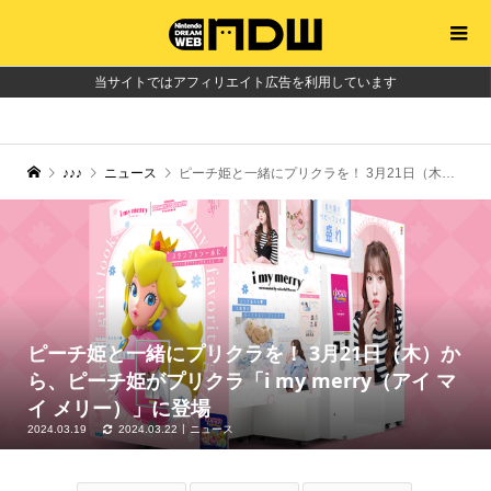
当サイトではアフィリエイト広告を利用しています
♪♪♪
ニュース
ピーチ姫と一緒にプリクラを！ 3月21日（木）から、ピーチ姫がプリクラ「i my merry（アイ マイ メリー）」に登場
ピーチ姫と一緒にプリクラを！ 3月21日（木）か
ら、ピーチ姫がプリクラ「i my merry（アイ マ
イ メリー）」に登場
2024.03.19
2024.03.22
ニュース