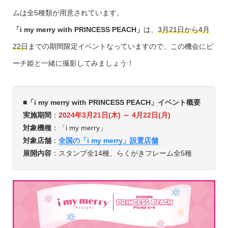
ムは全5種類が用意されています。
「i my merry with PRINCESS PEACH」
は、
3月21日から4月
22日
までの期間限定イベントなっていますので、この機会にピ
ーチ姫と一緒に撮影してみましょう！
■「i my merry with PRINCESS PEACH」イベント概要
実施期間
：
2024年3月21日(木) ～ 4月22日(月)
対象機種
：「i my merry」
対象店舗
：
全国の「i my merry」設置店舗
展開内容
：スタンプ全14種、らくがきフレーム全5種