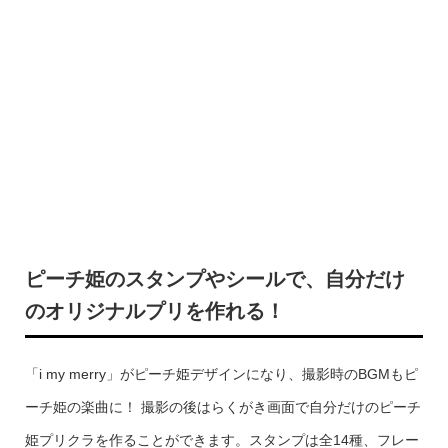
ピーチ姫のスタンプやシールで、自分だけ
のオリジナルプリを作れる！
「i my merry」がピーチ姫デザインになり、撮影時のBGMもピ
ーチ姫の楽曲に！ 撮影の後はらくがき画面で自分だけのピーチ
姫プリクラを作ることができます。スタンプは全14種、フレー