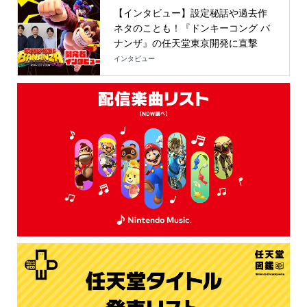
【インタビュー】設定秘話や過去作
ネタのことも！『ドンキーコング バ
ナンザ』の任天堂東京開発に直撃
インタビュー