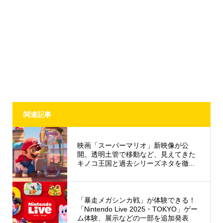
関連記事
映画「スーパーマリオ」新映像が公
開。透明土管で移動など、見えてきた
キノコ王国と過去シリーズネタを徹...
「暴走メガシンカ戦」が体験できる！
「Nintendo Live 2025・TOKYO」ゲー
ム体験、展示などの一部を追加発表