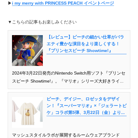
▶︎
i my merry with PRINCESS PEACH イベントページ
▼こちらの記事もお楽しみください
【レビュー】ピーチの細かい仕草がバラ
エティ豊かな演目をより楽しくする！
『プリンセスピーチ Showtime!』
2024年3月22日発売のNintendo Switch用ソフト『プリンセ
スピーチ Showtime!』。『マリオ』シリーズ大好きライ...
ピーチ、デイジー、ロゼッタをデザイ
ン！『スーパーマリオ』×「ジェラートピ
ケ」コラボ第5弾、3月22日（金）より...
マッシュスタイルラボが展開するルームウェアブランド