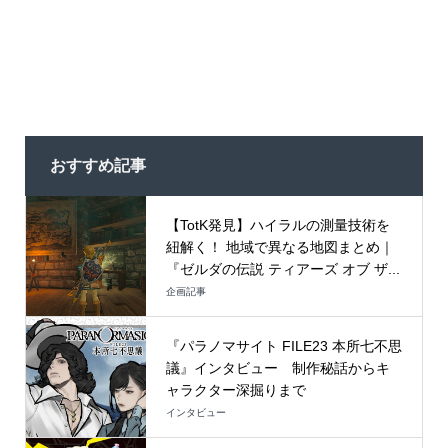
おすすめ記事
【TotK発見】ハイラルの測量技術を
紐解く！ 地域で異なる地図まとめ｜
『ゼルダの伝説 ティアーズ オブ ザ...
企画記事
『パラノマサイト FILE23 本所七不思
議』インタビュー 制作秘話からキ
ャラクター深掘りまで
インタビュー