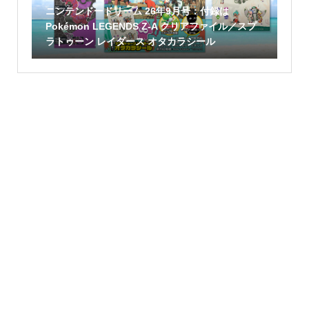
ニンテンドードリーム 26年9月号：付録は
Pokémon LEGENDS Z-A クリアファイル／スプ
ラトゥーン レイダース オタカラシール