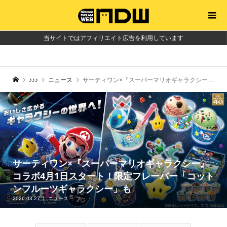
当サイトではアフィリエイト広告を利用しています
♪♪♪
ニュース
サーティワン×『スーパーマリオギャラクシー』コラボ4月1日スタート！限定フレーバー「コットンフルーツギャラクシー」も
サーティワン×『スーパーマリオギャラクシー』
コラボ4月1日スタート！限定フレーバー「コット
ンフルーツギャラクシー」も
2026.03.27
ニュース