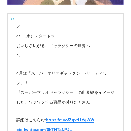
／
4/1（水）スタート✨
おいしさ広がる、ギャラクシーの世界へ！
＼
4月は「スーパーマリオギャラクシー×サーティワ
ン」！
『スーパーマリオギャラクシー』の世界観をイメージ
した、ワクワクする商品が盛りだくさん！
詳細はこちら👉
https://t.co/Zgvd1YqWVr
pic.twitter.com/6kTNTaNPJL