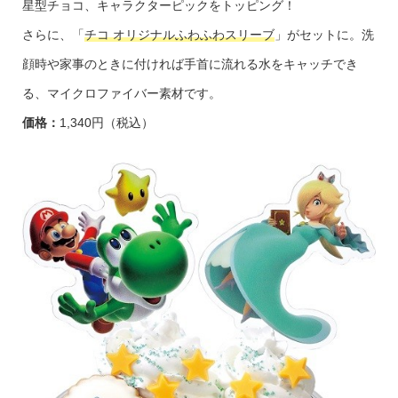
星型チョコ、キャラクターピックをトッピング！
さらに、「
チコ オリジナルふわふわスリーブ
」がセットに。洗
顔時や家事のときに付ければ手首に流れる水をキャッチでき
る、マイクロファイバー素材です。
価格：
1,340円（税込）