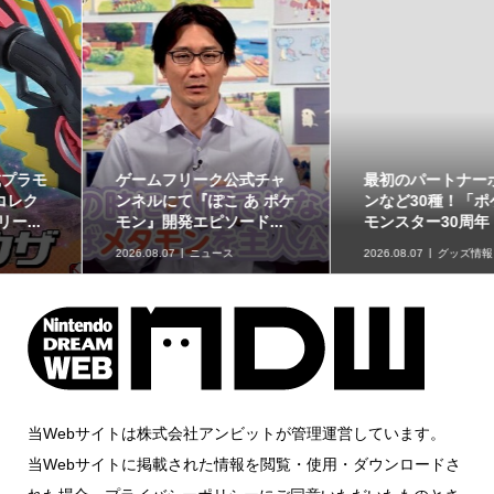
ゲームフリーク公式チャ
最初のパートナーポケモ
ンネルにて『ぽこ あ ポケ
ンなど30種！「ポケット
モン』開発エピソード...
モンスター30周年 ミニ...
2026.08.07
ニュース
2026.08.07
グッズ情報
当Webサイトは株式会社アンビットが管理運営しています。
当Webサイトに掲載された情報を閲覧・使用・ダウンロードさ