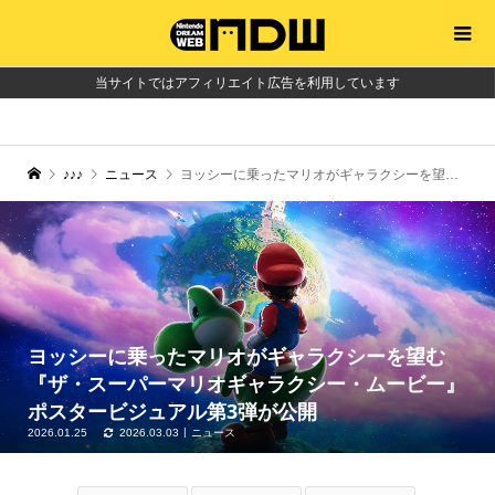
当サイトではアフィリエイト広告を利用しています
♪♪♪
ニュース
ヨッシーに乗ったマリオがギャラクシーを望む『ザ・スーパーマリオギャラクシー・ムービー』ポスタービジュアル第3弾が公開
ヨッシーに乗ったマリオがギャラクシーを望む
『ザ・スーパーマリオギャラクシー・ムービー』
ポスタービジュアル第3弾が公開
2026.01.25
2026.03.03
ニュース