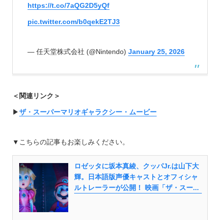
https://t.co/7aQG2D5yQf
pic.twitter.com/b0qekE2TJ3
— 任天堂株式会社 (@Nintendo)
January 25, 2026
＜関連リンク＞
▶︎
ザ・スーパーマリオギャラクシー・ムービー
▼こちらの記事もお楽しみください。
ロゼッタに坂本真綾、クッパJr.は山下大
輝。日本語版声優キャストとオフィシャ
ルトレーラーが公開！ 映画「ザ・スー...