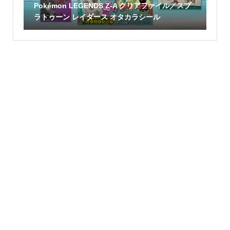
Pokémon LEGENDS Z-A クリアファイル／スプ
ラトゥーン レイダース オタカラシール