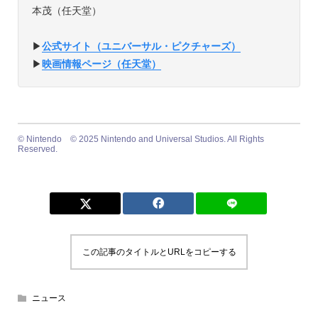
本茂（任天堂）
▶︎
公式サイト（ユニバーサル・ピクチャーズ）
▶︎
映画情報ページ（任天堂）
©︎ Nintendo ©︎ 2025 Nintendo and Universal Studios. All Rights
Reserved.
この記事のタイトルとURLをコピーする
ニュース