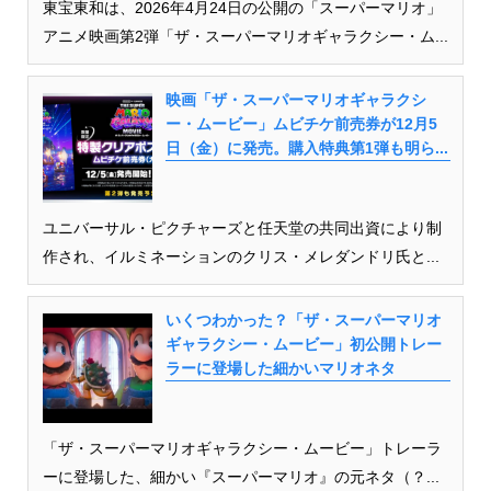
東宝東和は、2026年4月24日の公開の「スーパーマリオ」
アニメ映画第2弾「ザ・スーパーマリオギャラクシー・ム...
映画「ザ・スーパーマリオギャラクシ
ー・ムービー」ムビチケ前売券が12月5
日（金）に発売。購入特典第1弾も明ら...
ユニバーサル・ピクチャーズと任天堂の共同出資により制
作され、イルミネーションのクリス・メレダンドリ氏と...
いくつわかった？「ザ・スーパーマリオ
ギャラクシー・ムービー」初公開トレー
ラーに登場した細かいマリオネタ
「ザ・スーパーマリオギャラクシー・ムービー」トレーラ
ーに登場した、細かい『スーパーマリオ』の元ネタ（？...