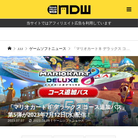
当サイトではアフィリエイト広告を利用しています
♪♪♪
ゲームソフトニュース
「マリオカート８ デラックス コース追加パス」第5弾が2023年7月12日(水)配信！
「マリオカート８ デラックス コース追加パス」
第5弾が2023年7月12日(水)配信！
2023.07.07
2023.08.06
ゲームソフトニュース