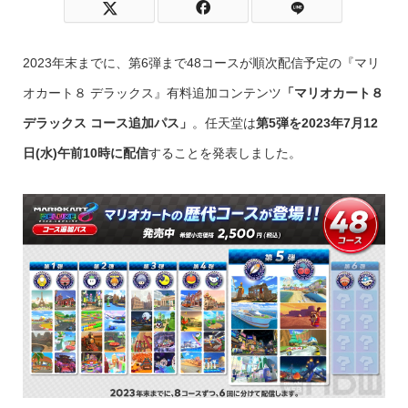
2023年末までに、第6弾まで48コースが順次配信予定の『マリ
オカート８ デラックス』有料追加コンテンツ
「マリオカート８
デラックス コース追加パス」
。任天堂は
第5弾を2023年7月12
日(水)午前10時に配信
することを発表しました。