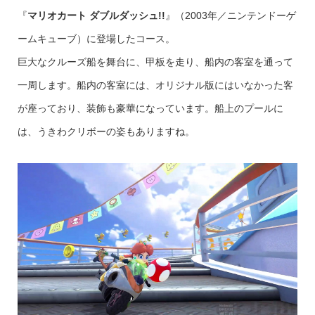
『
マリオカート ダブルダッシュ!!
』（2003年／ニンテンドーゲ
ームキューブ）に登場したコース。
巨大なクルーズ船を舞台に、甲板を走り、船内の客室を通って
一周します。船内の客室には、オリジナル版にはいなかった客
が座っており、装飾も豪華になっています。船上のプールに
は、うきわクリボーの姿もありますね。