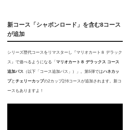
新コース「シャボンロード」を含む8コース
が追加
シリーズ歴代コースをリマスターし『マリオカート８ デラック
ス』で遊べるようになる「
マリオカート８ デラックス コース
追加パス
（以下「コース追加パス」）」。第5弾では
ハネカッ
プ
と
チェリーカップ
の2カップ計8コースが追加されます。新コ
ースもありますよ！