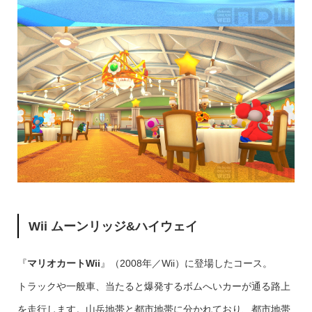
Wii ムーンリッジ&ハイウェイ
『
マリオカートWii
』（2008年／Wii）に登場したコース。
トラックや一般車、当たると爆発するボムへいカーが通る路上
を走行します。山岳地帯と都市地帯に分かれており、都市地帯