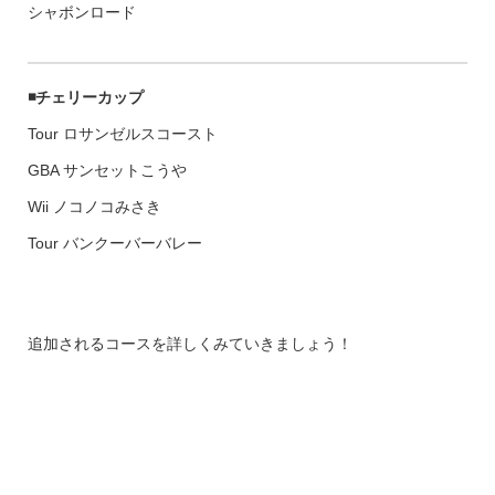
シャボンロード
◾️チェリーカップ
Tour ロサンゼルスコースト
GBA サンセットこうや
Wii ノコノコみさき
Tour バンクーバーバレー
追加されるコースを詳しくみていきましょう！