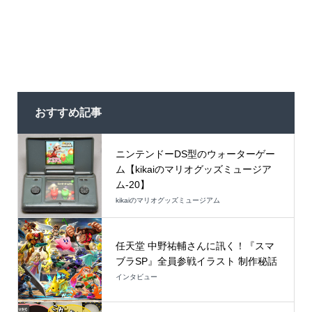
おすすめ記事
ニンテンドーDS型のウォーターゲー
ム【kikaiのマリオグッズミュージア
ム-20】
kikaiのマリオグッズミュージアム
任天堂 中野祐輔さんに訊く！『スマ
ブラSP』全員参戦イラスト 制作秘話
インタビュー