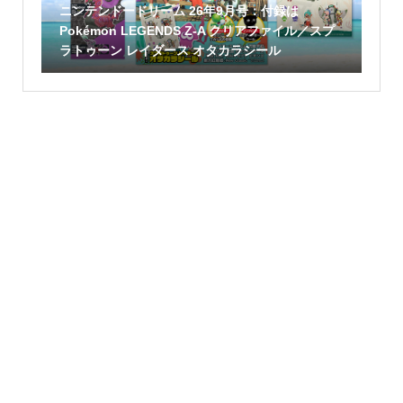
ニンテンドードリーム 26年9月号：付録は
Pokémon LEGENDS Z-A クリアファイル／スプ
ラトゥーン レイダース オタカラシール