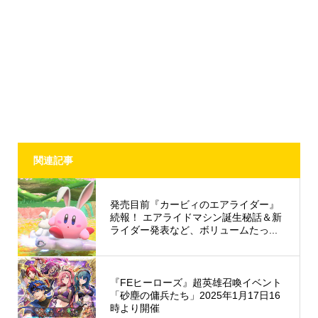
関連記事
発売目前『カービィのエアライダー』
続報！ エアライドマシン誕生秘話＆新
ライダー発表など、ボリュームたっ...
『FEヒーローズ』超英雄召喚イベント
「砂塵の傭兵たち」2025年1月17日16
時より開催