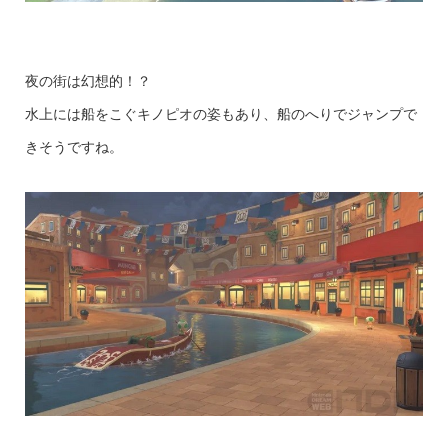
夜の街は幻想的！？
水上には船をこぐキノピオの姿もあり、船のへりでジャンプで
きそうですね。