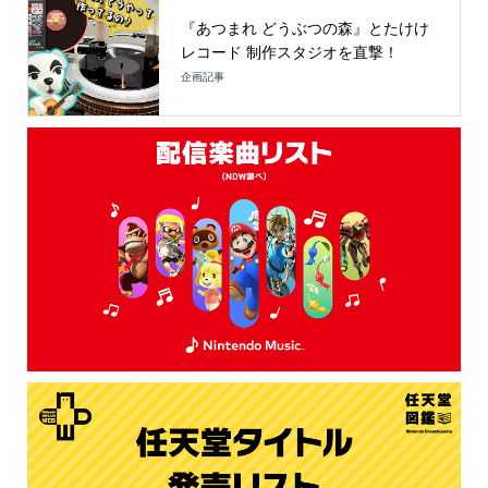
『あつまれ どうぶつの森』とたけけ
レコード 制作スタジオを直撃！
企画記事