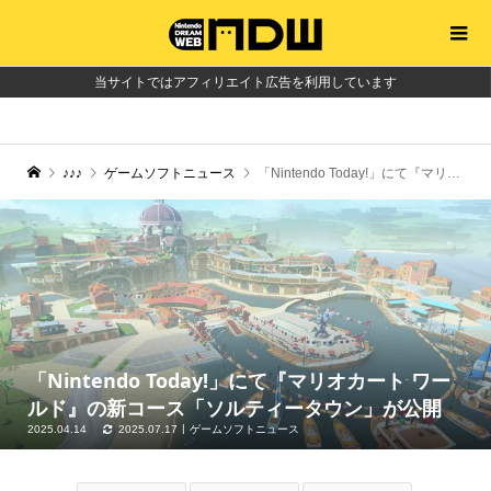
当サイトではアフィリエイト広告を利用しています
♪♪♪
ゲームソフトニュース
「Nintendo Today!」にて『マリオカート ワールド』の新コース「ソルティータウン」が公開
「Nintendo Today!」にて『マリオカート ワー
ルド』の新コース「ソルティータウン」が公開
2025.04.14
2025.07.17
ゲームソフトニュース