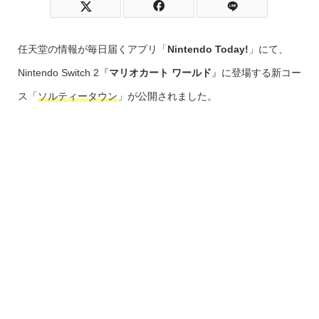
任天堂の情報が毎日届くアプリ「
Nintendo Today!
」にて、
Nintendo Switch 2『
マリオカート ワールド
』に登場する新コー
ス「
ソルティータウン
」が公開されました。