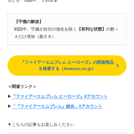
【守備の解放】
戦闘中、守備が自分の強化を除く
【有利な状態】
の数＋
４だけ増加（最大８）
『ファイアーエムブレム ヒーローズ』の関連商品
を検索する（Amazon.co.jp）
＜関連リンク＞
▶︎
『ファイアーエムブレム ヒーローズ』Xアカウント
▶︎
「『ファイアーエムブレム』総合」Xアカウント
▼こちらの記事もお楽しみください