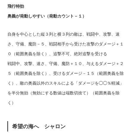
飛行特効
奥義が発動しやすい（発動カウント－１）
自身を中心とした縦３列と横３列の敵は、戦闘中、攻撃、速
さ、守備、魔防－５、戦闘相手から受けた攻撃のダメージ＋１
０（範囲奥義を除く）、追撃不可、絶対追撃を受ける
戦闘中、攻撃、速さ、守備、魔防＋１０、与えるダメージ＋２
５（範囲奥義を除く）、受けるダメージ－１５（範囲奥義を除
く）、敵の奥義以外のスキルによる「ダメージを◯◯％軽減」
を半分無効（無効にする数値は端数切捨て）（範囲奥義を除
く）
希望の海へ シャロン