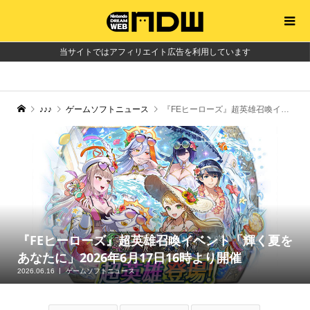
当サイトではアフィリエイト広告を利用しています
♪♪♪
ゲームソフトニュース
『FEヒーローズ』超英雄召喚イベント「輝く夏をあなたに」2026年6月17日16時より開催
『FEヒーローズ』超英雄召喚イベント「輝く夏を
あなたに」2026年6月17日16時より開催
2026.06.16
ゲームソフトニュース