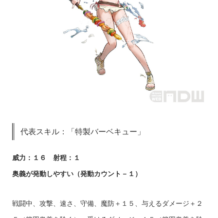
代表スキル：「特製バーベキュー」
威力：１６ 射程：１
奥義が発動しやすい（発動カウント－１）
戦闘中、攻撃、速さ、守備、魔防＋１５、与えるダメージ＋２