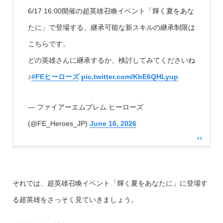
6/17 16:00開催の超英雄召喚イベント「輝く夏をあな
たに」で登場する、継承可能な新スキルの継承制限は
こちらです。
どの英雄さんに継承するか、検討してみてくださいね
♪
#FEヒーローズ
pic.twitter.com/KbE6QHLyup
— ファイアーエムブレム ヒーローズ
(@FE_Heroes_JP)
June 16, 2026
それでは、超英雄召喚イベント「輝く夏をあなたに」に登場す
る超英雄をさっそく見ていきましょう。