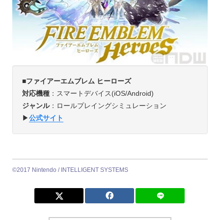
■ファイアーエムブレム ヒーローズ
対応機種
：スマートデバイス(iOS/Android)
ジャンル
：ロールプレイングシミュレーション
▶︎
公式サイト
©2017 Nintendo / INTELLIGENT SYSTEMS