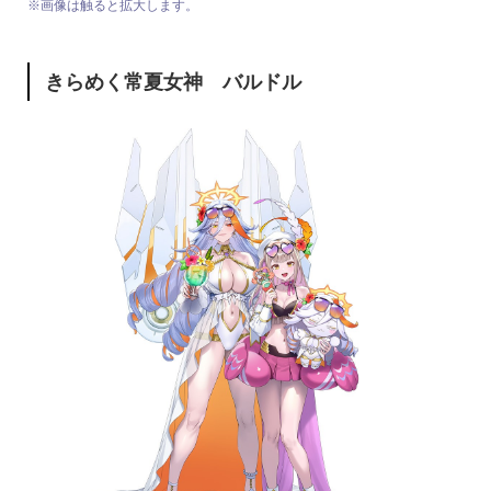
※画像は触ると拡大します。
きらめく常夏女神 バルドル