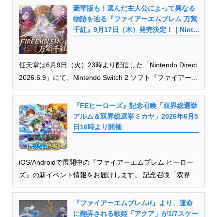
豪華版も！選んだ主人公によって異なる
物語を辿る『ファイアーエムブレム 万紫
千紅』9月17日（木）発売決定！｜Nint...
任天堂は6月9日（火）23時より配信した「Nintendo Direct
2026.6.9」にて、Nintendo Switch 2 ソフト『ファイアー...
『FEヒーローズ』記念召喚「双界総選挙
アルム＆双界総選挙ミカヤ」2026年6月5
日16時より開催
iOS/Androidで展開中の『ファイアーエムブレム ヒーロー
ズ』の新イベント情報をお届けします。 記念召喚「双界...
『ファイアーエムブレムif』より、運命
に翻弄される歌姫「アクア」が1/7スケー