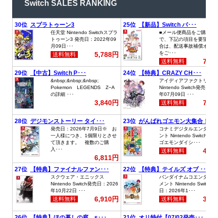
Switch SALES RANKING