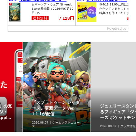
ジュエリースタンドにな
草タイプのポケモンが集
るフィギュア「ジェムリ
合！「ポケットモンスタ
ーズ ポケットモンスタ...
ー スイングコレクショ...
2026.08.07
グッズ情報
2026.08.07
グッズ情報