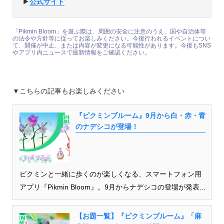
▶︎
公式サイト
「Pikmin Bloom」を遊ぶ際は、周囲の安全に注意のうえ、国や自治体等
の法令や方針等に従ってお楽しみください。今後行われるイベントについ
て、開催が中止、または内容が変更になる可能性があります。今後もSNS
やアプリ内ニュースで最新情報をご確認ください。
▼こちらの記事もお楽しみください
『ピクミンブルーム』9月から白・赤・青
のナデシコが登場！
ピクミンと一緒に歩くのが楽しくなる、スマートフォン用
アプリ『Pikmin Bloom』。9月からナデシコの登場が発表...
【お題一覧】『ピクミンブルーム』「麻