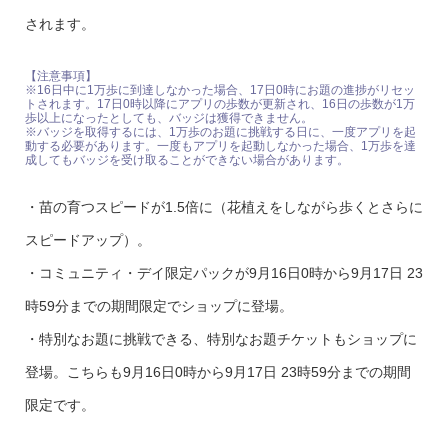
されます。
【注意事項】
※16日中に1万歩に到達しなかった場合、17日0時にお題の進捗がリセッ
トされます。17日0時以降にアプリの歩数が更新され、16日の歩数が1万
歩以上になったとしても、バッジは獲得できません。
※バッジを取得するには、1万歩のお題に挑戦する日に、一度アプリを起
動する必要があります。一度もアプリを起動しなかった場合、1万歩を達
成してもバッジを受け取ることができない場合があります。
・苗の育つスピードが1.5倍に（花植えをしながら歩くとさらに
スピードアップ）。
・コミュニティ・デイ限定パックが9月16日0時から9月17日 23
時59分までの期間限定でショップに登場。
・特別なお題に挑戦できる、特別なお題チケットもショップに
登場。こちらも9月16日0時から9月17日 23時59分までの期間
限定です。