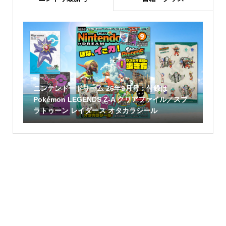
ニンテンドードリーム 26年9月号：付録は
Pokémon LEGENDS Z-A クリアファイル／スプ
ラトゥーン レイダース オタカラシール