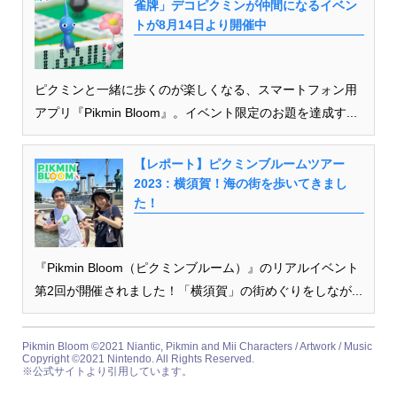
雀牌」デコピクミンが仲間になるイベン
トが8月14日より開催中
ピクミンと一緒に歩くのが楽しくなる、スマートフォン用
アプリ『Pikmin Bloom』。イベント限定のお題を達成す...
【レポート】ピクミンブルームツアー
2023 : 横須賀！海の街を歩いてきまし
た！
『Pikmin Bloom（ピクミンブルーム）』のリアルイベント
第2回が開催されました！「横須賀」の街めぐりをしなが...
Pikmin Bloom ©︎2021 Niantic, Pikmin and Mii Characters / Artwork / Music
Copyright ©︎2021 Nintendo. All Rights Reserved.
※公式サイトより引用しています。