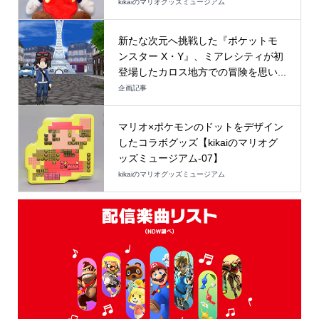
kikaiのマリオグッズミュージアム
新たな次元へ挑戦した『ポケットモ
ンスター X・Y』、ミアレシティが初
登場したカロス地方での冒険を思い...
企画記事
マリオ×ポケモンのドットをデザイン
したコラボグッズ【kikaiのマリオグ
ッズミュージアム-07】
kikaiのマリオグッズミュージアム