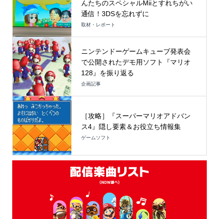
んたちのスペシャルMiiとすれちがい
通信！3DSを忘れずに
取材・レポート
ニンテンドーゲームキューブ発表会
で公開されたデモ用ソフト『マリオ
128』を振り返る
企画記事
［攻略］『スーパーマリオアドバン
ス4』隠し要素＆お役立ち情報集
ゲームソフト