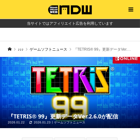
当サイトではアフィリエイト広告を利用しています
♪♪♪
ゲームソフトニュース
『TETRIS® 99』更新データVer.2.6.0が配信
『TETRIS® 99』更新データVer.2.6.0が配信
2026.01.22
2026.01.23
ゲームソフトニュース