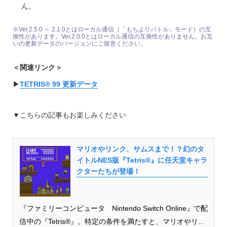
ん。
※Ver.2.5.0 ～ 2.1.0とはローカル通信（「もちよりバトル」モード）の互
換性があります。Ver.2.0.0とはローカル通信の互換性がありません。お互
いの更新データのバージョンにご留意ください。
＜関連リンク＞
▶︎
TETRIS® 99 更新データ
▼こちらの記事もお楽しみください
マリオやリンク、サムスまで！？幻のタ
イトルNES版『Tetris®』に任天堂キャラ
クターたちが登場！
『ファミリーコンピュータ Nintendo Switch Online』で配
信中の『Tetris®』。特定の条件を満たすと、マリオやリ...