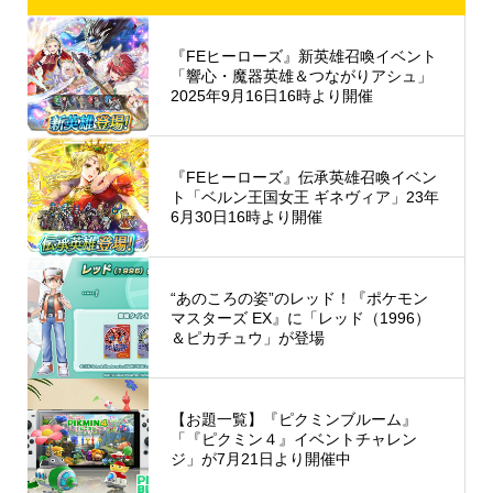
『FEヒーローズ』新英雄召喚イベント
「響心・魔器英雄＆つながりアシュ」
2025年9月16日16時より開催
『FEヒーローズ』伝承英雄召喚イベン
ト「ベルン王国女王 ギネヴィア」23年
6月30日16時より開催
“あのころの姿”のレッド！『ポケモン
マスターズ EX』に「レッド（1996）
＆ピカチュウ」が登場
【お題一覧】『ピクミンブルーム』
「『ピクミン４』イベントチャレン
ジ」が7月21日より開催中