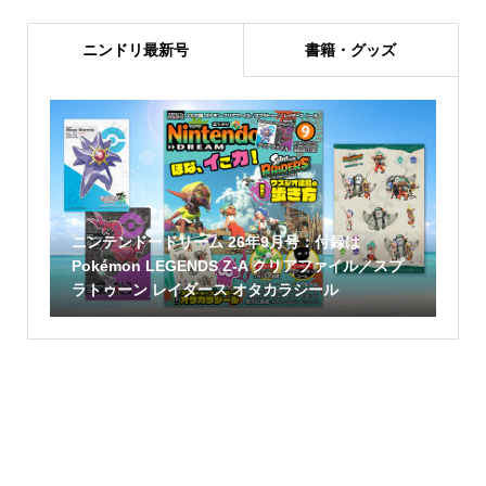
ニンドリ最新号
書籍・グッズ
ニンテンドードリーム 26年9月号：付録は
Pokémon LEGENDS Z-A クリアファイル／スプ
ラトゥーン レイダース オタカラシール