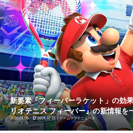
新要素「フィーバーラケット」の効
リオテニス フィーバー』の新情報を
2026.01.09
2026.02.21
ゲームソフトニュース