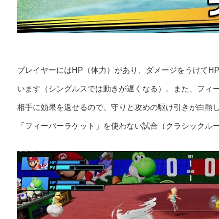
プレイヤーにはHP（体力）があり、ダメージをうけてH
います（シングルスでは動きが遅くなる）。また、フィ
相手に効果を返せるので、守りと攻めの駆け引きが白熱
「フィーバーラケット」を使わない試合（クラシックル