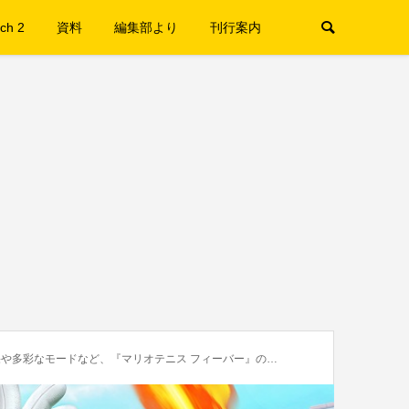
ch 2
資料
編集部より
刊行案内
モードなど、『マリオテニス フィーバー』の新情報を一挙にお届け！