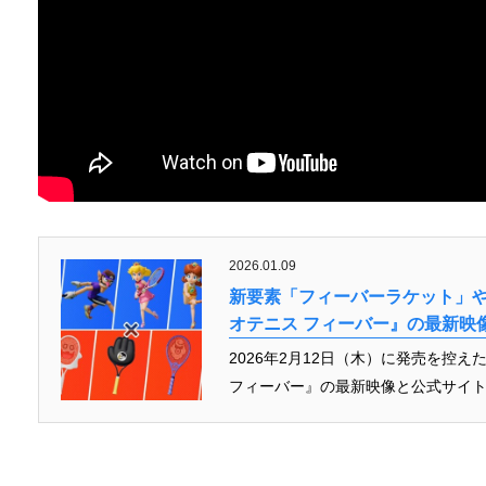
2026.01.09
新要素「フィーバーラケット」や
オテニス フィーバー』の最新映
2026年2月12日（木）に発売を控えた、N
フィーバー』の最新映像と公式サイトが