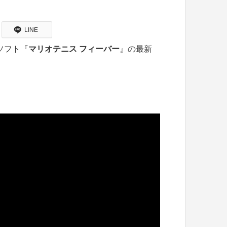
LINE
用ソフト『
マリオテニス フィーバー
』の最新