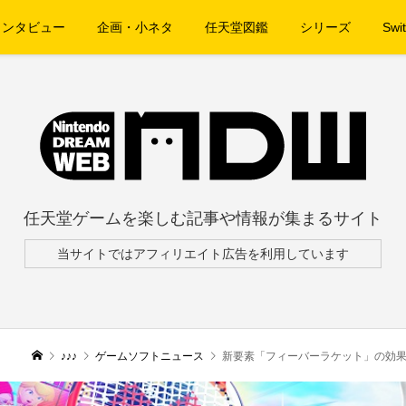
インタビュー
企画・小ネタ
任天堂図鑑
シリーズ
Swit
任天堂ゲームを楽しむ記事や情報が集まるサイト
当サイトではアフィリエイト広告を利用しています
♪♪♪
ゲームソフトニュース
新要素「フィーバーラケット」の効果や多彩な