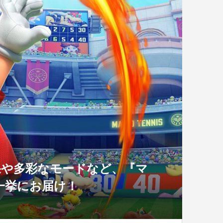
果や多彩なモードなど、『マ
一挙にお届け！