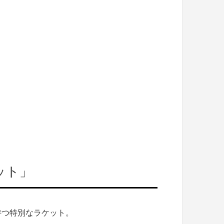
ット」
持つ特別なラケット。