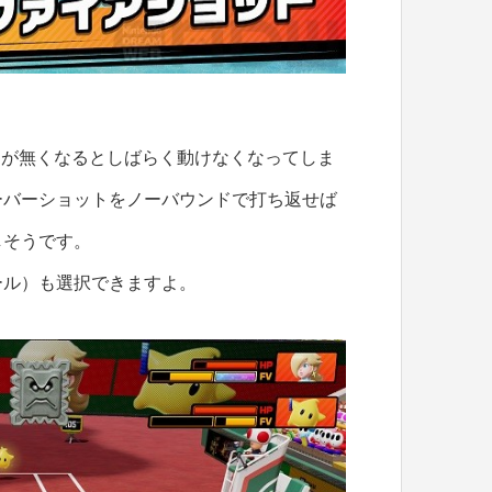
Pが無くなるとしばらく動けなくなってしま
ーバーショットをノーバウンドで打ち返せば
しそうです。
ール）も選択できますよ。