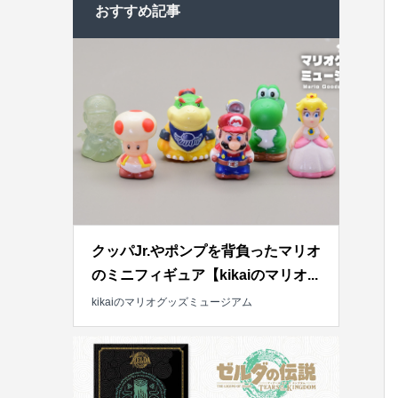
おすすめ記事
クッパJr.やポンプを背負ったマリオ
のミニフィギュア【kikaiのマリオ...
kikaiのマリオグッズミュージアム