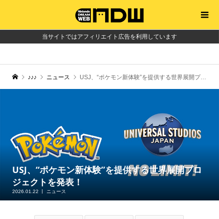
当サイトではアフィリエイト広告を利用しています
♪♪♪
ニュース
USJ、“ポケモン新体験”を提供する世界展開プロジェクトを発表！
USJ、“ポケモン新体験”を提供する世界展開プロ
ジェクトを発表！
2026.01.22
ニュース