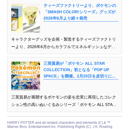
ティーズファクトリーより、ポケモンの
「SMASH COLOR!シリーズ」グッズが
2026年6月より続々発売
キャラクターグッズを企画・製造するティーズファクトリ
ーより、2026年6月からカラフルでエネルギッシュなデ...
三英貿易が「ポケモン ALL STAR
COLLECTION」初となる「POP UP
SPACE」を開催。2月20日を皮切りに...
三英貿易が展開するポケモンの姿を忠実に再現したコレク
ション性の高いぬいぐるみシリーズ「ポケモン ALL STA...
HARRY POTTER and all related characters and elements (C) & ™
Warner Bros. Entertainment Inc. Publishing Rights (C) J.K. Rowling.