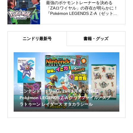
最強のポケモントレーナーを決める
「ZAロワイヤル」の存在が明らかに！
『Pokémon LEGENDS Z-A（ゼット...
ニンドリ最新号
書籍・グッズ
ニンテンドードリーム 26年9月号：付録は
Pokémon LEGENDS Z-A クリアファイル／スプ
ラトゥーン レイダース オタカラシール