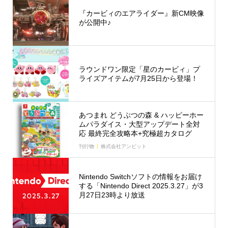
『カービィのエアライダー』新CM映像
が公開中♪
ラウンドワン限定「星のカービィ」プ
ライズアイテムが7月25日から登場！
あつまれ どうぶつの森 & ハッピーホー
ムパラダイス・大型アップデート全対
応 最終完全攻略本+究極超カタログ
刊行物
株式会社アンビット
Nintendo Switchソフトの情報をお届け
する「Nintendo Direct 2025.3.27」が3
月27日23時より放送