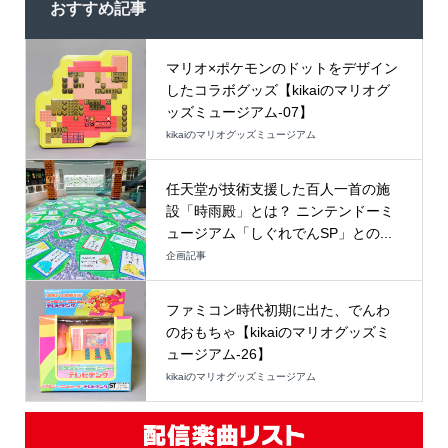
おすすめ記事
マリオ×ポケモンのドットをデザイン
したコラボグッズ【kikaiのマリオグ
ッズミュージアム-07】
kikaiのマリオグッズミュージアム
任天堂が技術支援した百人一首の施
設「時雨殿」とは？ ニンテンドーミ
ュージアム「しぐれでんSP」との...
企画記事
ファミコン時代初期に出た、でんわ
のおもちゃ【kikaiのマリオグッズミ
ュージアム-26】
kikaiのマリオグッズミュージアム