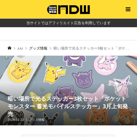
当サイトではアフィリエイト広告を利用しています
♪♪♪
グッズ情報
暗い場所で光るステッカー3枚セット「ポケットモンスター 蓄光モバイルステッカー」3月上旬発売
暗い場所で光るステッカー3枚セット「ポケット
モンスター 蓄光モバイルステッカー」3月上旬発
売
2026.01.22
グッズ情報