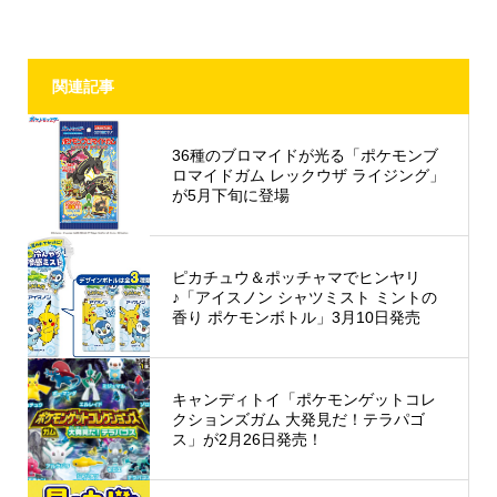
関連記事
36種のブロマイドが光る「ポケモンブ
ロマイドガム レックウザ ライジング」
が5月下旬に登場
ピカチュウ＆ポッチャマでヒンヤリ
♪「アイスノン シャツミスト ミントの
香り ポケモンボトル」3月10日発売
キャンディトイ「ポケモンゲットコレ
クションズガム 大発見だ！テラパゴ
ス」が2月26日発売！