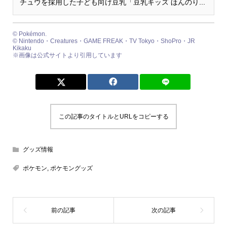
チュウを採用した子ども向け豆乳「豆乳キッズ ほんのり...
© Pokémon.
© Nintendo・Creatures・GAME FREAK・TV Tokyo・ShoPro・JR
Kikaku
※画像は公式サイトより引用しています
この記事のタイトルとURLをコピーする
グッズ情報
ポケモン
,
ポケモングッズ