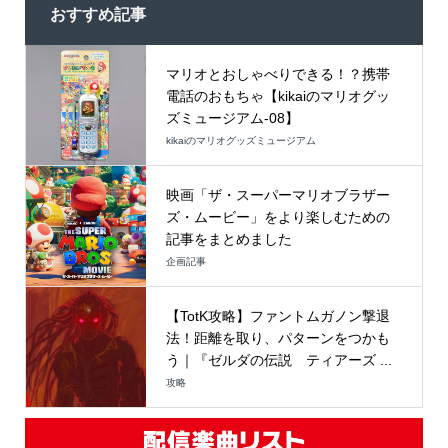
おすすめ記事
マリオとおしゃべりできる！？携帯
電話のおもちゃ【kikaiのマリオグッ
ズミュージアム-08】
kikaiのマリオグッズミュージアム
映画「ザ・スーパーマリオブラザー
ズ・ムービー」をより楽しむための
記事をまとめました
企画記事
【TotK攻略】ファントムガノン撃退
法！距離を取り、パターンをつかも
う｜『ゼルダの伝説 ティアーズ ...
攻略