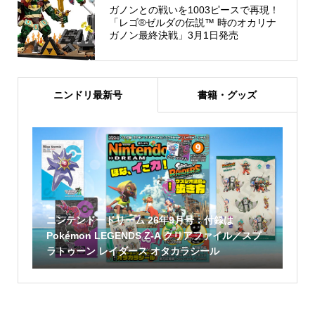
ガノンとの戦いを1003ピースで再現！
「レゴ®ゼルダの伝説™ 時のオカリナ
ガノン最終決戦」3月1日発売
ニンドリ最新号
書籍・グッズ
ニンテンドードリーム 26年9月号：付録は
Pokémon LEGENDS Z-A クリアファイル／スプ
ラトゥーン レイダース オタカラシール