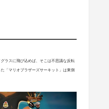
ドグラスに飛び込めば、そこは不思議な反転
った「マリオブラザーズサーキット」は東側
。