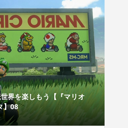
転世界を楽しもう【『マリオ
】08