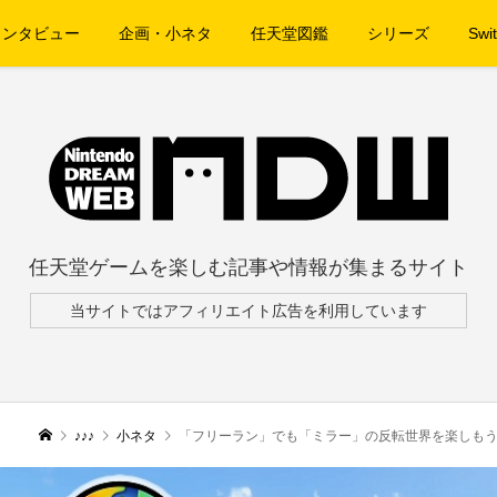
インタビュー
企画・小ネタ
任天堂図鑑
シリーズ
Swit
任天堂ゲームを楽しむ記事や情報が集まるサイト
当サイトではアフィリエイト広告を利用しています
♪♪♪
小ネタ
「フリーラン」でも「ミラー」の反転世界を楽しもう