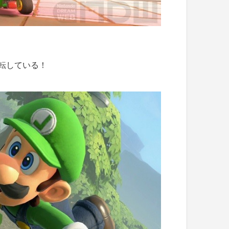
転している！