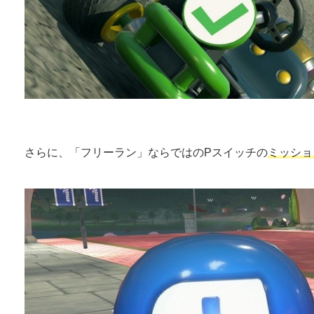
さらに、「フリーラン」ならではのPスイッチの
ミッショ