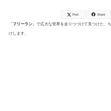
Post
Share
「
フリーラン
」で広大な世界を走りつづけて見つけた、
けします。