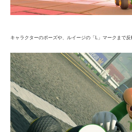
キャラクターのポーズや、ルイージの「L」マークまで反