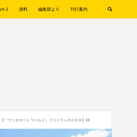
ch 2
資料
編集部より
刊行案内
【『マリオカート ワールド』フリーランの小ネタ】08