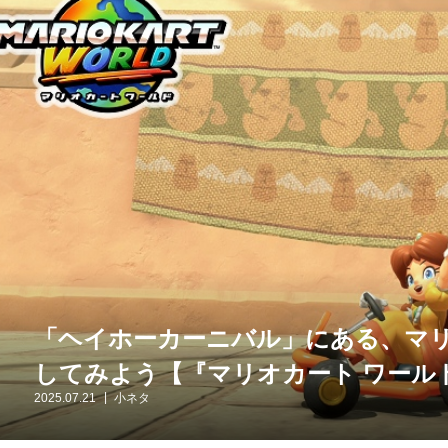
「ヘイホーカーニバル」にある、マ
してみよう【『マリオカート ワール
2025.07.21
小ネタ