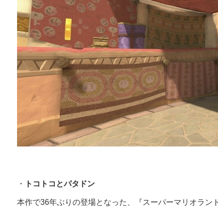
・
トコトコとパタドン
本作で36年ぶりの登場となった、『スーパーマリオラン