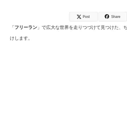
Post
Share
「
フリーラン
」で広大な世界を走りつづけて見つけた、
けします。