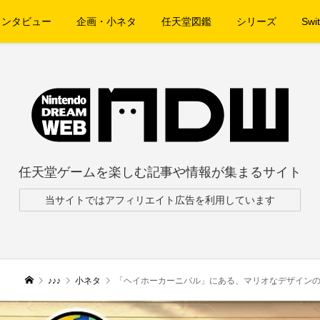
インタビュー
企画・小ネタ
任天堂図鑑
シリーズ
Swit
任天堂ゲームを楽しむ記事や情報が集まるサイト
当サイトではアフィリエイト広告を利用しています
♪♪♪
小ネタ
「ヘイホーカーニバル」にある、マリオなデザインの織物に注目