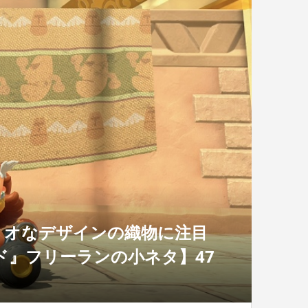
リオなデザインの織物に注目
ド』フリーランの小ネタ】47