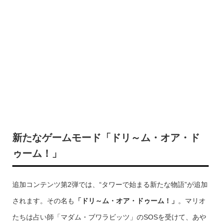
新たなゲームモード
「ドリ～ム・オア・ド
ゥーム！」
追加コンテンツ第2弾では、“タワーで始まる新たな物語”が追加
されます。その名も
「ドリ～ム・オア・ドゥーム！」
。マリオ
たちは占い師「マダム・ブワラビッツ」のSOSを受けて、あや