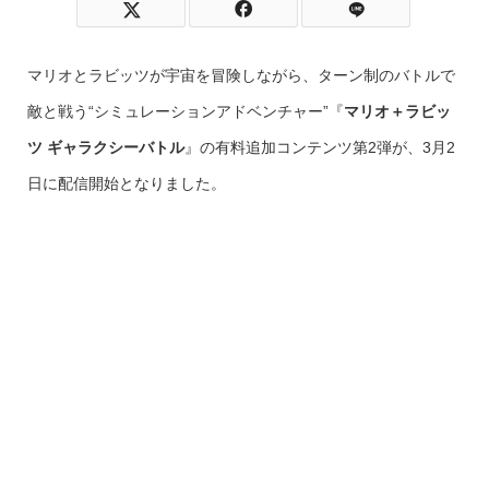
マリオとラビッツが宇宙を冒険しながら、ターン制のバトルで
敵と戦う“シミュレーションアドベンチャー”『
マリオ＋ラビッ
ツ ギャラクシーバトル
』の有料追加コンテンツ第2弾が、3月2
日に配信開始となりました。