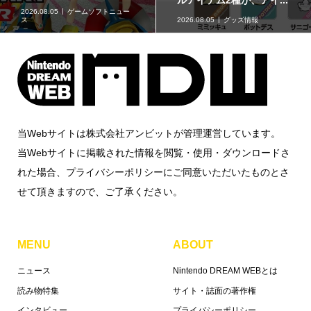
ス・大型アップデート...
2026.08.05
ゲームソフトニュー
刊行物
株式会社アンビット
ス
当Webサイトは株式会社アンビットが管理運営しています。
当Webサイトに掲載された情報を閲覧・使用・ダウンロードさ
れた場合、プライバシーポリシーにご同意いただいたものとさ
せて頂きますので、ご了承ください。
MENU
ABOUT
ニュース
Nintendo DREAM WEBとは
読み物特集
サイト・誌面の著作権
インタビュー
プライバシーポリシー