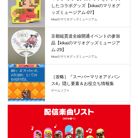
したコラボグッズ【kikaiのマリオグ
ッズミュージアム-07】
kikaiのマリオグッズミュージアム
京都縦貫道全線開通イベントの参加
品【kikaiのマリオグッズミュージア
ム-29】
kikaiのマリオグッズミュージアム
［攻略］『スーパーマリオアドバン
ス4』隠し要素＆お役立ち情報集
ゲームソフト