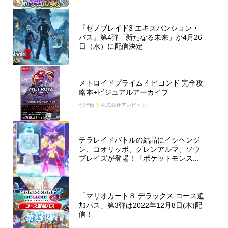
『ゼノブレイド3 エキスパンション・
パス』第4弾「新たなる未来」が4月26
日（水）に配信決定
メトロイドプライム 4 ビヨンド 完全攻
略本+ビジュアルアーカイブ
刊行物
株式会社アンビット
テラレイドバトルの結晶にイシヘンジ
ン、コオリッポ、グレンアルマ、ソウ
ブレイズが登場！『ポケットモンス...
「マリオカート８ デラックス コース追
加パス」第3弾は2022年12月8日(木)配
信！