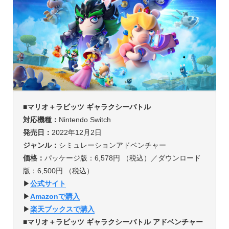
■
マリオ＋ラビッツ ギャラクシーバトル
対応機種：
Nintendo Switch
発売日：
2022年12月2日
ジャンル：
シミュレーションアドベンチャー
価格：
パッケージ版：6,578円 （税込）／ダウンロード
版：6,500円 （税込）
▶︎
公式サイト
▶︎
Amazonで購入
▶︎
楽天ブックスで購入
■
マリオ＋ラビッツ ギャラクシーバトル アドベンチャー