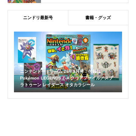
ニンドリ最新号
書籍・グッズ
ニンテンドードリーム 26年9月号：付録は
Pokémon LEGENDS Z-A クリアファイル／スプ
ラトゥーン レイダース オタカラシール