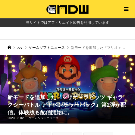
当サイトではアフィリエイト広告を利用しています
♪♪♪
ゲームソフトニュース
新モードを追加した『マリオ＋ラビッツ ギャラクシーバトル アドベンチャーパック』第2弾が配信。体験版も配信開始に。
新モードを追加した『マリオ＋ラビッツ ギャラ
クシーバトル アドベンチャーパック』第2弾が配
信。体験版も配信開始に。
2023.03.02
ゲームソフトニュース