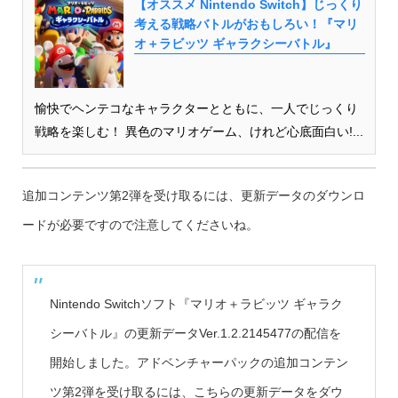
【オススメ Nintendo Switch】じっくり
考える戦略バトルがおもしろい！『マリ
オ＋ラビッツ ギャラクシーバトル』
愉快でヘンテコなキャラクターとともに、一人でじっくり
戦略を楽しむ！ 異色のマリオゲーム、けれど心底面白い!...
追加コンテンツ第2弾を受け取るには、更新データのダウンロ
ードが必要ですので注意してくださいね。
Nintendo Switchソフト『マリオ＋ラビッツ ギャラク
シーバトル』の更新データVer.1.2.2145477の配信を
開始しました。アドベンチャーパックの追加コンテン
ツ第2弾を受け取るには、こちらの更新データをダウ