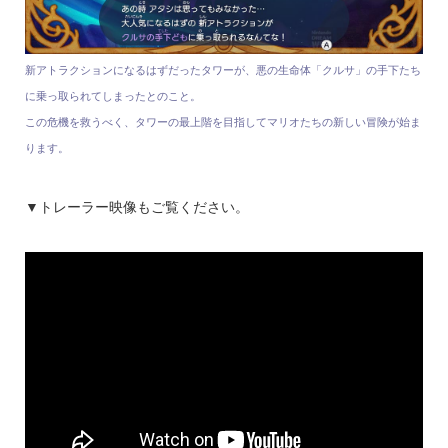
新アトラクションになるはずだったタワーが、悪の生命体「クルサ」の手下たち
に乗っ取られてしまったとのこと。
この危機を救うべく、タワーの最上階を目指してマリオたちの新しい冒険が始ま
ります。
▼トレーラー映像もご覧ください。