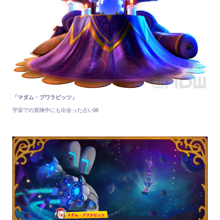
「マダム・ブワラビッツ」
宇宙での冒険中にも出会った占い師