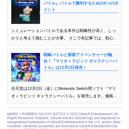
バトル』バトルで勝利するための5つのポ
イント
シミュレーションバトルである本作は戦略性が高く、しっ
かりと考えて挑むことが大事。 そこで本記事では、初心...
戦略バトルと探索アドベンチャーが融
合！『マリオ＋ラビッツ ギャラクシーバ
トル』は12月2日発売！
任天堂は12月2日（金）にNintendo Switch用ソフト『マリ
オ＋ラビッツ ギャラクシーバトル』を発売します。価格...
MARIO + RABBIDS GALAXY BATTLE © 2022 Ubisoft Entertainment. All
Rights Reserved. Rabbids, Ubisoft and the Ubisoft logo are registered or
unregistered trademarks of Ubisoft Entertainment in the U.S. and/or other
countries. Nintendo properties are licensed to Ubisoft Entertainment by