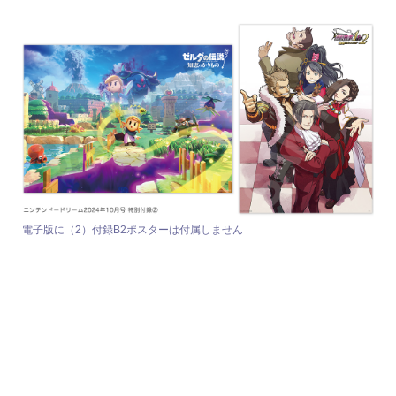
電子版に（2）付録B2ポスターは付属しません