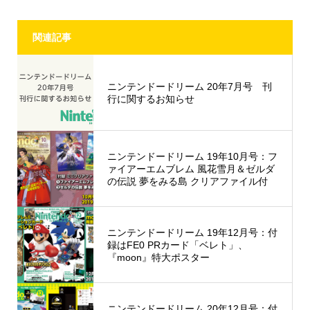
関連記事
ニンテンドードリーム 20年7月号 刊
行に関するお知らせ
ニンテンドードリーム 19年10月号：フ
ァイアーエムブレム 風花雪月＆ゼルダ
の伝説 夢をみる島 クリアファイル付
ニンテンドードリーム 19年12月号：付
録はFE0 PRカード「ベレト」、
『moon』特大ポスター
ニンテンドードリーム 20年12月号：付