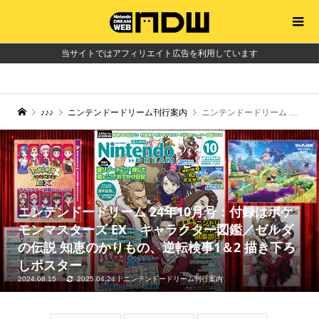
当サイトではアフィリエイト広告を利用しています
♪♪♪
ニンテンドードリーム刊行案内
ニンテンドードリーム 24年10月号：付録はポケモンマスターズ EX キャラクター図鑑／ゼルダの伝説 知恵のかりもの、逆転検事1＆2 描き下ろしポスター
ニンテンドードリーム 24年10月号：付録はポケ
モンマスターズ EX キャラクター図鑑／ゼルダ
の伝説 知恵のかりもの、逆転検事1＆2 描き下ろ
しポスター
2024.08.15
2025.04.24
ニンテンドードリーム刊行案内