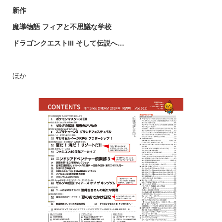
新作
魔導物語 フィアと不思議な学校
ドラゴンクエストIII そして伝説へ…
ほか