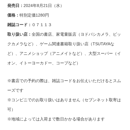
発売日：
2024年8月21日（水）
価格：
特別定価1280円
雑誌コード：
０７１１３
取り扱い店：
全国の書店、家電量販店（ヨドバシカメラ、ビッ
クカメラなど）、ゲーム関連書籍取り扱い店（TSUTAYAな
ど）、アニメショップ（アニメイトなど）、大型スーパー（イ
オン、イトーヨーカドー、コープなど）
※書店での予約の際は、雑誌コードをお伝えいただけるとスム
ーズです
※コンビニでのお取り扱いはありません（セブンネット取寄は
可）
※地域によっては入荷まで数日かかる場合があります