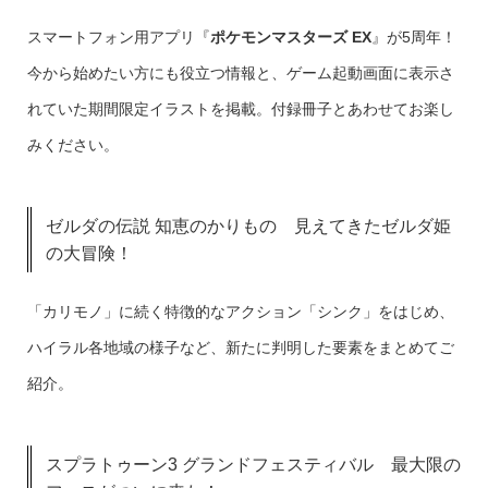
スマートフォン用アプリ『
ポケモンマスターズ EX
』が5周年！
今から始めたい方にも役立つ情報と、ゲーム起動画面に表示さ
れていた期間限定イラストを掲載。付録冊子とあわせてお楽し
みください。
ゼルダの伝説 知恵のかりもの 見えてきたゼルダ姫
の大冒険！
「カリモノ」に続く特徴的なアクション「シンク」をはじめ、
ハイラル各地域の様子など、新たに判明した要素をまとめてご
紹介。
スプラトゥーン3 グランドフェスティバル 最大限の