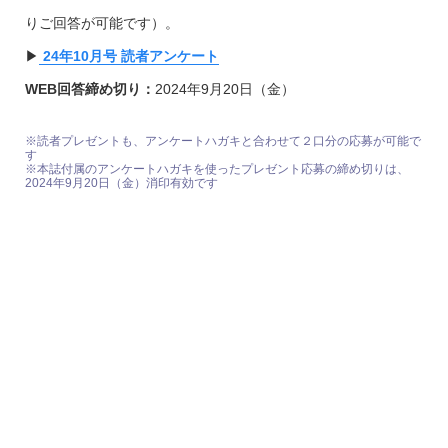
りご回答が可能です）。
▶︎
24年10月号 読者アンケート
WEB回答締め切り：
2024年9月20日（金）
※読者プレゼントも、アンケートハガキと合わせて２口分の応募が可能で
す
※本誌付属のアンケートハガキを使ったプレゼント応募の締め切りは、
2024年9月20日（金）消印有効です