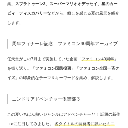
集。
スプラトゥーン3
、
スーパーマリオオデッセイ
、
星のカー
ビィ ディスカバリー
などから、癒しを感じる夏の風景を紹介
します。
周年フィナーレ記念 ファミコン40周年アーカイブ
任天堂がこの7月まで実施していた企画「
ファミコン40周年
」
を振り返り。「
ファミコン国民投票
」「
ファミコン全国一斉ク
イズ
」の印象的なテーマ＆キーワードを集め、解説します。
ニンドリアドベンチャー倶楽部 3
この夏いちばん熱いジャンルはアドベンチャーだ！ 話題の新作
＋αに注目してみました。
各タイトルの開発者に訊いたミニ