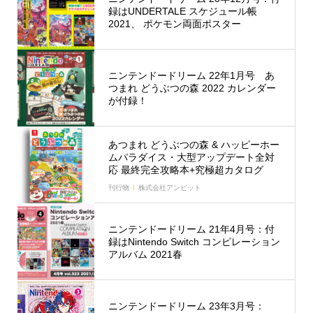
録はUNDERTALE スケジュール帳
2021、 ポケモン両面ポスター
ニンテンドードリーム 22年1月号 あ
つまれ どうぶつの森 2022 カレンダー
が付録！
あつまれ どうぶつの森 & ハッピーホー
ムパラダイス・大型アップデート全対
応 最終完全攻略本+究極超カタログ
刊行物
株式会社アンビット
ニンテンドードリーム 21年4月号：付
録はNintendo Switch コンピレーション
アルバム 2021春
ニンテンドードリーム 23年3月号：