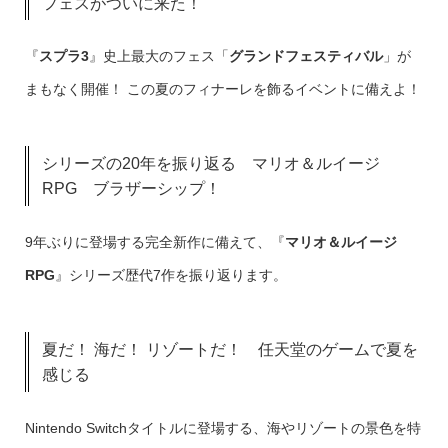
フェスがついに来た！
『
スプラ3
』史上最大のフェス「
グランドフェスティバル
」が
まもなく開催！ この夏のフィナーレを飾るイベントに備えよ！
シリーズの20年を振り返る マリオ＆ルイージ
RPG ブラザーシップ！
9年ぶりに登場する完全新作に備えて、『
マリオ＆ルイージ
RPG
』シリーズ歴代7作を振り返ります。
夏だ！ 海だ！ リゾートだ！ 任天堂のゲームで夏を
感じる
Nintendo Switchタイトルに登場する、海やリゾートの景色を特