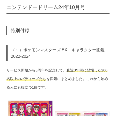
ニンテンドードリーム24年10月号
特別付録
（１）ポケモンマスターズ EX キャラクター図鑑
2022-2024
サービス開始から5周年を記念して、
直近3年間に登場した200
名以上のバディーズたち
を図鑑にまとめました。これから始め
る人にも役立つ1冊です。