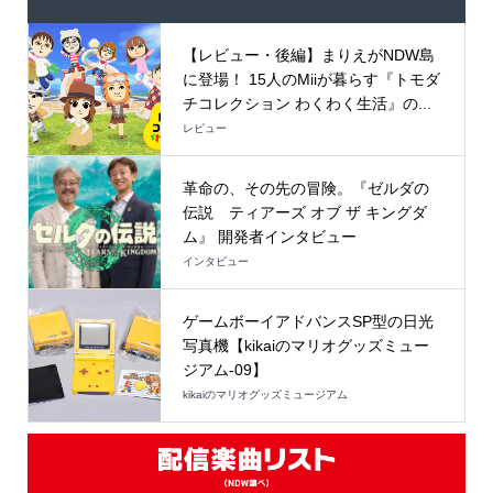
【レビュー・後編】まりえがNDW島
に登場！ 15人のMiiが暮らす『トモダ
チコレクション わくわく生活』の...
レビュー
革命の、その先の冒険。『ゼルダの
伝説 ティアーズ オブ ザ キングダ
ム』 開発者インタビュー
インタビュー
ゲームボーイアドバンスSP型の日光
写真機【kikaiのマリオグッズミュー
ジアム-09】
kikaiのマリオグッズミュージアム