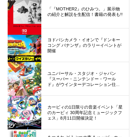
「『MOTHER2』のひみつ。」展示物
の紹介と解説を生配信！書籍の発表も!!
ヨドバシカメラ・イオンで『ドンキー
コング バナンザ』のラリーイベントが
開催
ユニバーサル・スタジオ・ジャパン
『スーパー・ニンテンドー・ワール
ド』がウインターデコレーション仕...
カービィの1日限りの音楽イベント「星
のカービィ 30周年記念ミュージックフ
ェス」8月11日開催決定！