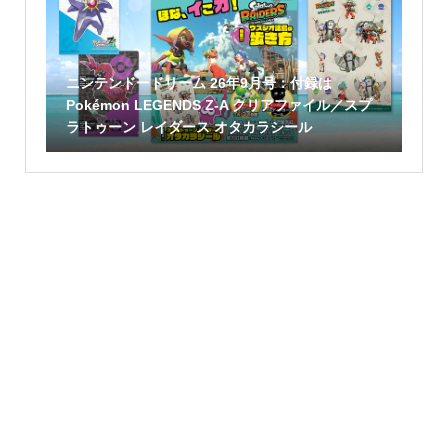
ニンテンドードリーム 26年9月号：付録は
Pokémon LEGENDS Z-A クリアファイル／スプ
ラトゥーン レイダース オタカラシール