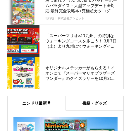
あつまれ どうぶつの森 & ハッピーホー
ムパラダイス・大型アップデート全対
応 最終完全攻略本+究極超カタログ
刊行物
株式会社アンビット
「スーパーマリオ×JR九州」の特別な
ウォーキングコースを歩こう！ 3月7日
（土）より九州にてウォーキングイ...
オリジナルステッカーがもらえる！イ
オンにて『スーパーマリオブラザーズ
ワンダー』のクイズラリーを10月21...
ニンドリ最新号
書籍・グッズ