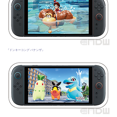
『ドンキーコング バナンザ』