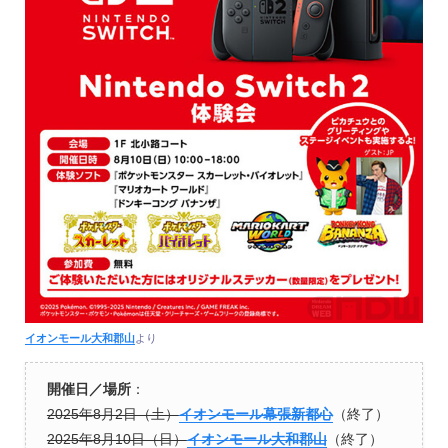
イオンモール大和郡山
より
開催日／場所
：
2025年8月2日（土）
イオンモール幕張新都心
（終了）
2025年8月10日（日）
イオンモール大和郡山
（終了）