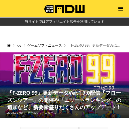
当サイトではアフィリエイト広告を利用しています
♪♪♪
ゲームソフトニュース
『F-ZERO 99』更新データVer.1.7.0配信「フローズンツアー」の開催や「エリートランキング」の追加など、新要素盛りだくさんのアップデート！
『F-ZERO 99』更新データVer.1.7.0配信「フロー
ズンツアー」の開催や「エリートランキング」の
追加など、新要素盛りだくさんのアップデート！
2025.12.09
ゲームソフトニュース