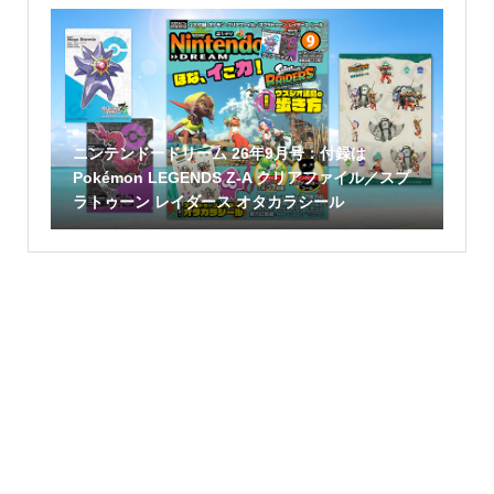
ニンテンドードリーム 26年9月号：付録は
Pokémon LEGENDS Z-A クリアファイル／スプ
ラトゥーン レイダース オタカラシール