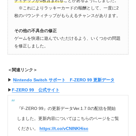
ティチップが1枚含まれる
ことがあるようにしました。
※これによりラッキーカードの報酬として、一度に2
枚のバウンティチップがもらえるチャンスがあります。
その他の不具合の修正
ゲームを快適に遊んでいただけるよう、いくつかの問題
を修正しました。
＜関連リンク＞
▶︎
Nintendo Switch サポート F-ZERO 99 更新データ
▶︎
F-ZERO 99 公式サイト
『F-ZERO 99』の更新データVer.1.7.0の配信を開始
しました。更新内容についてはこちらのページをご覧
ください。
https://t.co/vCNINKHisc