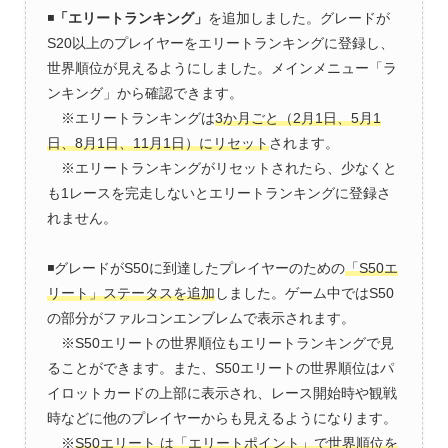
◾️
「エリートランキング」
を追加しました。グレードが
S20以上のプレイヤーをエリートランキングに登録し、
世界順位が見えるようにしました。メインメニュー「ラ
ンキング」から確認できます。
※エリートランキングは
3か月ごと（2月1日、5月1
日、8月1日、11月1日）にリセット
されます。
※エリートランキングがリセットされたら、少なくと
も1レースを完走しないとエリートランキングに登録さ
れません。
◾️グレードがS50に到達したプレイヤーのための
「S50エ
リート」ステータスを追加
しました。ゲーム中ではS50
の部分がファルコンエンブレムで表示されます。
※S50エリートの世界順位もエリートランキングで見
ることができます。また、S50エリートの世界順位はパ
イロットカードの上部に表示され、レース開始時や観戦
時などに他のプレイヤーからも見えるようになります。
※
S50エリート は「エリートポイント」で世界順位を