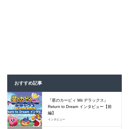
おすすめ記事
『星のカービィ Wii デラックス』
Return to Dream インタビュー【前
編】
インタビュー