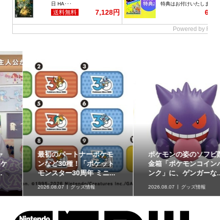
最初のパートナーポケモ
ポケモンの姿のソフビ貯
ンなど30種！「ポケット
金箱「ポケモンコインバ
モンスター30周年 ミニ...
ンク」に、ゲンガーな...
2026.08.07
グッズ情報
2026.08.07
グッズ情報