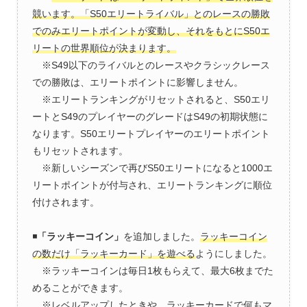
競います。「S50エリートライバル」とのレースの勝敗
でのみエリートポイントが変動し、それをもとにS50エ
リートの世界順位が決まります。
※S49以下のライバルとのレースやクラシックレース
での勝敗は、エリートポイントに影響しません。
※エリートランキングがリセットされると、S50エリ
ートとS49のプレイヤーのグレードはS49の初期状態に
なります。S50エリートプレイヤーのエリートポイント
もリセットされます。
※新しいシーズンで再びS50エリートになると1000エ
リートポイントが付与され、エリートランキングに順位
付けされます。
◾️
「ラッキーコイン」
を追加しました。
ラッキーコイン
の数だけ「ラッキーカード」を遊べる
ようにしました。
※ラッキーコインは毎日1枚もらえて、最大6枚までた
めることができます。
※レベルアップしたときや、ラッキーカードで何もマ