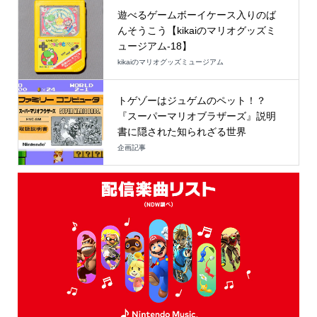
遊べるゲームボーイケース入りのば
んそうこう【kikaiのマリオグッズミ
ュージアム-18】
kikaiのマリオグッズミュージアム
トゲゾーはジュゲムのペット！？
『スーパーマリオブラザーズ』説明
書に隠された知られざる世界
企画記事