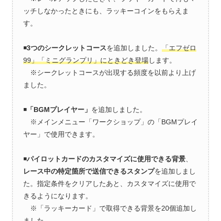
ッチしなかったときにも、ラッキーコインをもらえま
す。
◾️
3つのシークレットコース
を追加しました。
「エフゼロ
99」「ミニグランプリ」にときどき登場
します。
※シークレットコースが出現する頻度を以前より上げ
ました。
◾️
「BGMプレイヤー」
を追加しました。
※メインメニュー「ワークショップ」の「BGMプレイ
ヤー」で使用できます。
◾️
パイロットカードのカスタマイズに使用できる背景
、
レース中の特定箇所で送信できるスタンプ
を追加しまし
た。指定条件をクリアしたあと、カスタマイズに使用で
きるようになります。
※「ラッキーカード」で取得できる背景を20個追加し
ました。