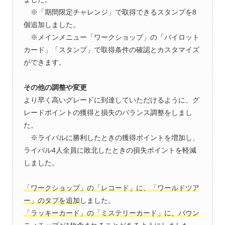
※「期間限定チャレンジ」で取得できるスタンプを8
個追加しました。
※メインメニュー「ワークショップ」の「パイロット
カード」「スタンプ」で取得条件の確認とカスタマイズ
ができます。
その他の調整や変更
より早く高いグレードに到達していただけるように、グ
レードポイントの獲得と損失のバランス調整をしまし
た。
※ライバルに勝利したときの獲得ポイントを増加し、
ライバル4人全員に敗北したときの損失ポイントを軽減
しました。
「ワークショップ」の「レコード」に、「ワールドツア
ー」のタブを追加
しました。
「ラッキーカード」の「ミステリーカード」に、バウン