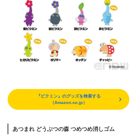
『ピクミン』のグッズを検索する
（Amazon.co.jp）
あつまれ どうぶつの森 つめつめ消しゴム