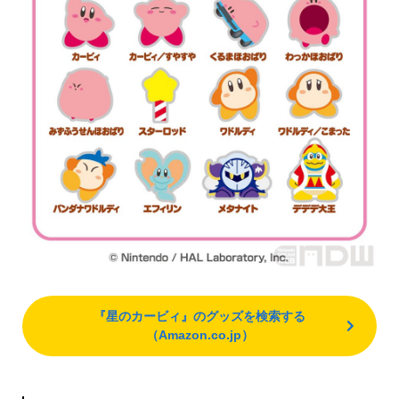
『星のカービィ』のグッズを検索する
（Amazon.co.jp）