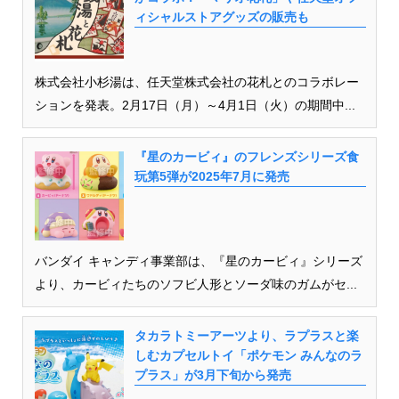
ィシャルストアグッズの販売も
株式会社小杉湯は、任天堂株式会社の花札とのコラボレー
ションを発表。2月17日（月）～4月1日（火）の期間中...
『星のカービィ』のフレンズシリーズ食
玩第5弾が2025年7月に発売
バンダイ キャンディ事業部は、『星のカービィ』シリーズ
より、カービィたちのソフビ人形とソーダ味のガムがセ...
タカラトミーアーツより、ラプラスと楽
しむカプセルトイ「ポケモン みんなのラ
プラス」が3月下旬から発売