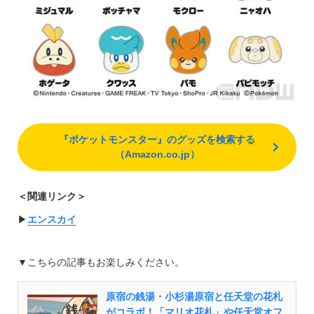
『ポケットモンスター』のグッズを検索する
（Amazon.co.jp）
＜関連リンク＞
▶︎
エンスカイ
▼こちらの記事もお楽しみください。
原宿の銭湯・小杉湯原宿と任天堂の花札
がコラボ！「マリオ花札」や任天堂オフ