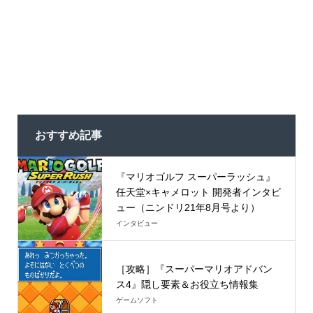
おすすめ記事
『マリオゴルフ スーパーラッシュ』
任天堂×キャメロット 開発者インタビ
ュー（ニンドリ21年8月号より）
インタビュー
［攻略］『スーパーマリオアドバン
ス4』隠し要素＆お役立ち情報集
ゲームソフト