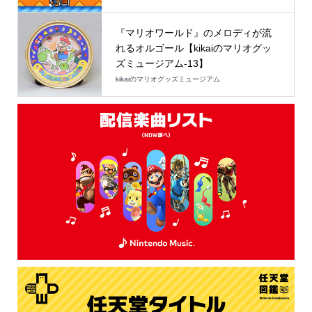
『マリオワールド』のメロディが流
れるオルゴール【kikaiのマリオグッ
ズミュージアム-13】
kikaiのマリオグッズミュージアム