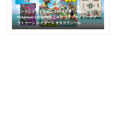
ニンテンドードリーム 26年9月号：付録は
Pokémon LEGENDS Z-A クリアファイル／スプ
ラトゥーン レイダース オタカラシール