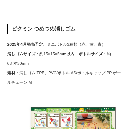
ピクミン つめつめ消しゴム
2025年4月発売予定
。ミニボトル3種類（赤、黄、青）
消しゴムサイズ
：約15×15×5mm以内
ボトルサイズ
：約
63×Φ30mm
素材
：消しゴム TPE、PVC/ボトル AS/ボトルキャップ PP ボー
ルチェーン M