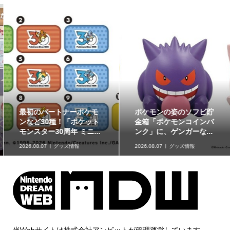
最初のパートナーポケモ
ポケモンの姿のソフビ貯
ンなど30種！「ポケット
金箱「ポケモンコインバ
モンスター30周年 ミニ...
ンク」に、ゲンガーな...
2026.08.07
グッズ情報
2026.08.07
グッズ情報