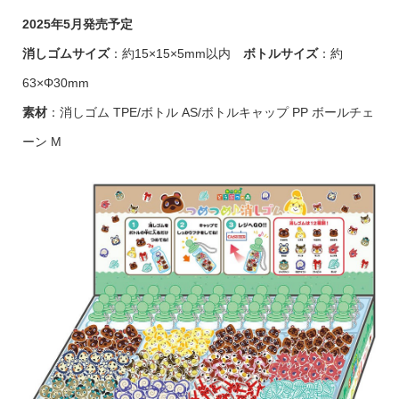
2025年5月発売予定
消しゴムサイズ
：約15×15×5mm以内
ボトルサイズ
：約
63×Φ30mm
素材
：消しゴム TPE/ボトル AS/ボトルキャップ PP ボールチェ
ーン M