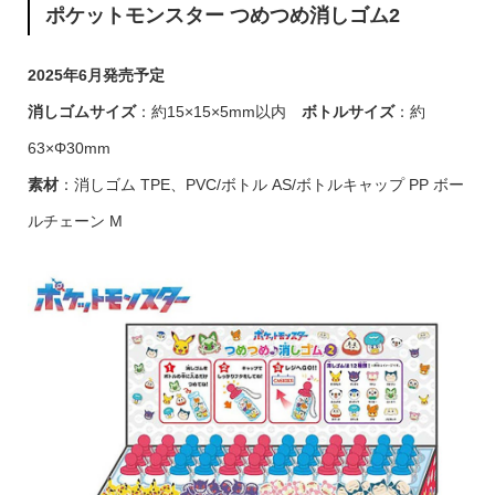
ポケットモンスター つめつめ消しゴム2
2025年6月発売予定
消しゴムサイズ
：約15×15×5mm以内
ボトルサイズ
：約
63×Φ30mm
素材
：消しゴム TPE、PVC/ボトル AS/ボトルキャップ PP ボー
ルチェーン M