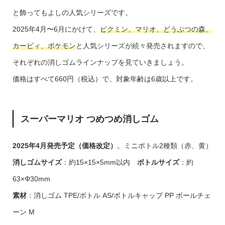
と飾ってもよしの人気シリーズです。
2025年4月〜6月にかけて、
ピクミン、マリオ、どうぶつの森、
カービィ、ポケモン
と人気シリーズが続々発売されますので、
それぞれの消しゴムラインナップを見ていきましょう。
価格はすべて660円（税込）で、対象年齢は6歳以上です。
スーパーマリオ つめつめ消しゴム
2025年4月発売予定（価格改定）
。ミニボトル2種類（赤、黄）
消しゴムサイズ
：約15×15×5mm以内
ボトルサイズ
：約
63×Φ30mm
素材
：消しゴム TPE/ボトル AS/ボトルキャップ PP ボールチェ
ーン M