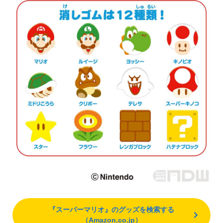
『スーパーマリオ』のグッズを検索する
（Amazon.co.jp）