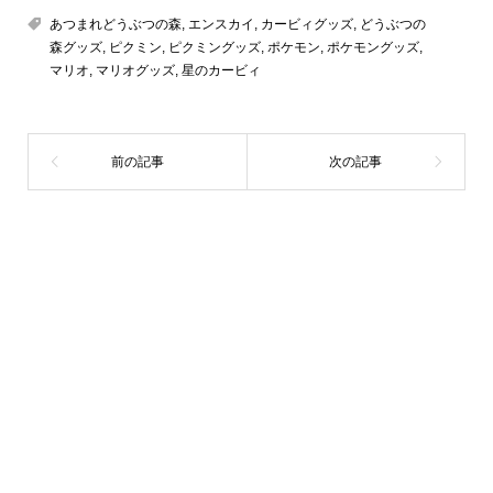
あつまれどうぶつの森
,
エンスカイ
,
カービィグッズ
,
どうぶつの
森グッズ
,
ピクミン
,
ピクミングッズ
,
ポケモン
,
ポケモングッズ
,
マリオ
,
マリオグッズ
,
星のカービィ