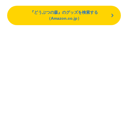
『どうぶつの森』のグッズを検索する
（Amazon.co.jp）