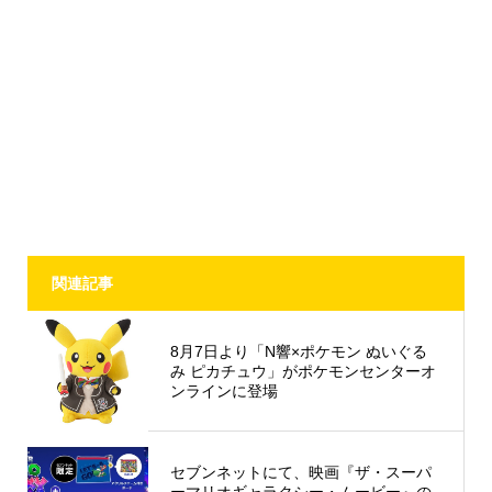
関連記事
8月7日より「N響×ポケモン ぬいぐる
み ピカチュウ」がポケモンセンターオ
ンラインに登場
セブンネットにて、映画『ザ・スーパ
ーマリオギャラクシー・ムービー』の