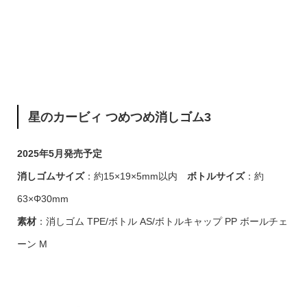
星のカービィ つめつめ消しゴム3
2025年5月発売予定
消しゴムサイズ
：約15×19×5mm以内
ボトルサイズ
：約
63×Φ30mm
素材
：消しゴム TPE/ボトル AS/ボトルキャップ PP ボールチェ
ーン M