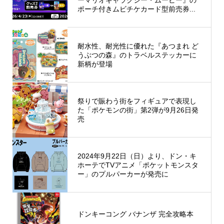
ポーチ付きムビチケカード型前売券...
耐水性、耐光性に優れた『あつまれ ど
うぶつの森』のトラベルステッカーに
新柄が登場
祭りで賑わう街をフィギュアで表現し
た「ポケモンの街」第2弾が9月26日発
売
2024年9月22日（日）より、ドン・キ
ホーテでTVアニメ「ポケットモンスタ
ー」のプルパーカーが発売に
ドンキーコング バナンザ 完全攻略本