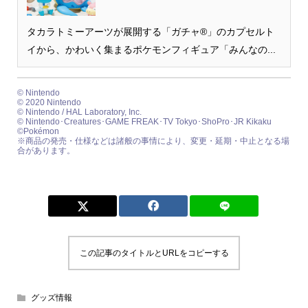
タカラトミーアーツが展開する「ガチャ®」のカプセルト
イから、かわいく集まるポケモンフィギュア「みんなの...
© Nintendo
© 2020 Nintendo
© Nintendo / HAL Laboratory, Inc.
© Nintendo･Creatures･GAME FREAK･TV Tokyo･ShoPro･JR Kikaku
©Pokémon
※商品の発売・仕様などは諸般の事情により、変更・延期・中止となる場
合があります。
この記事のタイトルとURLをコピーする
グッズ情報