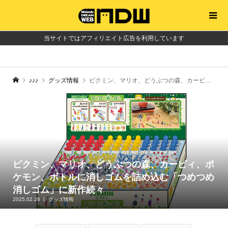
当サイトではアフィリエイト広告を利用しています
♪♪♪
グッズ情報
ピクミン、マリオ、どうぶつの森、カービィ、ポケモン、ボトルに消しゴムを詰め込む「つめつめ消しゴム」に新作続々
ピクミン、マリオ、どうぶつの森、カービィ、ポ
ケモン、ボトルに消しゴムを詰め込む「つめつめ
消しゴム」に新作続々
2025.02.26
グッズ情報