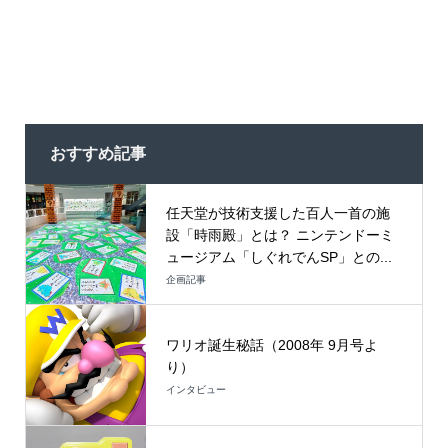
おすすめ記事
任天堂が技術支援した百人一首の施
設「時雨殿」とは？ ニンテンドーミ
ュージアム「しぐれでんSP」との...
企画記事
ワリオ誕生秘話（2008年 9月号よ
り）
インタビュー