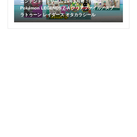
ニンテンドードリーム 26年9月号：付録は
Pokémon LEGENDS Z-A クリアファイル／スプ
ラトゥーン レイダース オタカラシール