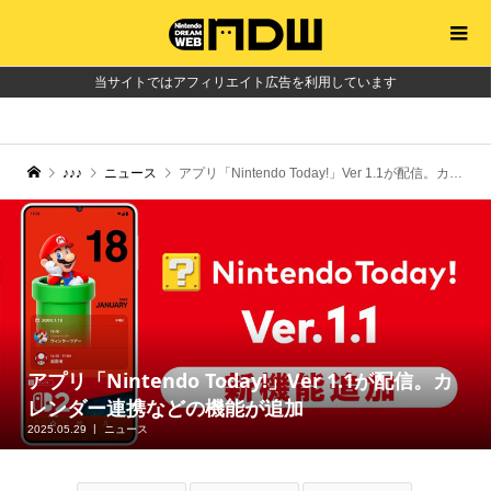
当サイトではアフィリエイト広告を利用しています
♪♪♪
ニュース
アプリ「Nintendo Today!」Ver 1.1が配信。カレンダー連携などの機能が追加
アプリ「Nintendo Today!」Ver 1.1が配信。カ
レンダー連携などの機能が追加
2025.05.29
ニュース