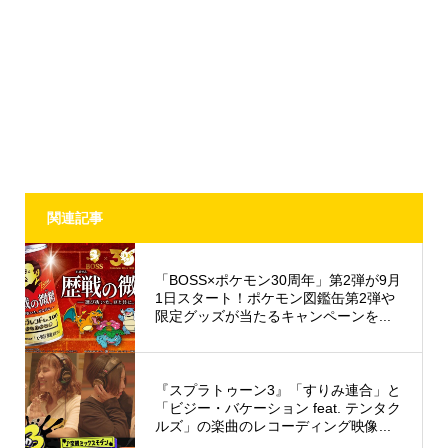
関連記事
「BOSS×ポケモン30周年」第2弾が9月
1日スタート！ポケモン図鑑缶第2弾や
限定グッズが当たるキャンペーンを...
『スプラトゥーン3』「すりみ連合」と
「ビジー・バケーション feat. テンタク
ルズ」の楽曲のレコーディング映像...