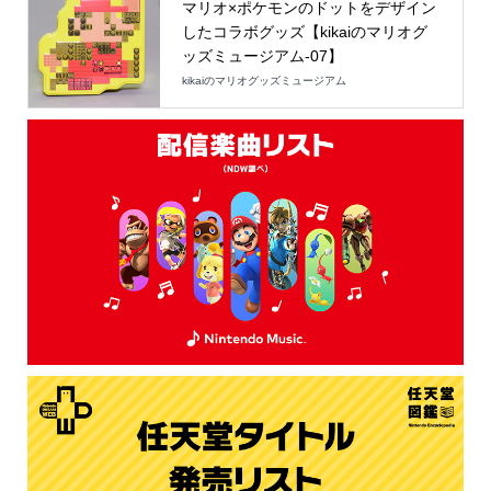
マリオ×ポケモンのドットをデザイン
したコラボグッズ【kikaiのマリオグ
ッズミュージアム-07】
kikaiのマリオグッズミュージアム