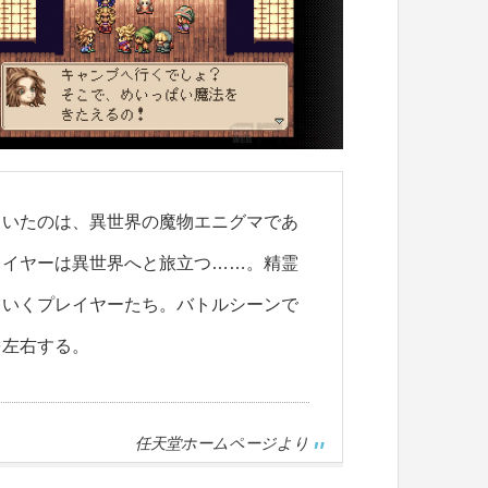
ていたのは、異世界の魔物エニグマであ
レイヤーは異世界へと旅立つ……。精霊
ていくプレイヤーたち。バトルシーンで
を左右する。
任天堂ホームページより