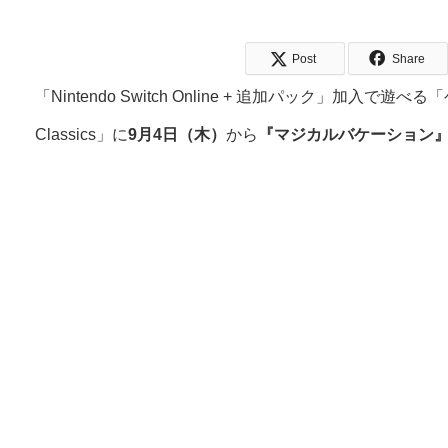
Post
Share
「Nintendo Switch Online + 追加パック」加入で遊べ
Classics」に
9月4日（木）
から
『マジカルバケーション