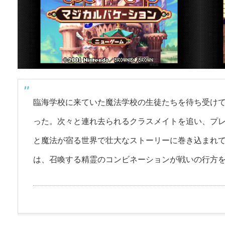
臨海学校に来ていた魔法学校の生徒たちを待ち受け
った。次々と連れ去られるクラスメイトを追い、プ
と魔法が宿る世界で壮大なストーリーに巻き込まれ
は、召喚する精霊のコンビネーションが戦いの行方