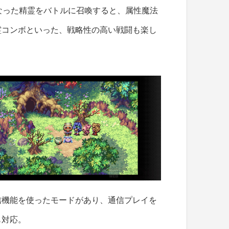
なった精霊をバトルに召喚すると、属性魔法
霊コンボといった、戦略性の高い戦闘も楽し
信機能を使ったモードがあり、通信プレイを
も対応。