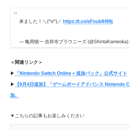
来ました！＼(^o^)／
https://t.co/sFoublH89j
— 亀岡慎一 吉祥寺ブラウニーズ (@ShintaKameoka)
＜関連リンク＞
▶︎
「Nintendo Switch Online + 追加パック」公式サイト
▶︎
【9月4日追加】「ゲームボーイアドバンス Nintendo 
加。
▼こちらの記事もお楽しみください