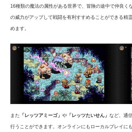
16種類の魔法の属性がある世界で、冒険の途中で仲良く
の威力がアップして戦闘を有利すすめることができる精
めます。
また
「レッツアミーゴ」
や
「レッツたいせん」
など、通
行うことができます。オンラインにもローカルプレイに