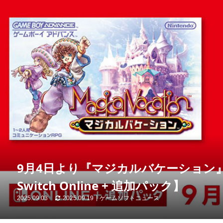
9月4日より『マジカルバケーション』配
Switch Online + 追加パック】
2025.09.03
2025.09.19
ゲームソフトニュース