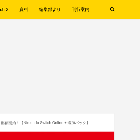
ch 2
資料
編集部より
刊行案内
！【Nintendo Switch Online + 追加パック】