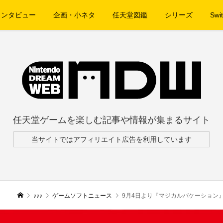
インタビュー
企画・小ネタ
任天堂図鑑
シリーズ
Swit
任天堂ゲームを楽しむ記事や情報が集まるサイト
当サイトではアフィリエイト広告を利用しています
♪♪♪
ゲームソフトニュース
9月4日より『マジカルバケーション』配信開始