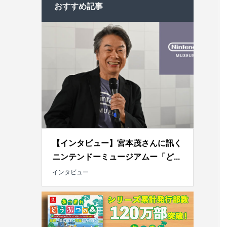
おすすめ記事
【インタビュー】宮本茂さんに訊く
ニンテンドーミュージアムー「ど...
インタビュー