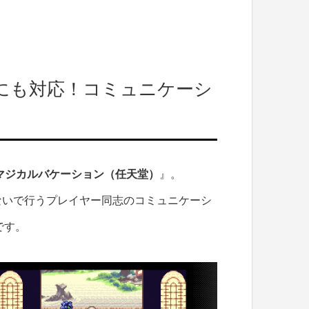
にも対応！コミュニケーシ
マジカルバケーション（任天堂）
』。
ないで行うプレイヤー同志のコミュニケーシ
です。