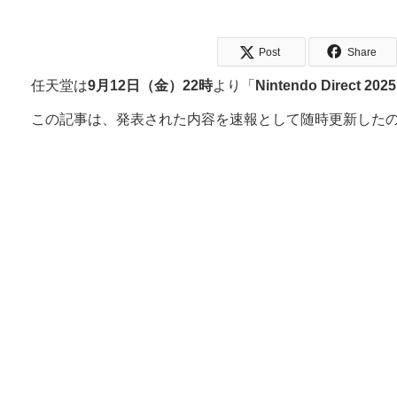
Post
Share
任天堂は
9月12日（金）22時
より「
Nintendo Direct 2025
この記事は、発表された内容を速報として随時更新した