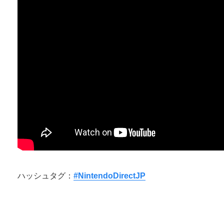
ハッシュタグ：
#NintendoDirectJP