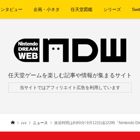
インタビュー
企画・小ネタ
任天堂図鑑
シリーズ
Swit
任天堂ゲームを楽しむ記事や情報が集まるサイト
当サイトではアフィリエイト広告を利用しています
♪♪♪
ニュース
放送時間は約60分! 9月12日(金)22時「Nintendo Di