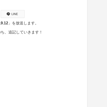
LINE
.9.12
」を放送します。
のち、追記していきます！