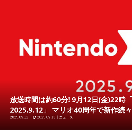
放送時間は約60分! 9月12日(金)22時「Ni
2025.9.12」 マリオ40周年で新作続々
2025.09.12
2025.09.13
ニュース