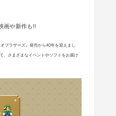
画や新作も!!
リオブラザーズ』発売から40年を迎えまし
して、さまざまなイベントやソフトをお届け