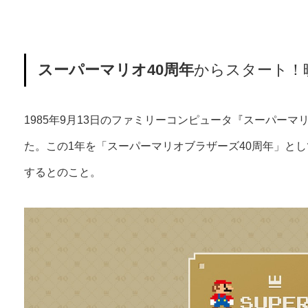
スーパーマリオ40周年
からスタート！映
1985年9月13日のファミリーコンピュータ『スーパーマ
た。この1年を「スーパーマリオブラザーズ40周年」と
するとのこと。