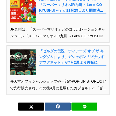
「スーパーマリオ×JR九州 ～Let’s GO
KYUSHU!～」が11月29日より開催決...
JR九州は、「スーパーマリオ」とのコラボレーションキャ
ンペーン「スーパーマリオ×JR九州 ～Let's GO KYUSHU!...
『ゼルダの伝説 ティアーズ オブ ザ キ
ングダム』より、ガシャポン「ゾナウギ
アマグネット」が7月2週より再販に
任天堂オフィシャルショップや一部のPOP-UP STOREなど
で先行販売され、その後4月に登場したカプセルトイ「ゼ...