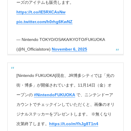
ーズのアイテムも販売します。
https://t.co/lE5RXCAsNw
pic.twitter.com/h0rhg6KwNZ
— Nintendo TOKYO/OSAKA/KYOTO/FUKUOKA
(@N_Officialstore)
November 6, 2025
[Nintendo FUKUOKA]現在、JR博多シティでは「光の
街・博多」が開催されています。11月14日（金）オ
ープンの
#NintendoFUKUOKA
で、ニンテンドーア
カウントでチェックインしていただくと、画像のオリ
ジナルステッカーをプレゼントします。 ※無くなり
次第終了します。
https://t.co/mYhJg8T1n4