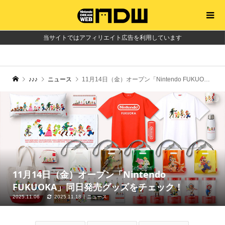
当サイトではアフィリエイト広告を利用しています
♪♪♪
ニュース
11月14日（金）オープン「Nintendo FUKUOKA」同日発売グッズをチェック！
11月14日（金）オープン「Nintendo
FUKUOKA」同日発売グッズをチェック！
2025.11.06
2025.11.18
ニュース