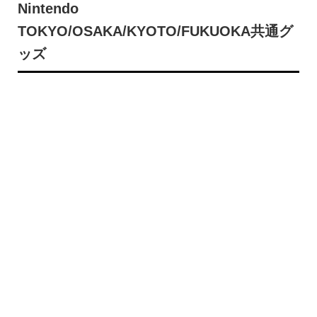
Nintendo
TOKYO/OSAKA/KYOTO/FUKUOKA共通グ
ッズ