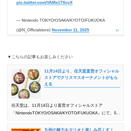
pic.twitter.com/VAMe1T6cvX
— Nintendo TOKYO/OSAKA/KYOTO/FUKUOKA
(@N_Officialstore)
November 11, 2025
▼こちらの記事もお楽しみください
11月14日より、任天堂直営オフィシャル
ストアでクリスマスオーナメントがもら
える
任天堂は、11月14日より直営オフィシャルストア
「NintendoTOKYO/OSAKA/KYOTO/FUKUOKA」にて、5...
九州の魅力をマリオと楽しみ尽くす！