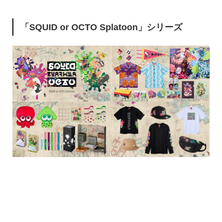
「SQUID or OCTO Splatoon」シリーズ