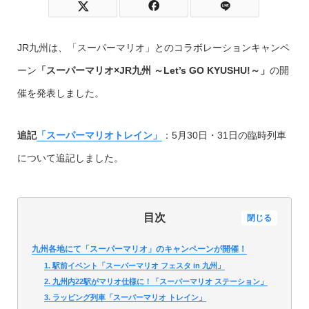
JR九州は、「スーパーマリオ」とのコラボレーションキャンペ
ーン
「スーパーマリオ×JR九州 ～Let’s GO KYUSHU!～」
の開
催を発表しました。
追記
「スーパーマリオトレイン」
：5月30日・31日の臨時列車
について追記しました。
目次
閉じる
九州各地にて「スーパーマリオ」のキャンペーンが開催！
1. 駅前イベント「スーパーマリオ フェスタ in 九州」
2. 九州内22駅がマリオ仕様に！「スーパーマリオ ステーション」
3. ラッピング列車「スーパーマリオ トレイン」