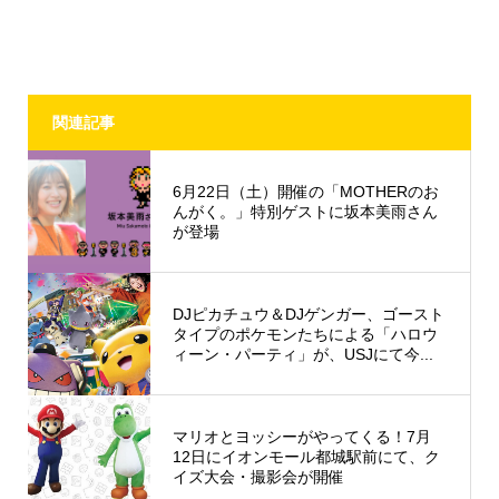
関連記事
6月22日（土）開催の「MOTHERのお
んがく。」特別ゲストに坂本美雨さん
が登場
DJピカチュウ＆DJゲンガー、ゴースト
タイプのポケモンたちによる「ハロウ
ィーン・パーティ」が、USJにて今...
マリオとヨッシーがやってくる！7月
12日にイオンモール都城駅前にて、ク
イズ大会・撮影会が開催