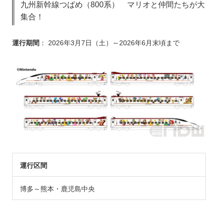
九州新幹線つばめ（800系） マリオと仲間たちが大
集合！
運行期間
： 2026年3月7日（土）～2026年6月末頃まで
運行区間
博多～熊本・鹿児島中央