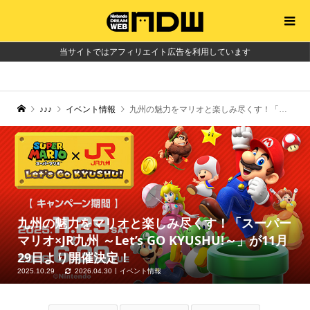
当サイトではアフィリエイト広告を利用しています
♪♪♪
イベント情報
九州の魅力をマリオと楽しみ尽くす！「スーパーマリオ×JR九州 ～Let’s GO KYUSHU!～」が11月29日より開催決定！
九州の魅力をマリオと楽しみ尽くす！「スーパー
マリオ×JR九州 ～Let’s GO KYUSHU!～」が11月
29日より開催決定！
2025.10.29
2026.04.30
イベント情報