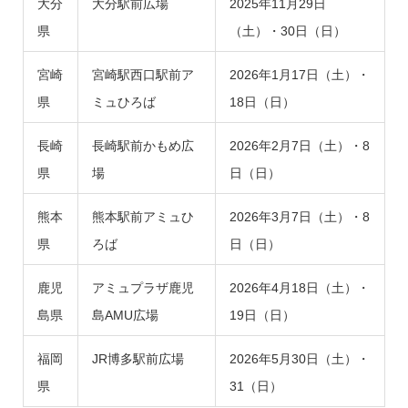
大分
大分駅前広場
2025年11月29日
県
（土）・30日（日）
宮崎
宮崎駅西口駅前ア
2026年1月17日（土）・
県
ミュひろば
18日（日）
長崎
長崎駅前かもめ広
2026年2月7日（土）・8
県
場
日（日）
熊本
熊本駅前アミュひ
2026年3月7日（土）・8
県
ろば
日（日）
鹿児
アミュプラザ鹿児
2026年4月18日（土）・
島県
島AMU広場
19日（日）
福岡
JR博多駅前広場
2026年5月30日（土）・
県
31（日）