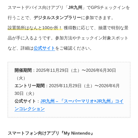
スマートデバイス向けアプリ「
JR九州
」でGPSチェックインを
行うことで、
デジタルスタンプラリー
に参加できます。
設置箇所はなんと100か所！
獲得数に応じて、抽選で特別な景
品が手に入るようです。参加方法やチェックイン対象スポット
など、詳細は
公式サイト
をご確認ください。
開催期間
：2025年11月29日（土）〜2026年6月30日
（火）
エントリー期間
：2025年11月29日（土）〜2026年6月
30日（火）
公式サイト
：
JR九州 – 「スーパーマリオ×JR九州」コイ
ンコレクション
スマートフォン向けアプリ『My Nintendo』