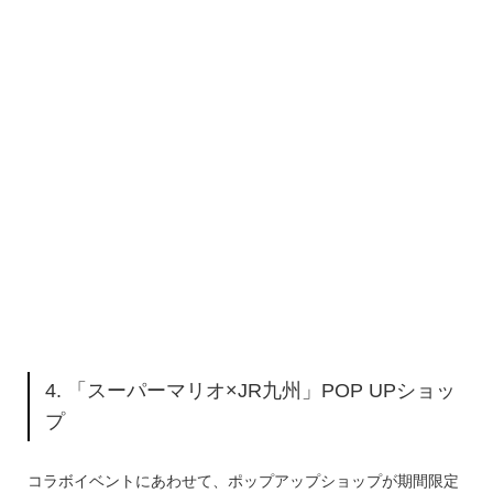
4. 「スーパーマリオ×JR九州」POP UPショッ
プ
コラボイベントにあわせて、ポップアップショップが期間限定