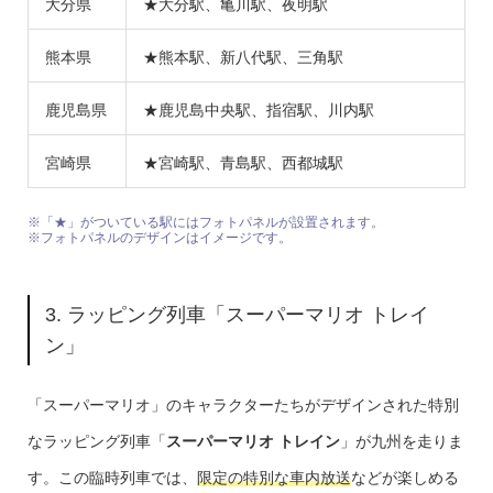
大分県
★大分駅、亀川駅、夜明駅
熊本県
★熊本駅、新八代駅、三角駅
鹿児島県
★鹿児島中央駅、指宿駅、川内駅
宮崎県
★宮崎駅、青島駅、西都城駅
※「★」がついている駅にはフォトパネルが設置されます。
※フォトパネルのデザインはイメージです。
3. ラッピング列車「スーパーマリオ トレイ
ン」
「スーパーマリオ」のキャラクターたちがデザインされた特別
なラッピング列車「
スーパーマリオ トレイン
」が九州を走りま
す。この臨時列車では、
限定の特別な車内放送
などが楽しめる