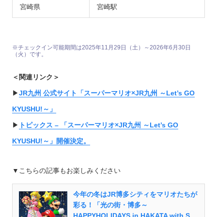
宮崎県
宮崎駅
※チェックイン可能期間は2025年11月29日（土）～2026年6月30日
（火）です。
＜関連リンク＞
▶︎
JR九州 公式サイト「スーパーマリオ×JR九州 ～Let’s GO
KYUSHU!～」
▶︎
トピックス – 「スーパーマリオ×JR九州 ～Let’s GO
KYUSHU!～」開催決定。
▼こちらの記事もお楽しみください
今年の冬はJR博多シティをマリオたちが
彩る！「光の街・博多～
HAPPYHOLIDAYS in HAKATA with S...