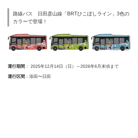
路線バス 日田彦山線「BRTひこぼしライン」3色の
カラーで登場！
運行期間
： 2025年12月14日（日）～2026年6月末頃まで
運行区間
：添田〜日田