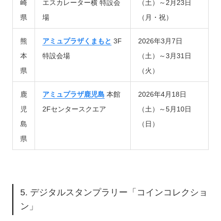
崎
エスカレーター横 特設会
（土）～2月23日
県
場
（月・祝）
熊
アミュプラザくまもと
3F
2026年3月7日
本
特設会場
（土）～3月31日
県
（火）
鹿
アミュプラザ鹿児島
本館
2026年4月18日
児
2Fセンタースクエア
（土）～5月10日
島
（日）
県
5. デジタルスタンプラリー「コインコレクショ
ン」