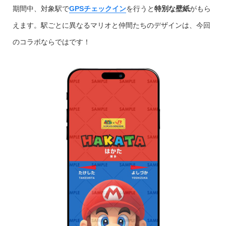
期間中、対象駅で
GPSチェックイン
を行うと
特別な壁紙
がもら
えます。駅ごとに異なるマリオと仲間たちのデザインは、今回
のコラボならではです！