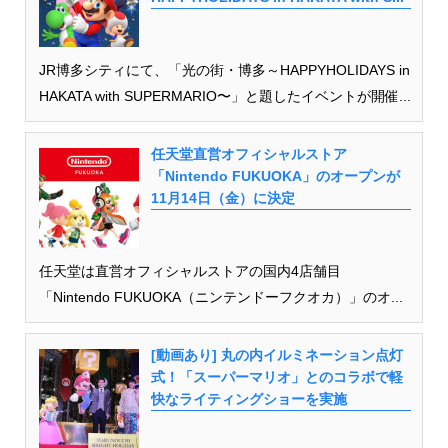
JR博多シティにて、「光の街・博多～HAPPYHOLIDAYS in
HAKATA with SUPERMARIO〜」と題したイベントが開催...
任天堂直営オフィシャルストア
「Nintendo FUKUOKA」のオープンが
11月14日（金）に決定
任天堂は直営オフィシャルストアの国内4店舗目
「Nintendo FUKUOKA（ニンテンドーフクオカ）」のオ...
[動画あり] 丸の内イルミネーション点灯
式！「スーパーマリオ」とのコラボで軽
快なライティングショーを実施