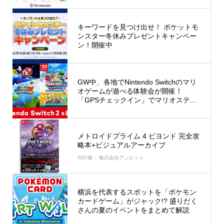
キーワードを見つけ出せ！ ポケットモ
ンスター冬休みプレゼントキャンペー
ン！開催中
GW中、各地でNintendo Switchのマリ
オゲームが遊べる体験会が開催！
「GPSチェックイン」でマリオステ...
メトロイドプライム 4 ビヨンド 完全攻
略本+ビジュアルアーカイブ
刊行物
株式会社アンビット
横浜を代表するスポットを「ポケモン
カードゲーム」がジャック!? 盛りだく
さんの夏のイベントをまとめて解説